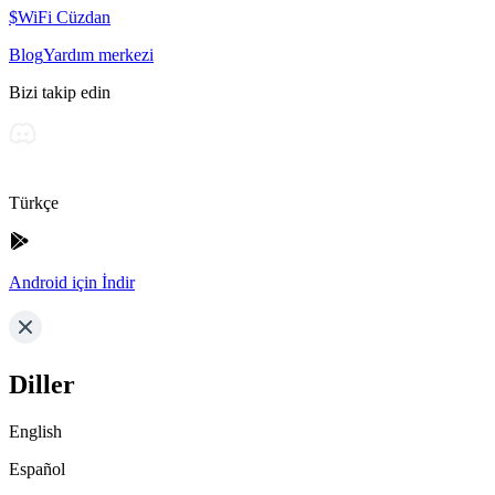
$WiFi Cüzdan
Blog
Yardım merkezi
Bizi takip edin
Türkçe
Android için İndir
Diller
English
Español