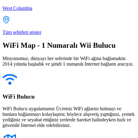
West Columbia
Tüm şehirleri göster
WiFi Map - 1 Numaralı Wii Bulucu
Misyonumuz, dünyayı her seferinde bir WiFi ağına bağlamaktır.
2014 yılında başladık ve şimdi 1 numaralı İnternet bağlantı aracıyız.
WiFi Bulucu
WiFi Bulucu uygulamamız Ücretsiz WiFi ağlarını bulmayı ve
bunlara bağlanmayı kolaylaştırır, böylece alışveriş yaptığınız, yemek
yediğiniz ve seyahat ettiğiniz yerlerde hareket halindeyken hızlı ve
güvenilir İnternet elde edebilirsiniz.