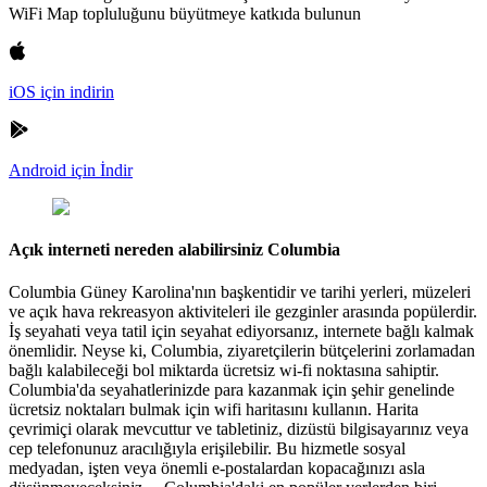
WiFi Map topluluğunu büyütmeye katkıda bulunun
iOS için indirin
Android için İndir
Açık interneti nereden alabilirsiniz Columbia
Columbia Güney Karolina'nın başkentidir ve tarihi yerleri, müzeleri
ve açık hava rekreasyon aktiviteleri ile gezginler arasında popülerdir.
İş seyahati veya tatil için seyahat ediyorsanız, internete bağlı kalmak
önemlidir. Neyse ki, Columbia, ziyaretçilerin bütçelerini zorlamadan
bağlı kalabileceği bol miktarda ücretsiz wi-fi noktasına sahiptir.
Columbia'da seyahatlerinizde para kazanmak için şehir genelinde
ücretsiz noktaları bulmak için wifi haritasını kullanın. Harita
çevrimiçi olarak mevcuttur ve tabletiniz, dizüstü bilgisayarınız veya
cep telefonunuz aracılığıyla erişilebilir. Bu hizmetle sosyal
medyadan, işten veya önemli e-postalardan kopacağınızı asla