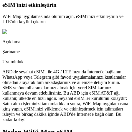
eSIM'inizi etkinleştirin
WiFi Map uygulamasında oturum açın, eSIM'inizi etkinleştirin ve
LTE'nin keyfini çıkarın
Açıklama
Şartname
Uyumluluk
ABD'de seyahat eSIM'i ile 4G / LTE hızında İnternet'e bağlanın.
WhatsApp veya Telegram gibi favori uygulamalarınızı kısıtlamalar
olmadan arayarak tüm arkadaşlarınız ve ailenizle iletişim kurun.
SMS ve önemli aramalarınızı almak için yerel SIM kartınızı
kullanmaya devam edebilirsiniz. Bu ABD için eSIM AT&T ağı
kullanır, ülkede en hızlı ağdır. Seyahat eSIM'ler kurulumu kolaydır:
Satın alma işleminizi tamamladıktan sonra, WiFi Map uygulamasına
giriş yapın, eSIM'inizi yüklemek ve etkinleştirmek için talimatları
izleyin ve birkaç dakika içinde ABD'de İnternet'e bağlı olun. Bu
kadar kolay!
Neden WiFi Map eSIM