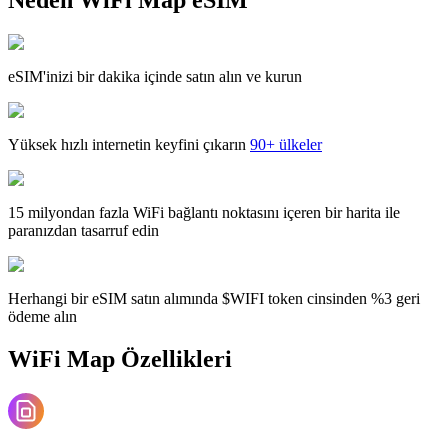
eSIM'inizi bir dakika içinde satın alın ve kurun
Yüksek hızlı internetin keyfini çıkarın
90+ ülkeler
15 milyondan fazla WiFi bağlantı noktasını içeren bir harita ile
paranızdan tasarruf edin
Herhangi bir eSIM satın alımında $WIFI token cinsinden %3 geri
ödeme alın
WiFi Map Özellikleri