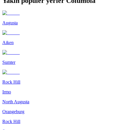
Yakın popüler yerler Columbia
Augusta
Aiken
Sumter
Rock Hill
Irmo
North Augusta
Orangeburg
Rock Hill