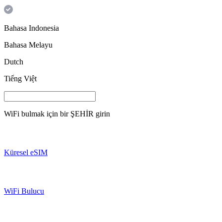
Bahasa Indonesia
Bahasa Melayu
Dutch
Tiếng Việt
WiFi bulmak için bir
ŞEHİR
girin
Küresel eSIM
WiFi Bulucu