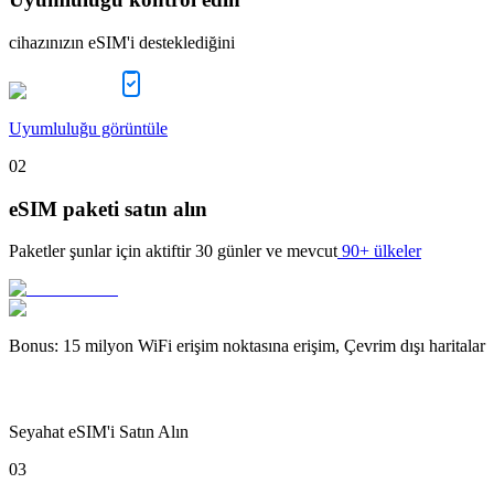
cihazınızın eSIM'i desteklediğini
Uyumluluğu görüntüle
02
eSIM paketi satın alın
Paketler şunlar için aktiftir
30 günler
ve mevcut
90+ ülkeler
Bonus
:
15 milyon WiFi erişim noktasına erişim, Çevrim dışı haritalar
Seyahat eSIM'i Satın Alın
03