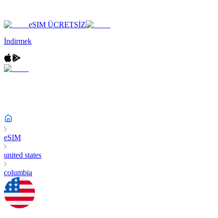
eSIM ÜCRETSİZ
İndirmek
eSIM
united states
columbia