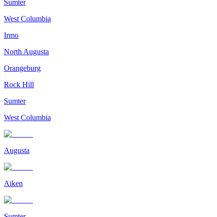
Sumter
West Columbia
Irmo
North Augusta
Orangeburg
Rock Hill
Sumter
West Columbia
Augusta
Aiken
Sumter