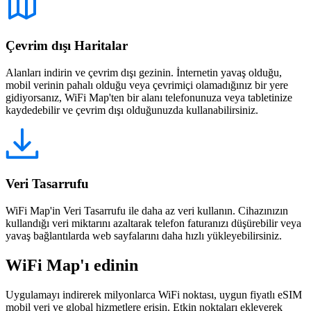
Çevrim dışı Haritalar
Alanları indirin ve çevrim dışı gezinin. İnternetin yavaş olduğu,
mobil verinin pahalı olduğu veya çevrimiçi olamadığınız bir yere
gidiyorsanız, WiFi Map'ten bir alanı telefonunuza veya tabletinize
kaydedebilir ve çevrim dışı olduğunuzda kullanabilirsiniz.
Veri Tasarrufu
WiFi Map'in Veri Tasarrufu ile daha az veri kullanın. Cihazınızın
kullandığı veri miktarını azaltarak telefon faturanızı düşürebilir veya
yavaş bağlantılarda web sayfalarını daha hızlı yükleyebilirsiniz.
WiFi Map'ı edinin
Uygulamayı indirerek milyonlarca WiFi noktası, uygun fiyatlı eSIM
mobil veri ve global hizmetlere erişin. Etkin noktaları ekleyerek