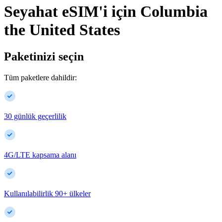
Seyahat eSIM'i için
Columbia
the United States
Paketinizi seçin
Tüm paketlere dahildir:
30 günlük geçerlilik
4G/LTE kapsama alanı
Kullanılabilirlik
90
+
ülkeler