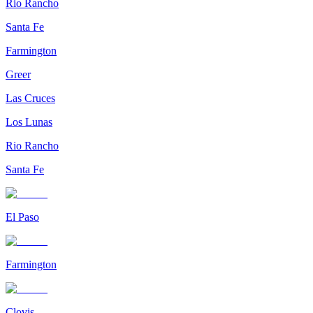
Rio Rancho
Santa Fe
Farmington
Greer
Las Cruces
Los Lunas
Rio Rancho
Santa Fe
El Paso
Farmington
Clovis