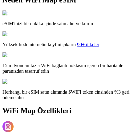
eSIM'inizi bir dakika içinde satın alın ve kurun
Yüksek hızlı internetin keyfini çıkarın
90+ ülkeler
15 milyondan fazla WiFi bağlantı noktasını içeren bir harita ile
paranızdan tasarruf edin
Herhangi bir eSIM satın alımında $WIFI token cinsinden %3 geri
ödeme alın
WiFi Map Özellikleri