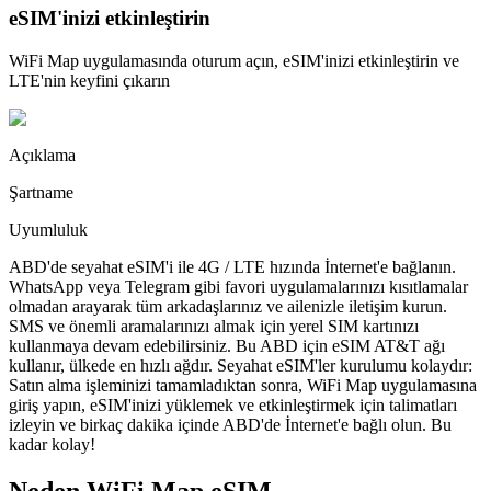
eSIM'inizi etkinleştirin
WiFi Map uygulamasında oturum açın, eSIM'inizi etkinleştirin ve
LTE'nin keyfini çıkarın
Açıklama
Şartname
Uyumluluk
ABD'de seyahat eSIM'i ile 4G / LTE hızında İnternet'e bağlanın.
WhatsApp veya Telegram gibi favori uygulamalarınızı kısıtlamalar
olmadan arayarak tüm arkadaşlarınız ve ailenizle iletişim kurun.
SMS ve önemli aramalarınızı almak için yerel SIM kartınızı
kullanmaya devam edebilirsiniz. Bu ABD için eSIM AT&T ağı
kullanır, ülkede en hızlı ağdır. Seyahat eSIM'ler kurulumu kolaydır:
Satın alma işleminizi tamamladıktan sonra, WiFi Map uygulamasına
giriş yapın, eSIM'inizi yüklemek ve etkinleştirmek için talimatları
izleyin ve birkaç dakika içinde ABD'de İnternet'e bağlı olun. Bu
kadar kolay!
Neden WiFi Map eSIM