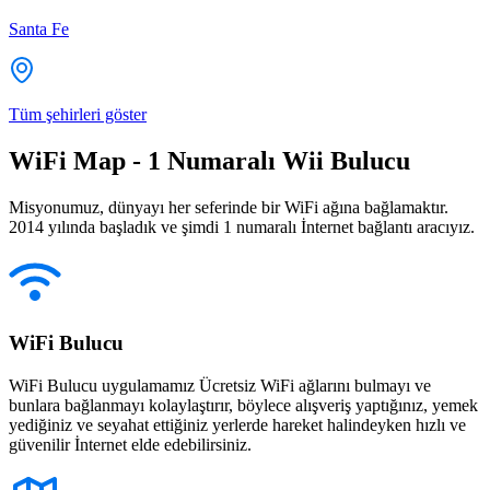
Santa Fe
Tüm şehirleri göster
WiFi Map - 1 Numaralı Wii Bulucu
Misyonumuz, dünyayı her seferinde bir WiFi ağına bağlamaktır.
2014 yılında başladık ve şimdi 1 numaralı İnternet bağlantı aracıyız.
WiFi Bulucu
WiFi Bulucu uygulamamız Ücretsiz WiFi ağlarını bulmayı ve
bunlara bağlanmayı kolaylaştırır, böylece alışveriş yaptığınız, yemek
yediğiniz ve seyahat ettiğiniz yerlerde hareket halindeyken hızlı ve
güvenilir İnternet elde edebilirsiniz.