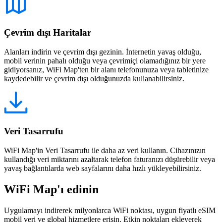
Çevrim dışı Haritalar
Alanları indirin ve çevrim dışı gezinin. İnternetin yavaş olduğu,
mobil verinin pahalı olduğu veya çevrimiçi olamadığınız bir yere
gidiyorsanız, WiFi Map'ten bir alanı telefonunuza veya tabletinize
kaydedebilir ve çevrim dışı olduğunuzda kullanabilirsiniz.
Veri Tasarrufu
WiFi Map'in Veri Tasarrufu ile daha az veri kullanın. Cihazınızın
kullandığı veri miktarını azaltarak telefon faturanızı düşürebilir veya
yavaş bağlantılarda web sayfalarını daha hızlı yükleyebilirsiniz.
WiFi Map'ı edinin
Uygulamayı indirerek milyonlarca WiFi noktası, uygun fiyatlı eSIM
mobil veri ve global hizmetlere erişin. Etkin noktaları ekleyerek