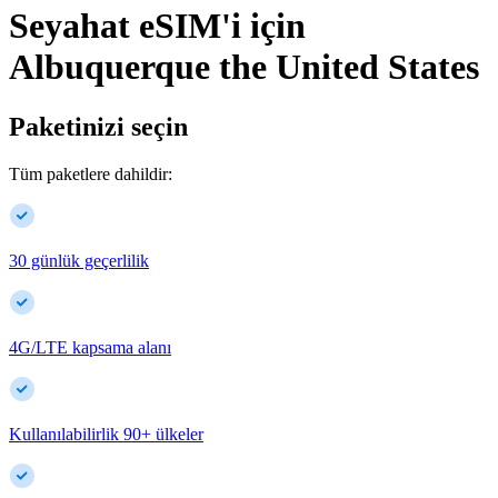
Seyahat eSIM'i için
Albuquerque
the United States
Paketinizi seçin
Tüm paketlere dahildir:
30 günlük geçerlilik
4G/LTE kapsama alanı
Kullanılabilirlik
90
+
ülkeler