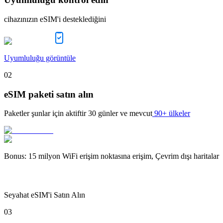
cihazınızın eSIM'i desteklediğini
Uyumluluğu görüntüle
02
eSIM paketi satın alın
Paketler şunlar için aktiftir
30 günler
ve mevcut
90+ ülkeler
Bonus
:
15 milyon WiFi erişim noktasına erişim, Çevrim dışı haritalar
Seyahat eSIM'i Satın Alın
03