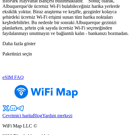
BioPark Hayvanat Bahçesi bulunmaktadır. Sonuç olarak,
Albuquerque'de ücretsiz Wi-Fi bulabileceğiniz harika yerlerde
eksiklik yoktur. Biraz araştırma ve keşifle, gezginler kolayca
şehirdeki ücretsiz Wi-Fi erişimi sunan tüm harika noktaları
keşfedebilirler. Bu nedenle bir sonraki Albuquerque gezinizi
planlarken, şehrin çok sayıda ücretsiz Wi-Fi seçeneğinden
faydalanmayı unutmayın ve bağlantılı kalın - bankanızı bozmadan.
Daha fazla göster
Paketinizi seçin
eSIM FAQ
Çevrimiçi harita
Blog
Yardım merkezi
WiFi Map LLC ©