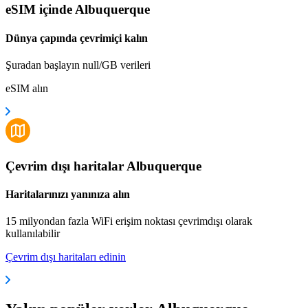
eSIM içinde Albuquerque
Dünya çapında çevrimiçi kalın
Şuradan başlayın null/GB verileri
eSIM alın
Çevrim dışı haritalar Albuquerque
Haritalarınızı yanınıza alın
15 milyondan fazla WiFi erişim noktası çevrimdışı olarak
kullanılabilir
Çevrim dışı haritaları edinin