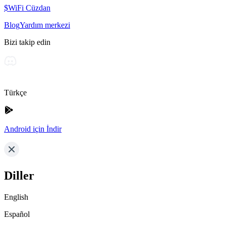
$WiFi Cüzdan
Blog
Yardım merkezi
Bizi takip edin
Türkçe
Android için İndir
Diller
English
Español