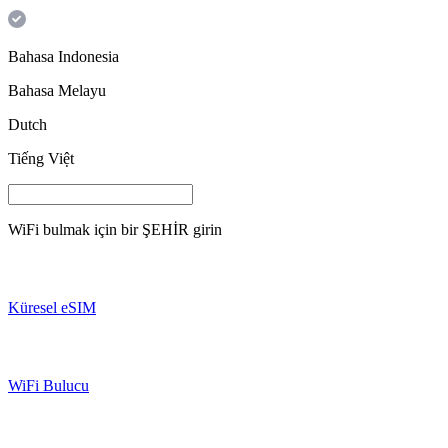
Bahasa Indonesia
Bahasa Melayu
Dutch
Tiếng Việt
WiFi bulmak için bir
ŞEHİR
girin
Küresel eSIM
WiFi Bulucu