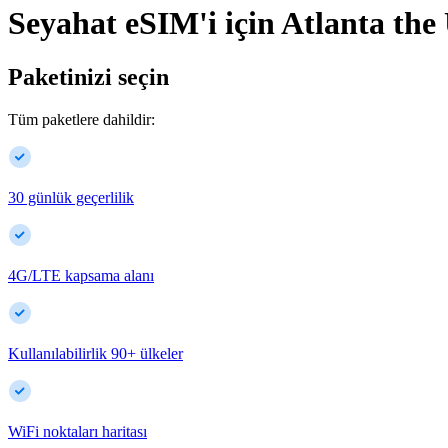
Seyahat eSIM'i için
Atlanta
the
Paketinizi seçin
Tüm paketlere dahildir:
30 günlük geçerlilik
4G/LTE kapsama alanı
Kullanılabilirlik
90
+
ülkeler
WiFi noktaları haritası