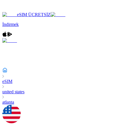
eSIM ÜCRETSİZ
İndirmek
eSIM
united states
atlanta