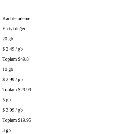
Kart ile ödeme
En iyi değer
20
gb
$
2.49
/ gb
Toplam
$
49.8
10
gb
$
2.99
/ gb
Toplam
$
29.99
5
gb
$
3.99
/ gb
Toplam
$
19.95
3
gb