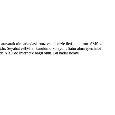
arayarak tüm arkadaşlarınız ve ailenizle iletişim kurun. SMS ve
dır. Seyahat eSIM'ler kurulumu kolaydır: Satın alma işleminizi
nde ABD'de İnternet'e bağlı olun. Bu kadar kolay!