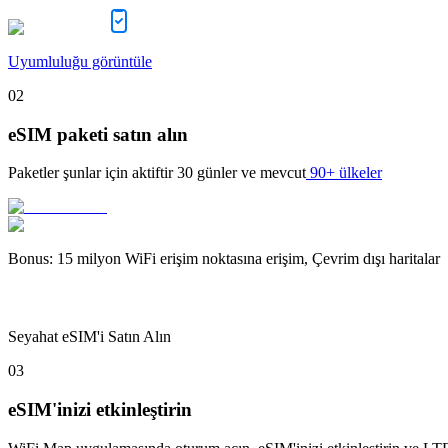
Uyumluluğu görüntüle
02
eSIM paketi satın alın
Paketler şunlar için aktiftir
30 günler
ve mevcut
90+ ülkeler
Bonus
:
15 milyon WiFi erişim noktasına erişim, Çevrim dışı haritalar
Seyahat eSIM'i Satın Alın
03
eSIM'inizi etkinleştirin