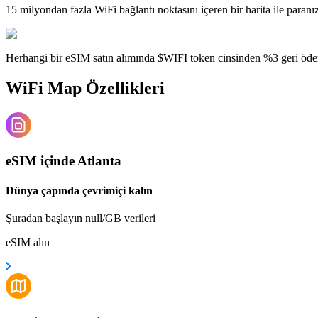
15 milyondan fazla WiFi bağlantı noktasını içeren bir harita ile paranı
Herhangi bir eSIM satın alımında $WIFI token cinsinden %3 geri öde
WiFi Map Özellikleri
eSIM içinde Atlanta
Dünya çapında çevrimiçi kalın
Şuradan başlayın null/GB verileri
eSIM alın