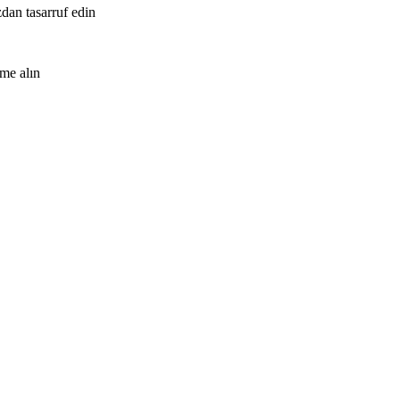
zdan tasarruf edin
me alın