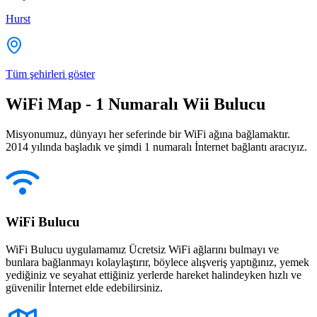
Hurst
Tüm şehirleri göster
WiFi Map - 1 Numaralı Wii Bulucu
Misyonumuz, dünyayı her seferinde bir WiFi ağına bağlamaktır.
2014 yılında başladık ve şimdi 1 numaralı İnternet bağlantı aracıyız.
WiFi Bulucu
WiFi Bulucu uygulamamız Ücretsiz WiFi ağlarını bulmayı ve
bunlara bağlanmayı kolaylaştırır, böylece alışveriş yaptığınız, yemek
yediğiniz ve seyahat ettiğiniz yerlerde hareket halindeyken hızlı ve
güvenilir İnternet elde edebilirsiniz.