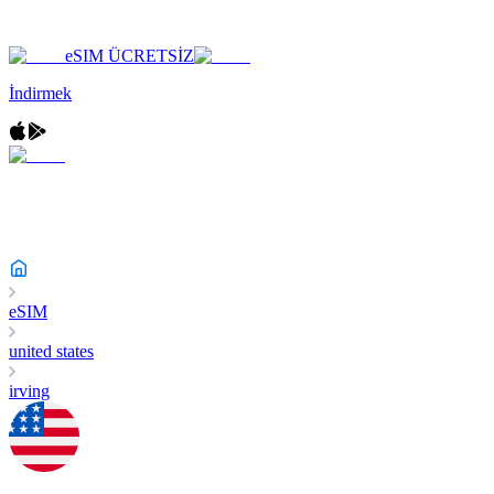
eSIM ÜCRETSİZ
İndirmek
eSIM
united states
irving