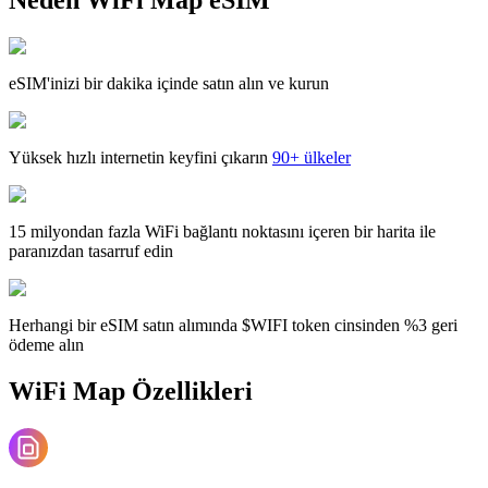
eSIM'inizi bir dakika içinde satın alın ve kurun
Yüksek hızlı internetin keyfini çıkarın
90+ ülkeler
15 milyondan fazla WiFi bağlantı noktasını içeren bir harita ile
paranızdan tasarruf edin
Herhangi bir eSIM satın alımında $WIFI token cinsinden %3 geri
ödeme alın
WiFi Map Özellikleri