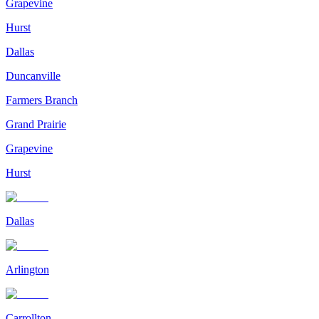
Grapevine
Hurst
Dallas
Duncanville
Farmers Branch
Grand Prairie
Grapevine
Hurst
Dallas
Arlington
Carrollton