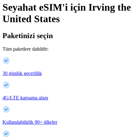
Seyahat eSIM'i için
Irving
the
United States
Paketinizi seçin
Tüm paketlere dahildir:
30 günlük geçerlilik
4G/LTE kapsama alanı
Kullanılabilirlik
90
+
ülkeler