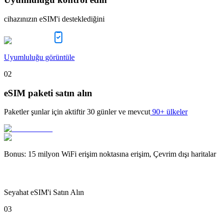
cihazınızın eSIM'i desteklediğini
Uyumluluğu görüntüle
02
eSIM paketi satın alın
Paketler şunlar için aktiftir
30 günler
ve mevcut
90+ ülkeler
Bonus
:
15 milyon WiFi erişim noktasına erişim, Çevrim dışı haritalar
Seyahat eSIM'i Satın Alın
03