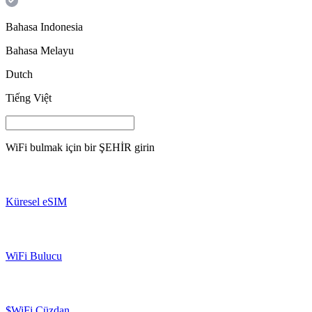
Bahasa Indonesia
Bahasa Melayu
Dutch
Tiếng Việt
WiFi bulmak için bir
ŞEHİR
girin
Küresel eSIM
WiFi Bulucu
$WiFi Cüzdan