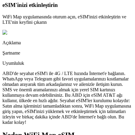
eSIM'inizi etkinleştirin
WiFi Map uygulamasında oturum açın, eSIM'inizi etkinleştirin ve
LTE'nin keyfini çıkarın
Açıklama
Şartname
Uyumluluk
ABD'de seyahat eSIM'i ile 4G / LTE hızında İnternet'e bağlanın.
WhatsApp veya Telegram gibi favori uygulamalarınızı kısıtlamalar
olmadan arayarak tüm arkadaşlarınız ve ailenizle iletişim kurun.
SMS ve önemli aramalarınızı almak için yerel SIM kartınızı
kullanmaya devam edebilirsiniz. Bu ABD için eSIM AT&T ağı
kullanır, ülkede en hızlı ağdır. Seyahat eSIM'ler kurulumu kolaydır:
Satın alma işleminizi tamamladıktan sonra, WiFi Map uygulamasına
giriş yapın, eSIM'inizi yüklemek ve etkinleştirmek için talimatları
izleyin ve birkaç dakika içinde ABD'de İnternet'e bağlı olun. Bu
kadar kolay!
Neden WiFi Map eSIM