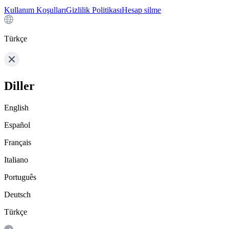
Kullanım Koşulları
Gizlilik Politikası
Hesap silme
Türkçe
Diller
English
Español
Français
Italiano
Português
Deutsch
Türkçe