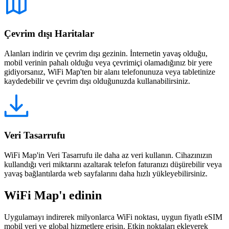
Çevrim dışı Haritalar
Alanları indirin ve çevrim dışı gezinin. İnternetin yavaş olduğu,
mobil verinin pahalı olduğu veya çevrimiçi olamadığınız bir yere
gidiyorsanız, WiFi Map'ten bir alanı telefonunuza veya tabletinize
kaydedebilir ve çevrim dışı olduğunuzda kullanabilirsiniz.
Veri Tasarrufu
WiFi Map'in Veri Tasarrufu ile daha az veri kullanın. Cihazınızın
kullandığı veri miktarını azaltarak telefon faturanızı düşürebilir veya
yavaş bağlantılarda web sayfalarını daha hızlı yükleyebilirsiniz.
WiFi Map'ı edinin
Uygulamayı indirerek milyonlarca WiFi noktası, uygun fiyatlı eSIM
mobil veri ve global hizmetlere erişin. Etkin noktaları ekleyerek