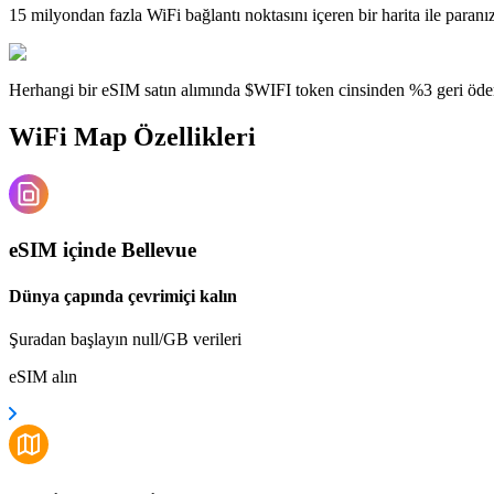
15 milyondan fazla WiFi bağlantı noktasını içeren bir harita ile paranı
Herhangi bir eSIM satın alımında $WIFI token cinsinden %3 geri öde
WiFi Map Özellikleri
eSIM içinde Bellevue
Dünya çapında çevrimiçi kalın
Şuradan başlayın null/GB verileri
eSIM alın