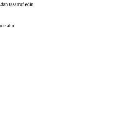
zdan tasarruf edin
me alın