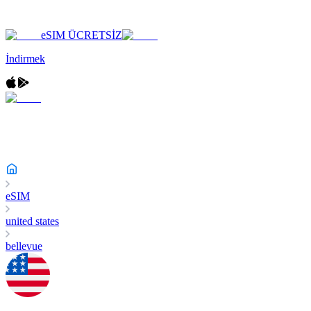
eSIM ÜCRETSİZ
İndirmek
eSIM
united states
bellevue