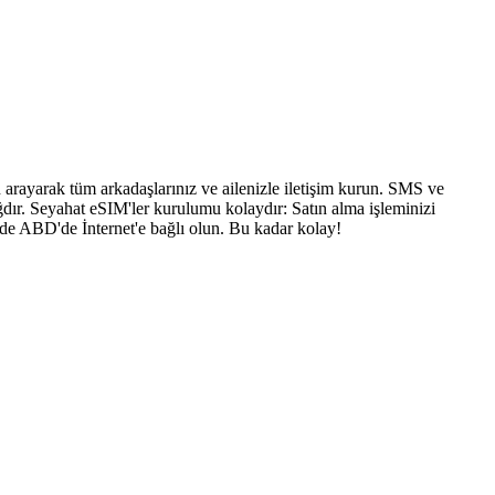
arayarak tüm arkadaşlarınız ve ailenizle iletişim kurun. SMS ve
dır. Seyahat eSIM'ler kurulumu kolaydır: Satın alma işleminizi
nde ABD'de İnternet'e bağlı olun. Bu kadar kolay!