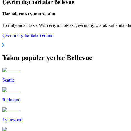
Çevrim dışı haritalar Bellevue
Haritalarınızı yanınıza alın
15 milyondan fazla WiFi erişim noktası çevrimdışı olarak kullanılabili
Çevrim dışı haritaları edinin
Yakın popüler yerler Bellevue
Seattle
Redmond
Lynnwood