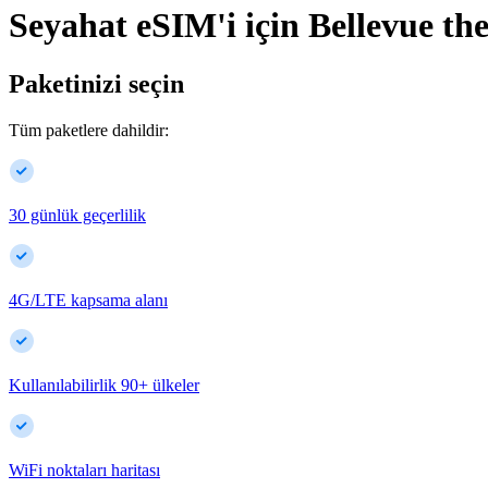
Seyahat eSIM'i için
Bellevue
the
Paketinizi seçin
Tüm paketlere dahildir:
30 günlük geçerlilik
4G/LTE kapsama alanı
Kullanılabilirlik
90
+
ülkeler
WiFi noktaları haritası