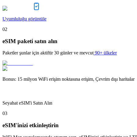
Uyumluluğu görüntüle
02
eSIM paketi satın alın
Paketler şunlar için aktiftir
30 günler
ve mevcut
90+ ülkeler
Bonus
:
15 milyon WiFi erişim noktasına erişim, Çevrim dışı haritalar
Seyahat eSIM'i Satın Alın
03
eSIM'inizi etkinleştirin