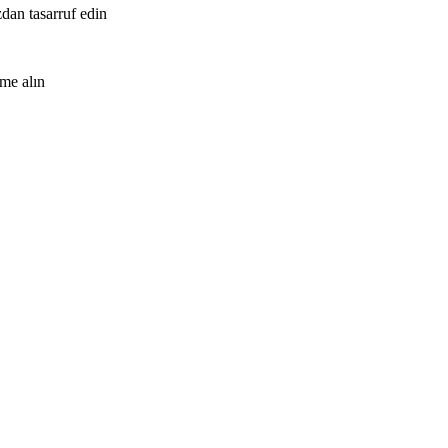
zdan tasarruf edin
me alın