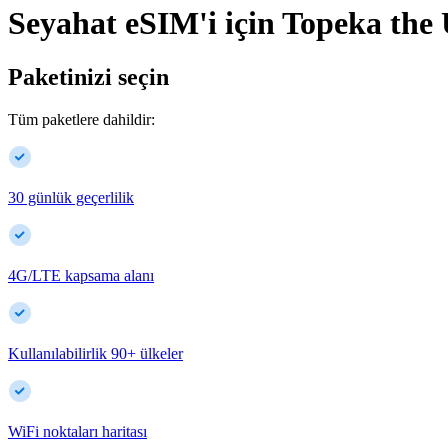
Seyahat eSIM'i için
Topeka
the 
Paketinizi seçin
Tüm paketlere dahildir:
30 günlük geçerlilik
4G/LTE kapsama alanı
Kullanılabilirlik
90
+
ülkeler
WiFi noktaları haritası