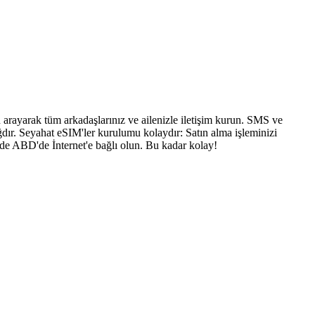
arayarak tüm arkadaşlarınız ve ailenizle iletişim kurun. SMS ve
dır. Seyahat eSIM'ler kurulumu kolaydır: Satın alma işleminizi
nde ABD'de İnternet'e bağlı olun. Bu kadar kolay!