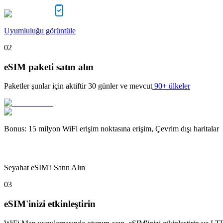
Uyumluluğu görüntüle
02
eSIM paketi satın alın
Paketler şunlar için aktiftir
30 günler
ve mevcut
90+ ülkeler
Bonus
:
15 milyon WiFi erişim noktasına erişim, Çevrim dışı haritalar
Seyahat eSIM'i Satın Alın
03
eSIM'inizi etkinleştirin