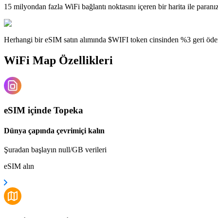
15 milyondan fazla WiFi bağlantı noktasını içeren bir harita ile paranı
Herhangi bir eSIM satın alımında $WIFI token cinsinden %3 geri öde
WiFi Map Özellikleri
eSIM içinde Topeka
Dünya çapında çevrimiçi kalın
Şuradan başlayın null/GB verileri
eSIM alın