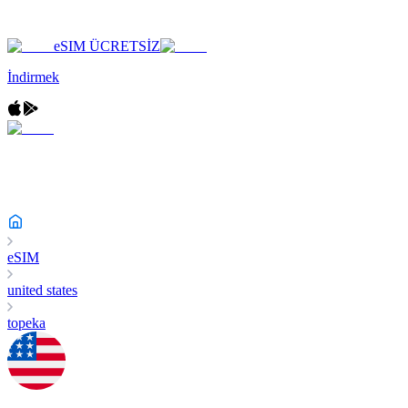
eSIM ÜCRETSİZ
İndirmek
eSIM
united states
topeka