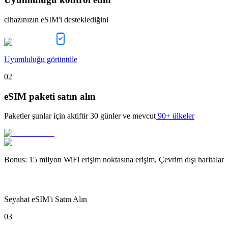
cihazınızın eSIM'i desteklediğini
Uyumluluğu görüntüle
02
eSIM paketi satın alın
Paketler şunlar için aktiftir
30 günler
ve mevcut
90+ ülkeler
Bonus
:
15 milyon WiFi erişim noktasına erişim, Çevrim dışı haritalar
Seyahat eSIM'i Satın Alın
03