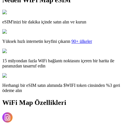
eSIM'inizi bir dakika içinde satın alın ve kurun
Yüksek hızlı internetin keyfini çıkarın
90+ ülkeler
15 milyondan fazla WiFi bağlantı noktasını içeren bir harita ile
paranızdan tasarruf edin
Herhangi bir eSIM satın alımında $WIFI token cinsinden %3 geri
ödeme alın
WiFi Map Özellikleri