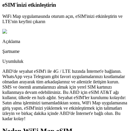
eSIM'inizi etkinleştirin
WiFi Map uygulamasında oturum açın, eSIM'inizi etkinleştirin ve
LTE'nin keyfini çıkarın
Açıklama
Şartname
Uyumluluk
ABD'de seyahat eSIM'i ile 4G / LTE hızında İnternet'e bağlanın.
WhatsApp veya Telegram gibi favori uygulamalarınızı kısıtlamalar
olmadan arayarak tüm arkadaşlarınız ve ailenizle iletişim kurun.
SMS ve önemli aramalarınızı almak için yerel SIM kartınızı
kullanmaya devam edebilirsiniz. Bu ABD için eSIM AT&T ağı
kullanır, ülkede en hızlı ağdır. Seyahat eSIM'ler kurulumu kolaydır:
Satın alma işleminizi tamamladıktan sonra, WiFi Map uygulamasına
giriş yapın, eSIM'inizi yüklemek ve etkinleştirmek için talimatları
izleyin ve birkaç dakika içinde ABD'de İnternet'e bağlı olun. Bu
kadar kolay!
Neden WiFi Map eSIM