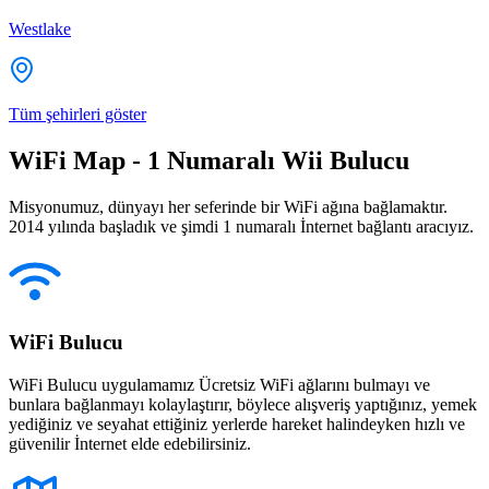
Westlake
Tüm şehirleri göster
WiFi Map - 1 Numaralı Wii Bulucu
Misyonumuz, dünyayı her seferinde bir WiFi ağına bağlamaktır.
2014 yılında başladık ve şimdi 1 numaralı İnternet bağlantı aracıyız.
WiFi Bulucu
WiFi Bulucu uygulamamız Ücretsiz WiFi ağlarını bulmayı ve
bunlara bağlanmayı kolaylaştırır, böylece alışveriş yaptığınız, yemek
yediğiniz ve seyahat ettiğiniz yerlerde hareket halindeyken hızlı ve
güvenilir İnternet elde edebilirsiniz.