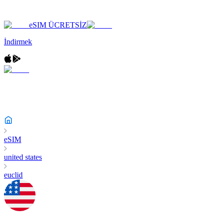
eSIM ÜCRETSİZ
İndirmek
eSIM
united states
euclid