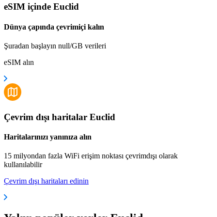
eSIM içinde Euclid
Dünya çapında çevrimiçi kalın
Şuradan başlayın null/GB verileri
eSIM alın
Çevrim dışı haritalar Euclid
Haritalarınızı yanınıza alın
15 milyondan fazla WiFi erişim noktası çevrimdışı olarak
kullanılabilir
Çevrim dışı haritaları edinin