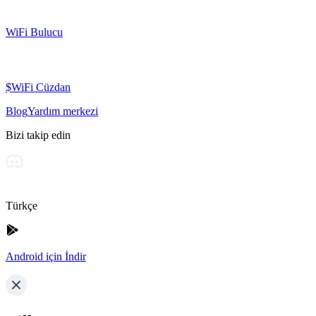
WiFi Bulucu
$WiFi Cüzdan
Blog
Yardım merkezi
Bizi takip edin
Türkçe
Android için İndir