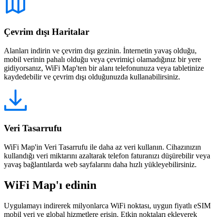
Çevrim dışı Haritalar
Alanları indirin ve çevrim dışı gezinin. İnternetin yavaş olduğu,
mobil verinin pahalı olduğu veya çevrimiçi olamadığınız bir yere
gidiyorsanız, WiFi Map'ten bir alanı telefonunuza veya tabletinize
kaydedebilir ve çevrim dışı olduğunuzda kullanabilirsiniz.
Veri Tasarrufu
WiFi Map'in Veri Tasarrufu ile daha az veri kullanın. Cihazınızın
kullandığı veri miktarını azaltarak telefon faturanızı düşürebilir veya
yavaş bağlantılarda web sayfalarını daha hızlı yükleyebilirsiniz.
WiFi Map'ı edinin
Uygulamayı indirerek milyonlarca WiFi noktası, uygun fiyatlı eSIM
mobil veri ve global hizmetlere erişin. Etkin noktaları ekleyerek