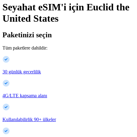
Seyahat eSIM'i için
Euclid
the
United States
Paketinizi seçin
Tüm paketlere dahildir:
30 günlük geçerlilik
4G/LTE kapsama alanı
Kullanılabilirlik
90
+
ülkeler