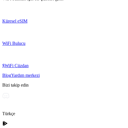
Küresel eSIM
WiFi Bulucu
$WiFi Cüzdan
Blog
Yardım merkezi
Bizi takip edin
Türkçe