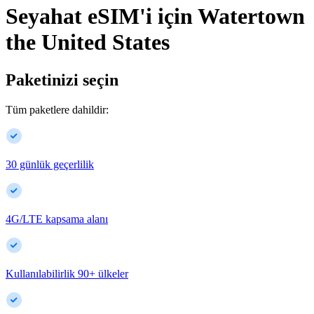
Seyahat eSIM'i için
Watertown
the United States
Paketinizi seçin
Tüm paketlere dahildir:
30 günlük geçerlilik
4G/LTE kapsama alanı
Kullanılabilirlik
90
+
ülkeler