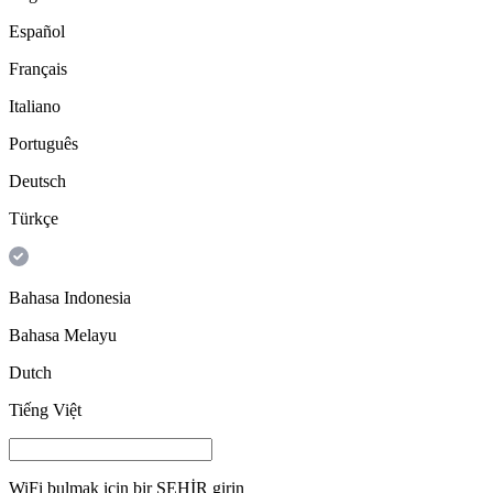
Español
Français
Italiano
Português
Deutsch
Türkçe
Bahasa Indonesia
Bahasa Melayu
Dutch
Tiếng Việt
WiFi bulmak için bir
ŞEHİR
girin