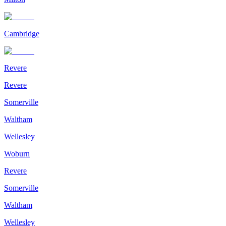
Cambridge
Revere
Revere
Somerville
Waltham
Wellesley
Woburn
Revere
Somerville
Waltham
Wellesley