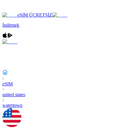
eSIM ÜCRETSİZ
İndirmek
eSIM
united states
watertown