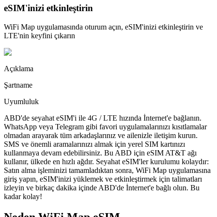
eSIM'inizi etkinleştirin
WiFi Map uygulamasında oturum açın, eSIM'inizi etkinleştirin ve
LTE'nin keyfini çıkarın
Açıklama
Şartname
Uyumluluk
ABD'de seyahat eSIM'i ile 4G / LTE hızında İnternet'e bağlanın.
WhatsApp veya Telegram gibi favori uygulamalarınızı kısıtlamalar
olmadan arayarak tüm arkadaşlarınız ve ailenizle iletişim kurun.
SMS ve önemli aramalarınızı almak için yerel SIM kartınızı
kullanmaya devam edebilirsiniz. Bu ABD için eSIM AT&T ağı
kullanır, ülkede en hızlı ağdır. Seyahat eSIM'ler kurulumu kolaydır:
Satın alma işleminizi tamamladıktan sonra, WiFi Map uygulamasına
giriş yapın, eSIM'inizi yüklemek ve etkinleştirmek için talimatları
izleyin ve birkaç dakika içinde ABD'de İnternet'e bağlı olun. Bu
kadar kolay!
Neden WiFi Map eSIM