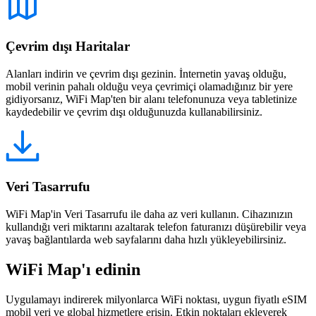
Çevrim dışı Haritalar
Alanları indirin ve çevrim dışı gezinin. İnternetin yavaş olduğu,
mobil verinin pahalı olduğu veya çevrimiçi olamadığınız bir yere
gidiyorsanız, WiFi Map'ten bir alanı telefonunuza veya tabletinize
kaydedebilir ve çevrim dışı olduğunuzda kullanabilirsiniz.
Veri Tasarrufu
WiFi Map'in Veri Tasarrufu ile daha az veri kullanın. Cihazınızın
kullandığı veri miktarını azaltarak telefon faturanızı düşürebilir veya
yavaş bağlantılarda web sayfalarını daha hızlı yükleyebilirsiniz.
WiFi Map'ı edinin
Uygulamayı indirerek milyonlarca WiFi noktası, uygun fiyatlı eSIM
mobil veri ve global hizmetlere erişin. Etkin noktaları ekleyerek