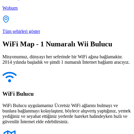
Woburn
Tüm şehirleri göster
WiFi Map - 1 Numaralı Wii Bulucu
Misyonumuz, dünyayı her seferinde bir WiFi ağına bağlamaktır.
2014 yılında başladık ve şimdi 1 numaralı İnternet bağlantı aracıyız.
WiFi Bulucu
WiFi Bulucu uygulamamız Ücretsiz WiFi ağlarını bulmayı ve
bunlara bağlanmayı kolaylaştırır, böylece alışveriş yaptığınız, yemek
yediğiniz ve seyahat ettiğiniz yerlerde hareket halindeyken hızlı ve
güvenilir İnternet elde edebilirsiniz.