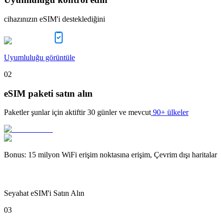
cihazınızın eSIM'i desteklediğini
Uyumluluğu görüntüle
02
eSIM paketi satın alın
Paketler şunlar için aktiftir
30 günler
ve mevcut
90+ ülkeler
Bonus
:
15 milyon WiFi erişim noktasına erişim, Çevrim dışı haritalar
Seyahat eSIM'i Satın Alın
03