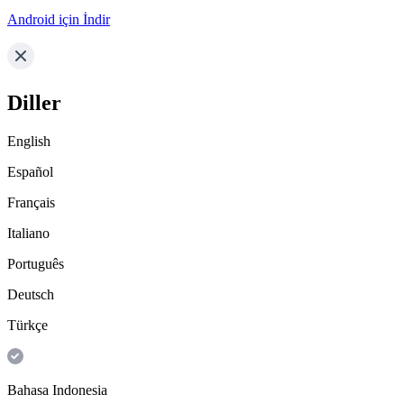
Android için İndir
Diller
English
Español
Français
Italiano
Português
Deutsch
Türkçe
Bahasa Indonesia