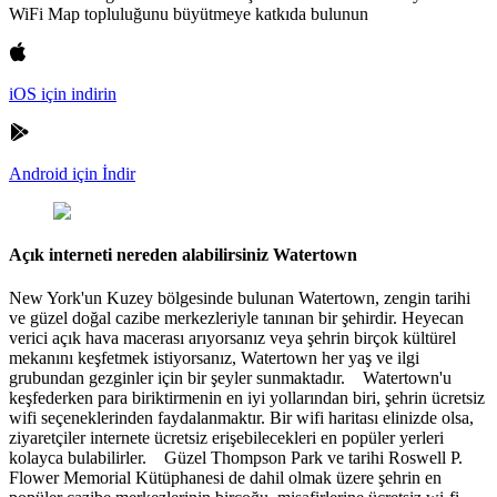
WiFi Map topluluğunu büyütmeye katkıda bulunun
iOS için indirin
Android için İndir
Açık interneti nereden alabilirsiniz Watertown
New York'un Kuzey bölgesinde bulunan Watertown, zengin tarihi
ve güzel doğal cazibe merkezleriyle tanınan bir şehirdir. Heyecan
verici açık hava macerası arıyorsanız veya şehrin birçok kültürel
mekanını keşfetmek istiyorsanız, Watertown her yaş ve ilgi
grubundan gezginler için bir şeyler sunmaktadır. Watertown'u
keşfederken para biriktirmenin en iyi yollarından biri, şehrin ücretsiz
wifi seçeneklerinden faydalanmaktır. Bir wifi haritası elinizde olsa,
ziyaretçiler internete ücretsiz erişebilecekleri en popüler yerleri
kolayca bulabilirler. Güzel Thompson Park ve tarihi Roswell P.
Flower Memorial Kütüphanesi de dahil olmak üzere şehrin en