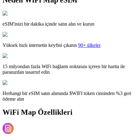
eSIM'inizi bir dakika içinde satın alın ve kurun
Yüksek hızlı internetin keyfini çıkarın
90+ ülkeler
15 milyondan fazla WiFi bağlantı noktasını içeren bir harita ile
paranızdan tasarruf edin
Herhangi bir eSIM satın alımında $WIFI token cinsinden %3 geri
ödeme alın
WiFi Map Özellikleri