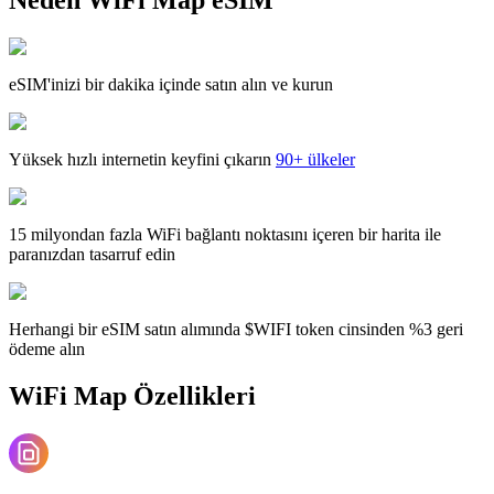
eSIM'inizi bir dakika içinde satın alın ve kurun
Yüksek hızlı internetin keyfini çıkarın
90+ ülkeler
15 milyondan fazla WiFi bağlantı noktasını içeren bir harita ile
paranızdan tasarruf edin
Herhangi bir eSIM satın alımında $WIFI token cinsinden %3 geri
ödeme alın
WiFi Map Özellikleri