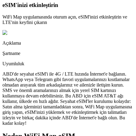
eSIM'inizi etkinleştirin
WiFi Map uygulamasında oturum açın, eSIM'inizi etkinleştirin ve
LTE'nin keyfini çıkarın
Açıklama
Şartname
Uyumluluk
ABD'de seyahat eSIM'i ile 4G / LTE hızında İnternet'e bağlanın.
WhatsApp veya Telegram gibi favori uygulamalarınızı kısıtlamalar
olmadan arayarak tüm arkadaşlarınız ve ailenizle iletişim kurun.
SMS ve önemli aramalarınızı almak için yerel SIM kartınızı
kullanmaya devam edebilirsiniz. Bu ABD için eSIM AT&T ağı
kullanır, ülkede en hızlı ağdır. Seyahat eSIM'ler kurulumu kolaydır:
Satın alma işleminizi tamamladıktan sonra, WiFi Map uygulamasına
giriş yapın, eSIM'inizi yüklemek ve etkinleştirmek için talimatları
izleyin ve birkaç dakika içinde ABD'de İnternet'e bağlı olun. Bu
kadar kolay!
Neden WiFi Map eSIM