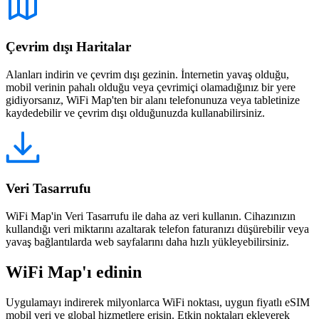
Çevrim dışı Haritalar
Alanları indirin ve çevrim dışı gezinin. İnternetin yavaş olduğu,
mobil verinin pahalı olduğu veya çevrimiçi olamadığınız bir yere
gidiyorsanız, WiFi Map'ten bir alanı telefonunuza veya tabletinize
kaydedebilir ve çevrim dışı olduğunuzda kullanabilirsiniz.
Veri Tasarrufu
WiFi Map'in Veri Tasarrufu ile daha az veri kullanın. Cihazınızın
kullandığı veri miktarını azaltarak telefon faturanızı düşürebilir veya
yavaş bağlantılarda web sayfalarını daha hızlı yükleyebilirsiniz.
WiFi Map'ı edinin
Uygulamayı indirerek milyonlarca WiFi noktası, uygun fiyatlı eSIM
mobil veri ve global hizmetlere erişin. Etkin noktaları ekleyerek