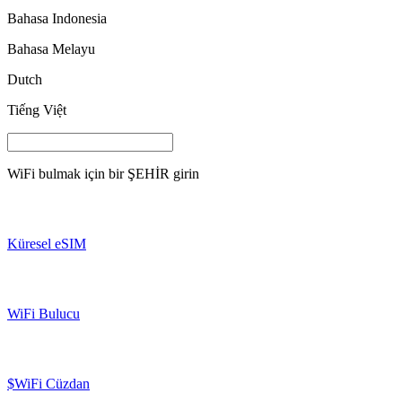
Bahasa Indonesia
Bahasa Melayu
Dutch
Tiếng Việt
WiFi bulmak için bir
ŞEHİR
girin
Küresel eSIM
WiFi Bulucu
$WiFi Cüzdan