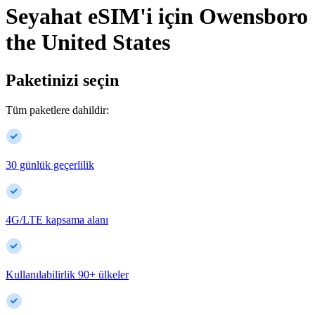
Seyahat eSIM'i için
Owensboro
the United States
Paketinizi seçin
Tüm paketlere dahildir:
30 günlük geçerlilik
4G/LTE kapsama alanı
Kullanılabilirlik
90
+
ülkeler