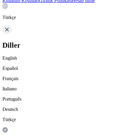
Kullanım Koşulları
Gizlilik Politikası
Hesap silme
Türkçe
Diller
English
Español
Français
Italiano
Português
Deutsch
Türkçe