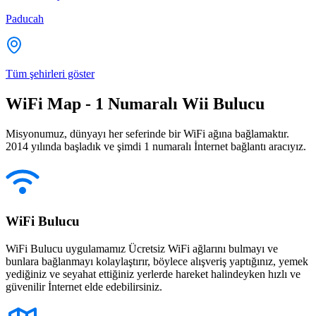
Paducah
Tüm şehirleri göster
WiFi Map - 1 Numaralı Wii Bulucu
Misyonumuz, dünyayı her seferinde bir WiFi ağına bağlamaktır.
2014 yılında başladık ve şimdi 1 numaralı İnternet bağlantı aracıyız.
WiFi Bulucu
WiFi Bulucu uygulamamız Ücretsiz WiFi ağlarını bulmayı ve
bunlara bağlanmayı kolaylaştırır, böylece alışveriş yaptığınız, yemek
yediğiniz ve seyahat ettiğiniz yerlerde hareket halindeyken hızlı ve
güvenilir İnternet elde edebilirsiniz.