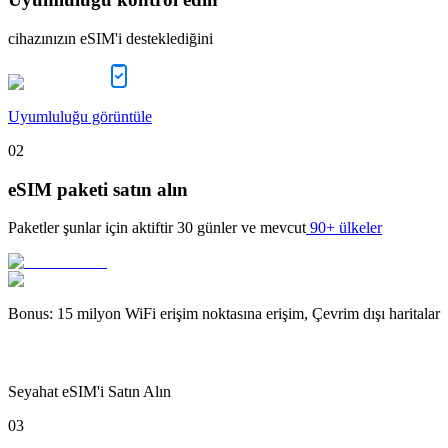
cihazınızın eSIM'i desteklediğini
Uyumluluğu görüntüle
02
eSIM paketi satın alın
Paketler şunlar için aktiftir
30 günler
ve mevcut
90+ ülkeler
Bonus
:
15 milyon WiFi erişim noktasına erişim, Çevrim dışı haritalar
Seyahat eSIM'i Satın Alın
03