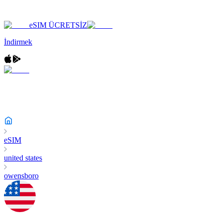
eSIM ÜCRETSİZ
İndirmek
eSIM
united states
owensboro