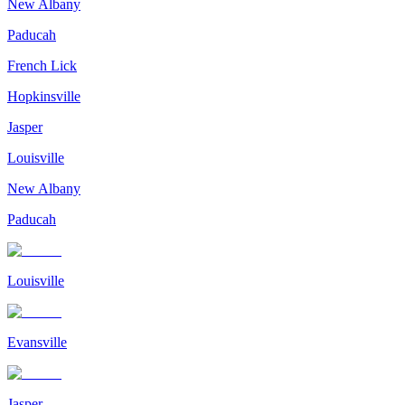
New Albany
Paducah
French Lick
Hopkinsville
Jasper
Louisville
New Albany
Paducah
Louisville
Evansville
Jasper