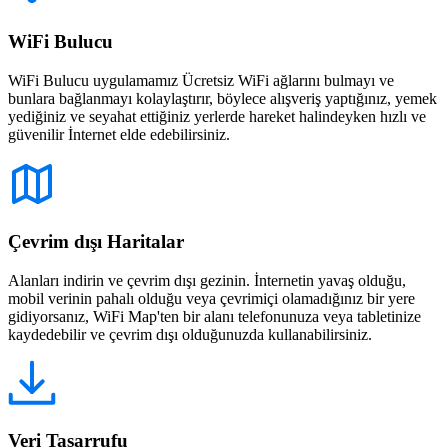
WiFi Bulucu
WiFi Bulucu uygulamamız Ücretsiz WiFi ağlarını bulmayı ve
bunlara bağlanmayı kolaylaştırır, böylece alışveriş yaptığınız, yemek
yediğiniz ve seyahat ettiğiniz yerlerde hareket halindeyken hızlı ve
güvenilir İnternet elde edebilirsiniz.
Çevrim dışı Haritalar
Alanları indirin ve çevrim dışı gezinin. İnternetin yavaş olduğu,
mobil verinin pahalı olduğu veya çevrimiçi olamadığınız bir yere
gidiyorsanız, WiFi Map'ten bir alanı telefonunuza veya tabletinize
kaydedebilir ve çevrim dışı olduğunuzda kullanabilirsiniz.
Veri Tasarrufu