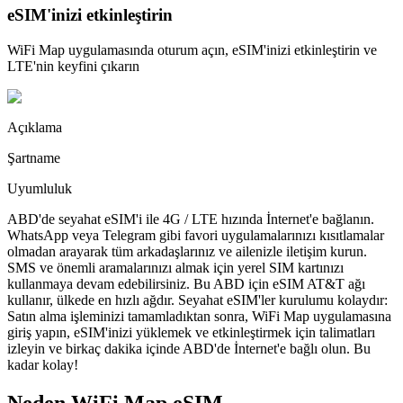
eSIM'inizi etkinleştirin
WiFi Map uygulamasında oturum açın, eSIM'inizi etkinleştirin ve
LTE'nin keyfini çıkarın
Açıklama
Şartname
Uyumluluk
ABD'de seyahat eSIM'i ile 4G / LTE hızında İnternet'e bağlanın.
WhatsApp veya Telegram gibi favori uygulamalarınızı kısıtlamalar
olmadan arayarak tüm arkadaşlarınız ve ailenizle iletişim kurun.
SMS ve önemli aramalarınızı almak için yerel SIM kartınızı
kullanmaya devam edebilirsiniz. Bu ABD için eSIM AT&T ağı
kullanır, ülkede en hızlı ağdır. Seyahat eSIM'ler kurulumu kolaydır:
Satın alma işleminizi tamamladıktan sonra, WiFi Map uygulamasına
giriş yapın, eSIM'inizi yüklemek ve etkinleştirmek için talimatları
izleyin ve birkaç dakika içinde ABD'de İnternet'e bağlı olun. Bu
kadar kolay!
Neden WiFi Map eSIM