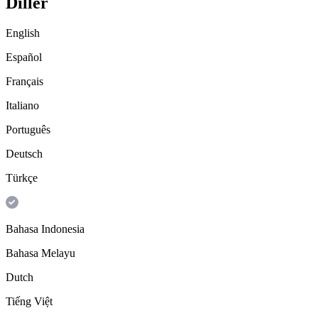
Diller
English
Español
Français
Italiano
Português
Deutsch
Türkçe
Bahasa Indonesia
Bahasa Melayu
Dutch
Tiếng Việt