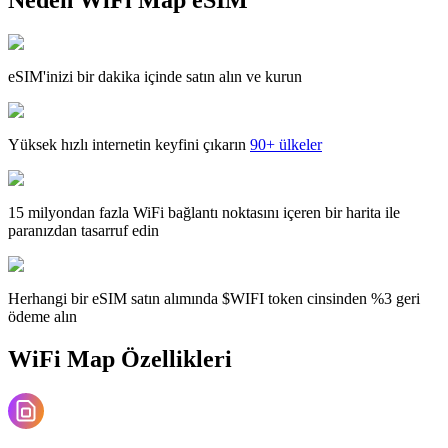
eSIM'inizi bir dakika içinde satın alın ve kurun
Yüksek hızlı internetin keyfini çıkarın
90+ ülkeler
15 milyondan fazla WiFi bağlantı noktasını içeren bir harita ile
paranızdan tasarruf edin
Herhangi bir eSIM satın alımında $WIFI token cinsinden %3 geri
ödeme alın
WiFi Map Özellikleri