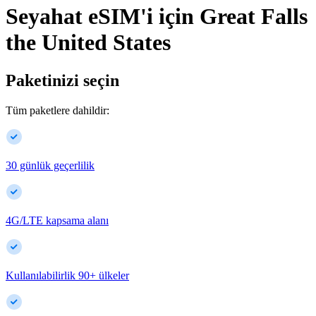
Seyahat eSIM'i için
Great Falls
the United States
Paketinizi seçin
Tüm paketlere dahildir:
30 günlük geçerlilik
4G/LTE kapsama alanı
Kullanılabilirlik
90
+
ülkeler