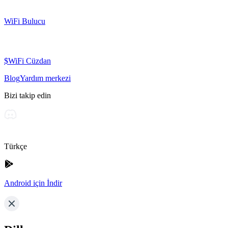
WiFi Bulucu
$WiFi Cüzdan
Blog
Yardım merkezi
Bizi takip edin
Türkçe
Android için İndir