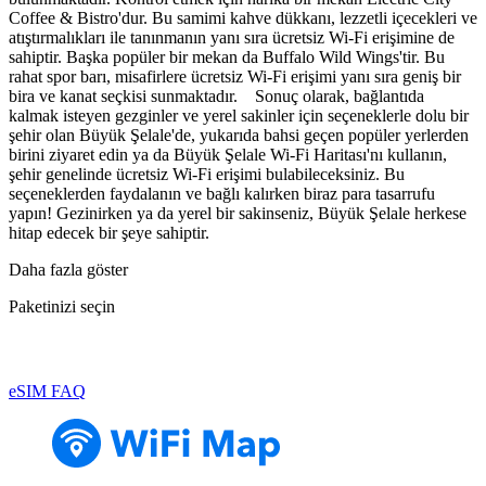
Coffee & Bistro'dur. Bu samimi kahve dükkanı, lezzetli içecekleri ve
atıştırmalıkları ile tanınmanın yanı sıra ücretsiz Wi-Fi erişimine de
sahiptir. Başka popüler bir mekan da Buffalo Wild Wings'tir. Bu
rahat spor barı, misafirlere ücretsiz Wi-Fi erişimi yanı sıra geniş bir
bira ve kanat seçkisi sunmaktadır. Sonuç olarak, bağlantıda
kalmak isteyen gezginler ve yerel sakinler için seçeneklerle dolu bir
şehir olan Büyük Şelale'de, yukarıda bahsi geçen popüler yerlerden
birini ziyaret edin ya da Büyük Şelale Wi-Fi Haritası'nı kullanın,
şehir genelinde ücretsiz Wi-Fi erişimi bulabileceksiniz. Bu
seçeneklerden faydalanın ve bağlı kalırken biraz para tasarrufu
yapın! Gezinirken ya da yerel bir sakinseniz, Büyük Şelale herkese
hitap edecek bir şeye sahiptir.
Daha fazla göster
Paketinizi seçin
eSIM FAQ