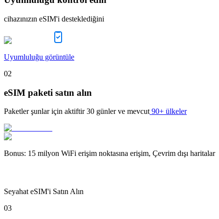
cihazınızın eSIM'i desteklediğini
Uyumluluğu görüntüle
02
eSIM paketi satın alın
Paketler şunlar için aktiftir
30 günler
ve mevcut
90+ ülkeler
Bonus
:
15 milyon WiFi erişim noktasına erişim, Çevrim dışı haritalar
Seyahat eSIM'i Satın Alın
03