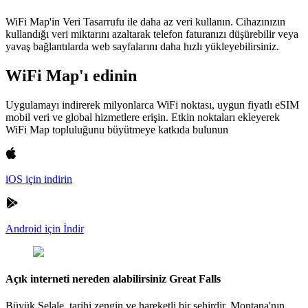
WiFi Map'in Veri Tasarrufu ile daha az veri kullanın. Cihazınızın
kullandığı veri miktarını azaltarak telefon faturanızı düşürebilir veya
yavaş bağlantılarda web sayfalarını daha hızlı yükleyebilirsiniz.
WiFi Map'ı edinin
Uygulamayı indirerek milyonlarca WiFi noktası, uygun fiyatlı eSIM
mobil veri ve global hizmetlere erişin. Etkin noktaları ekleyerek
WiFi Map topluluğunu büyütmeye katkıda bulunun
iOS için indirin
Android için İndir
Açık interneti nereden alabilirsiniz Great Falls
Büyük Şelale, tarihi zengin ve hareketli bir şehirdir. Montana'nın