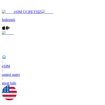
eSIM ÜCRETSİZ
İndirmek
eSIM
united states
great falls