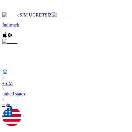
eSIM ÜCRETSİZ
İndirmek
eSIM
united states
elgin