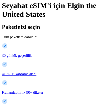
Seyahat eSIM'i için
Elgin
the
United States
Paketinizi seçin
Tüm paketlere dahildir:
30 günlük geçerlilik
4G/LTE kapsama alanı
Kullanılabilirlik
90
+
ülkeler