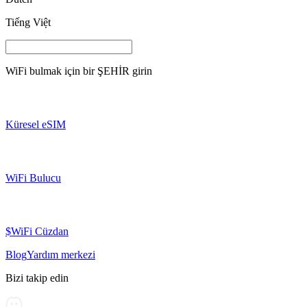
Tiếng Việt
WiFi bulmak için bir
ŞEHİR
girin
Küresel eSIM
WiFi Bulucu
$WiFi Cüzdan
Blog
Yardım merkezi
Bizi takip edin