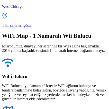
West Chicago
Tüm şehirleri göster
WiFi Map - 1 Numaralı Wii Bulucu
Misyonumuz, dünyayı her seferinde bir WiFi ağına bağlamaktır.
2014 yılında başladık ve şimdi 1 numaralı İnternet bağlantı aracıyız.
WiFi Bulucu
WiFi Bulucu uygulamamız Ücretsiz WiFi ağlarını bulmayı ve
bunlara bağlanmayı kolaylaştırır, böylece alışveriş yaptığınız, yemek
yediğiniz ve seyahat ettiğiniz yerlerde hareket halindeyken hızlı ve
güvenilir İnternet elde edebilirsiniz.