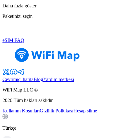
Daha fazla göster
Paketinizi seçin
eSIM FAQ
Çevrimiçi harita
Blog
Yardım merkezi
WiFi Map LLC ©
2026
Tüm hakları saklıdır
Kullanım Koşulları
Gizlilik Politikası
Hesap silme
Türkçe