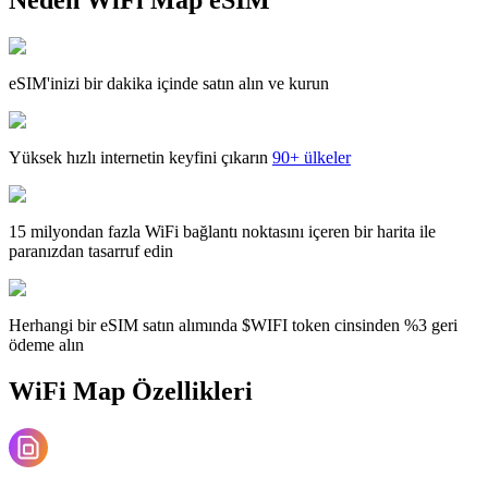
eSIM'inizi bir dakika içinde satın alın ve kurun
Yüksek hızlı internetin keyfini çıkarın
90+ ülkeler
15 milyondan fazla WiFi bağlantı noktasını içeren bir harita ile
paranızdan tasarruf edin
Herhangi bir eSIM satın alımında $WIFI token cinsinden %3 geri
ödeme alın
WiFi Map Özellikleri