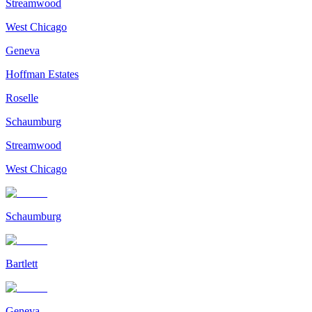
Streamwood
West Chicago
Geneva
Hoffman Estates
Roselle
Schaumburg
Streamwood
West Chicago
Schaumburg
Bartlett
Geneva