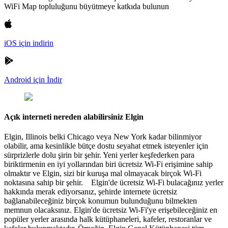
WiFi Map topluluğunu büyütmeye katkıda bulunun
iOS için indirin
Android için İndir
Açık interneti nereden alabilirsiniz Elgin
Elgin, Illinois belki Chicago veya New York kadar bilinmiyor
olabilir, ama kesinlikle bütçe dostu seyahat etmek isteyenler için
sürprizlerle dolu şirin bir şehir. Yeni yerler keşfederken para
biriktirmenin en iyi yollarından biri ücretsiz Wi-Fi erişimine sahip
olmaktır ve Elgin, sizi bir kuruşa mal olmayacak birçok Wi-Fi
noktasına sahip bir şehir. Elgin'de ücretsiz Wi-Fi bulacağınız yerler
hakkında merak ediyorsanız, şehirde internete ücretsiz
bağlanabileceğiniz birçok konumun bulunduğunu bilmekten
memnun olacaksınız. Elgin'de ücretsiz Wi-Fi'ye erişebileceğiniz en
popüler yerler arasında halk kütüphaneleri, kafeler, restoranlar ve