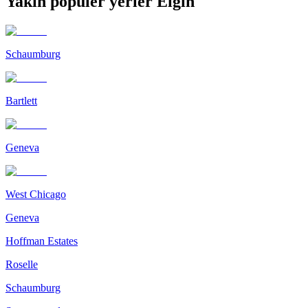
Yakın popüler yerler Elgin
Schaumburg
Bartlett
Geneva
West Chicago
Geneva
Hoffman Estates
Roselle
Schaumburg