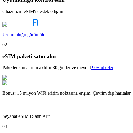
cihazınızın eSIM'i desteklediğini
Uyumluluğu görüntüle
02
eSIM paketi satın alın
Paketler şunlar için aktiftir
30 günler
ve mevcut
90+ ülkeler
Bonus
:
15 milyon WiFi erişim noktasına erişim, Çevrim dışı haritalar
Seyahat eSIM'i Satın Alın
03