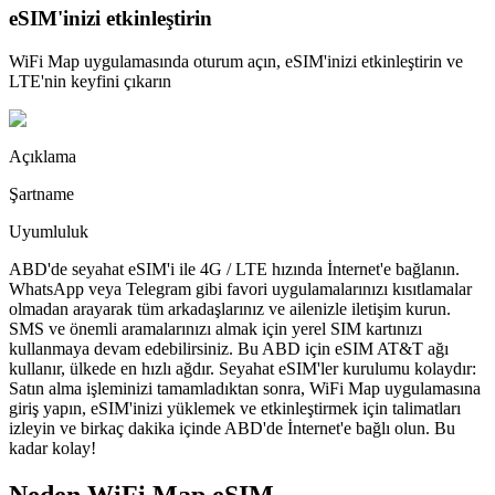
eSIM'inizi etkinleştirin
WiFi Map uygulamasında oturum açın, eSIM'inizi etkinleştirin ve
LTE'nin keyfini çıkarın
Açıklama
Şartname
Uyumluluk
ABD'de seyahat eSIM'i ile 4G / LTE hızında İnternet'e bağlanın.
WhatsApp veya Telegram gibi favori uygulamalarınızı kısıtlamalar
olmadan arayarak tüm arkadaşlarınız ve ailenizle iletişim kurun.
SMS ve önemli aramalarınızı almak için yerel SIM kartınızı
kullanmaya devam edebilirsiniz. Bu ABD için eSIM AT&T ağı
kullanır, ülkede en hızlı ağdır. Seyahat eSIM'ler kurulumu kolaydır:
Satın alma işleminizi tamamladıktan sonra, WiFi Map uygulamasına
giriş yapın, eSIM'inizi yüklemek ve etkinleştirmek için talimatları
izleyin ve birkaç dakika içinde ABD'de İnternet'e bağlı olun. Bu
kadar kolay!
Neden WiFi Map eSIM