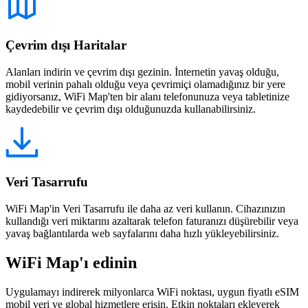
Çevrim dışı Haritalar
Alanları indirin ve çevrim dışı gezinin. İnternetin yavaş olduğu,
mobil verinin pahalı olduğu veya çevrimiçi olamadığınız bir yere
gidiyorsanız, WiFi Map'ten bir alanı telefonunuza veya tabletinize
kaydedebilir ve çevrim dışı olduğunuzda kullanabilirsiniz.
Veri Tasarrufu
WiFi Map'in Veri Tasarrufu ile daha az veri kullanın. Cihazınızın
kullandığı veri miktarını azaltarak telefon faturanızı düşürebilir veya
yavaş bağlantılarda web sayfalarını daha hızlı yükleyebilirsiniz.
WiFi Map'ı edinin
Uygulamayı indirerek milyonlarca WiFi noktası, uygun fiyatlı eSIM
mobil veri ve global hizmetlere erişin. Etkin noktaları ekleyerek