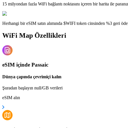
15 milyondan fazla WiFi bağlantı noktasını içeren bir harita ile paranı
Herhangi bir eSIM satın alımında $WIFI token cinsinden %3 geri öde
WiFi Map Özellikleri
eSIM içinde Passaic
Dünya çapında çevrimiçi kalın
Şuradan başlayın null/GB verileri
eSIM alın