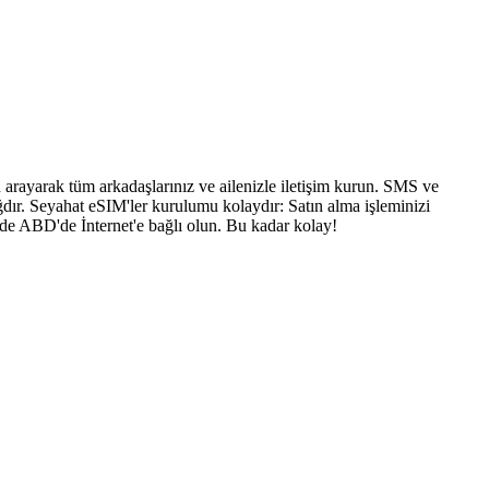
arayarak tüm arkadaşlarınız ve ailenizle iletişim kurun. SMS ve
dır. Seyahat eSIM'ler kurulumu kolaydır: Satın alma işleminizi
nde ABD'de İnternet'e bağlı olun. Bu kadar kolay!