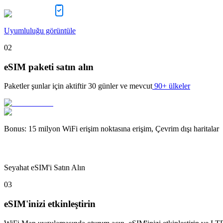
Uyumluluğu görüntüle
02
eSIM paketi satın alın
Paketler şunlar için aktiftir
30 günler
ve mevcut
90+ ülkeler
Bonus
:
15 milyon WiFi erişim noktasına erişim, Çevrim dışı haritalar
Seyahat eSIM'i Satın Alın
03
eSIM'inizi etkinleştirin