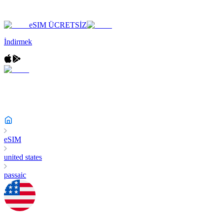
eSIM ÜCRETSİZ
İndirmek
eSIM
united states
passaic