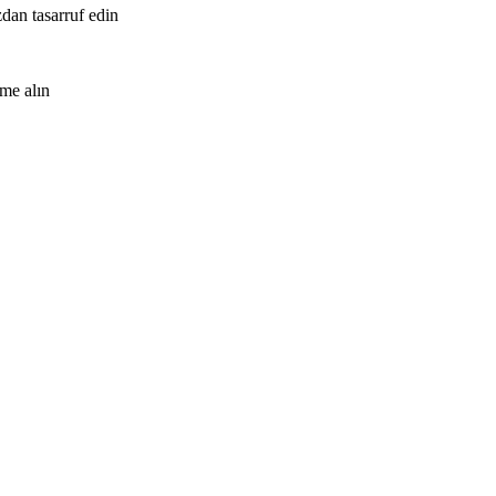
zdan tasarruf edin
me alın