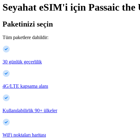
Seyahat eSIM'i için
Passaic
the 
Paketinizi seçin
Tüm paketlere dahildir:
30 günlük geçerlilik
4G/LTE kapsama alanı
Kullanılabilirlik
90
+
ülkeler
WiFi noktaları haritası