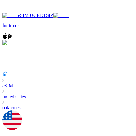
eSIM ÜCRETSİZ
İndirmek
eSIM
united states
oak creek