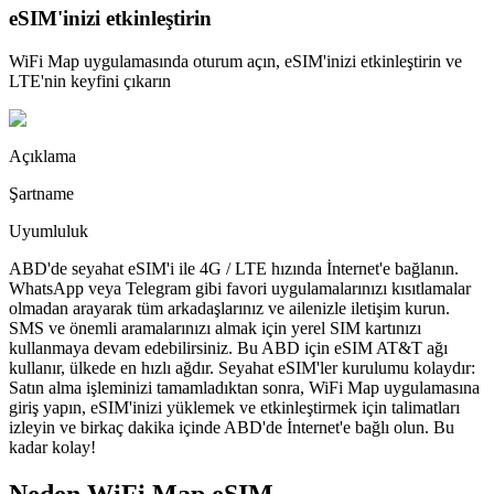
eSIM'inizi etkinleştirin
WiFi Map uygulamasında oturum açın, eSIM'inizi etkinleştirin ve
LTE'nin keyfini çıkarın
Açıklama
Şartname
Uyumluluk
ABD'de seyahat eSIM'i ile 4G / LTE hızında İnternet'e bağlanın.
WhatsApp veya Telegram gibi favori uygulamalarınızı kısıtlamalar
olmadan arayarak tüm arkadaşlarınız ve ailenizle iletişim kurun.
SMS ve önemli aramalarınızı almak için yerel SIM kartınızı
kullanmaya devam edebilirsiniz. Bu ABD için eSIM AT&T ağı
kullanır, ülkede en hızlı ağdır. Seyahat eSIM'ler kurulumu kolaydır:
Satın alma işleminizi tamamladıktan sonra, WiFi Map uygulamasına
giriş yapın, eSIM'inizi yüklemek ve etkinleştirmek için talimatları
izleyin ve birkaç dakika içinde ABD'de İnternet'e bağlı olun. Bu
kadar kolay!
Neden WiFi Map eSIM