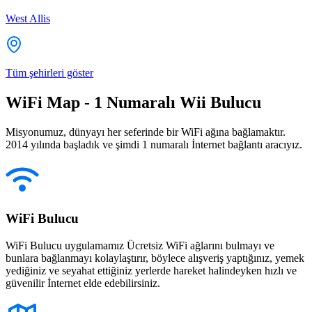
West Allis
Tüm şehirleri göster
WiFi Map - 1 Numaralı Wii Bulucu
Misyonumuz, dünyayı her seferinde bir WiFi ağına bağlamaktır.
2014 yılında başladık ve şimdi 1 numaralı İnternet bağlantı aracıyız.
WiFi Bulucu
WiFi Bulucu uygulamamız Ücretsiz WiFi ağlarını bulmayı ve
bunlara bağlanmayı kolaylaştırır, böylece alışveriş yaptığınız, yemek
yediğiniz ve seyahat ettiğiniz yerlerde hareket halindeyken hızlı ve
güvenilir İnternet elde edebilirsiniz.