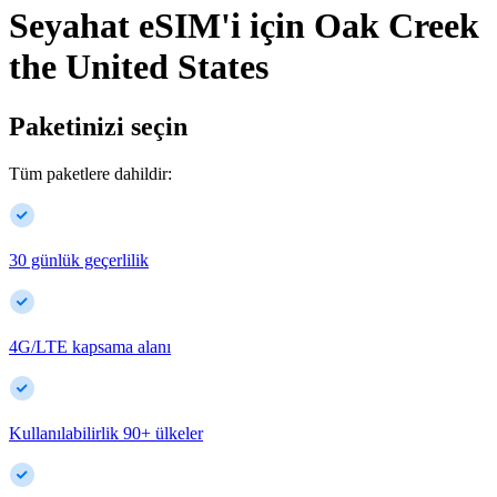
Seyahat eSIM'i için
Oak Creek
the United States
Paketinizi seçin
Tüm paketlere dahildir:
30 günlük geçerlilik
4G/LTE kapsama alanı
Kullanılabilirlik
90
+
ülkeler