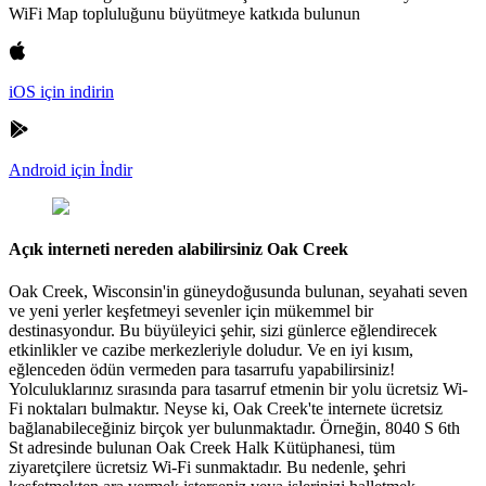
WiFi Map topluluğunu büyütmeye katkıda bulunun
iOS için indirin
Android için İndir
Açık interneti nereden alabilirsiniz Oak Creek
Oak Creek, Wisconsin'in güneydoğusunda bulunan, seyahati seven
ve yeni yerler keşfetmeyi sevenler için mükemmel bir
destinasyondur. Bu büyüleyici şehir, sizi günlerce eğlendirecek
etkinlikler ve cazibe merkezleriyle doludur. Ve en iyi kısım,
eğlenceden ödün vermeden para tasarrufu yapabilirsiniz!
Yolculuklarınız sırasında para tasarruf etmenin bir yolu ücretsiz Wi-
Fi noktaları bulmaktır. Neyse ki, Oak Creek'te internete ücretsiz
bağlanabileceğiniz birçok yer bulunmaktadır. Örneğin, 8040 S 6th
St adresinde bulunan Oak Creek Halk Kütüphanesi, tüm
ziyaretçilere ücretsiz Wi-Fi sunmaktadır. Bu nedenle, şehri