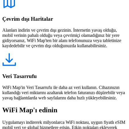
Çevrim dışı Haritalar
Alanları indirin ve çevrim dışı gezinin. İnternetin yavaş olduğu,
mobil verinin pahalı olduğu veya çevrimiçi olamadığınız bir yere
gidiyorsanız, WiFi Map'ten bir alanı telefonunuza veya tabletinize
kaydedebilir ve çevrim dışı olduğunuzda kullanabilirsiniz.
Veri Tasarrufu
WiFi Map'in Veri Tasarrufu ile daha az veri kullanın. Cihazınızın
kullandığı veri miktarını azaltarak telefon faturanızı düşürebilir veya
yavaş bağlantılarda web sayfalarını daha hızlı yükleyebilirsiniz.
WiFi Map'ı edinin
Uygulamayı indirerek milyonlarca WiFi noktası, uygun fiyatlı eSIM
mobil veri ve global hizmetlere erişin. Etkin noktaları ekleyerek