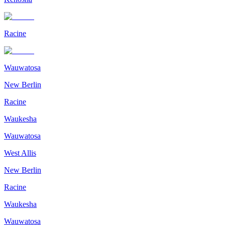
Racine
Wauwatosa
New Berlin
Racine
Waukesha
Wauwatosa
West Allis
New Berlin
Racine
Waukesha
Wauwatosa