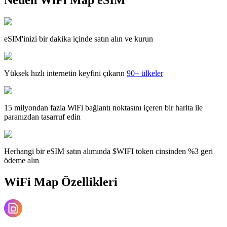
eSIM'inizi bir dakika içinde satın alın ve kurun
Yüksek hızlı internetin keyfini çıkarın
90+ ülkeler
15 milyondan fazla WiFi bağlantı noktasını içeren bir harita ile
paranızdan tasarruf edin
Herhangi bir eSIM satın alımında $WIFI token cinsinden %3 geri
ödeme alın
WiFi Map Özellikleri