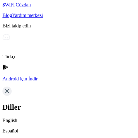
$WiFi Cüzdan
Blog
Yardım merkezi
Bizi takip edin
Türkçe
Android için İndir
Diller
English
Español