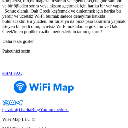
kompleksi, birçok mağaza, restoran ve eğlence seçeneğine sahiptir
ve bir öğleden sonra veya akşam geçirmek için harika bir yer yapar.
Sonuç olarak, Oak Creek keşfetmek ve dinlenmek için harika bir
yerdir ve ücretsiz Wi-Fi bulmak sadece deneyime katkıda
bulunacaktır. Bu yüzden, bir turist ya da biraz para tasarrufu yapmak
isteyen bir yerli olun, ücretsiz Wi-Fi noktalarına göz atın ve Oak
Creek'in en popüler cazibe merkezlerinin tadını çıkarın!
Daha fazla göster
Paketinizi seçin
eSIM FAQ
Çevrimiçi harita
Blog
Yardım merkezi
WiFi Map LLC ©