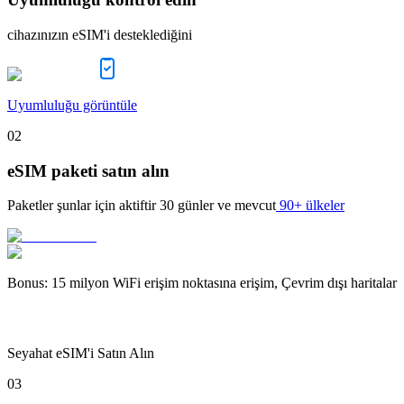
cihazınızın eSIM'i desteklediğini
Uyumluluğu görüntüle
02
eSIM paketi satın alın
Paketler şunlar için aktiftir
30 günler
ve mevcut
90+ ülkeler
Bonus
:
15 milyon WiFi erişim noktasına erişim, Çevrim dışı haritalar
Seyahat eSIM'i Satın Alın
03