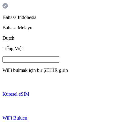
Bahasa Indonesia
Bahasa Melayu
Dutch
Tiếng Việt
WiFi bulmak için bir
ŞEHİR
girin
Küresel eSIM
WiFi Bulucu