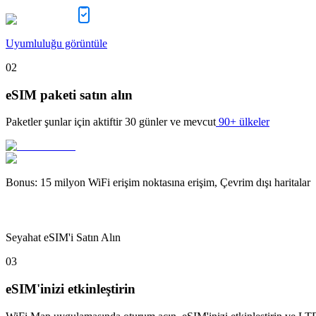
Uyumluluğu görüntüle
02
eSIM paketi satın alın
Paketler şunlar için aktiftir
30 günler
ve mevcut
90+ ülkeler
Bonus
:
15 milyon WiFi erişim noktasına erişim, Çevrim dışı haritalar
Seyahat eSIM'i Satın Alın
03
eSIM'inizi etkinleştirin