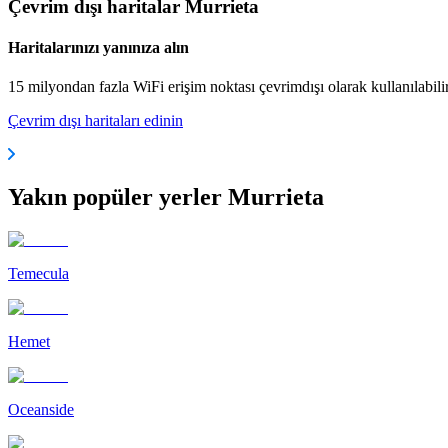
Çevrim dışı haritalar Murrieta
Haritalarınızı yanınıza alın
15 milyondan fazla WiFi erişim noktası çevrimdışı olarak kullanılabili
Çevrim dışı haritaları edinin
Yakın popüler yerler Murrieta
Temecula
Hemet
Oceanside