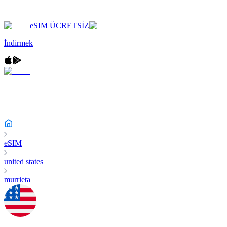
eSIM ÜCRETSİZ
İndirmek
eSIM
united states
murrieta