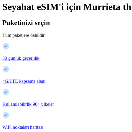
Seyahat eSIM'i için
Murrieta
th
Paketinizi seçin
Tüm paketlere dahildir:
30 günlük geçerlilik
4G/LTE kapsama alanı
Kullanılabilirlik
90
+
ülkeler
WiFi noktaları haritası