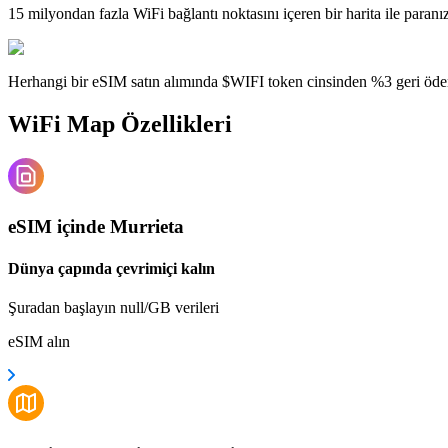
15 milyondan fazla WiFi bağlantı noktasını içeren bir harita ile paranı
Herhangi bir eSIM satın alımında $WIFI token cinsinden %3 geri öde
WiFi Map Özellikleri
eSIM içinde Murrieta
Dünya çapında çevrimiçi kalın
Şuradan başlayın null/GB verileri
eSIM alın