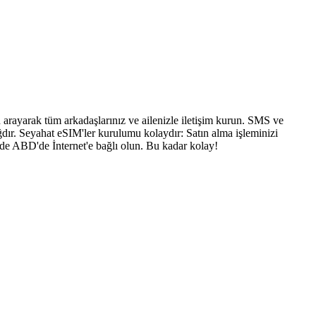
arayarak tüm arkadaşlarınız ve ailenizle iletişim kurun. SMS ve
dır. Seyahat eSIM'ler kurulumu kolaydır: Satın alma işleminizi
nde ABD'de İnternet'e bağlı olun. Bu kadar kolay!