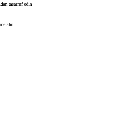
zdan tasarruf edin
me alın