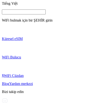
Tiếng Việt
WiFi bulmak için bir
ŞEHİR
girin
Küresel eSIM
WiFi Bulucu
$WiFi Cüzdan
Blog
Yardım merkezi
Bizi takip edin