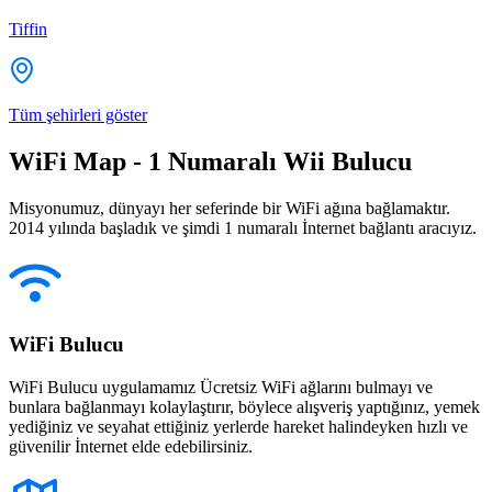
Tiffin
Tüm şehirleri göster
WiFi Map - 1 Numaralı Wii Bulucu
Misyonumuz, dünyayı her seferinde bir WiFi ağına bağlamaktır.
2014 yılında başladık ve şimdi 1 numaralı İnternet bağlantı aracıyız.
WiFi Bulucu
WiFi Bulucu uygulamamız Ücretsiz WiFi ağlarını bulmayı ve
bunlara bağlanmayı kolaylaştırır, böylece alışveriş yaptığınız, yemek
yediğiniz ve seyahat ettiğiniz yerlerde hareket halindeyken hızlı ve
güvenilir İnternet elde edebilirsiniz.