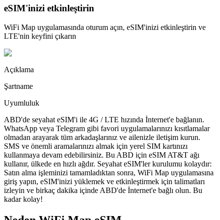
eSIM'inizi etkinleştirin
WiFi Map uygulamasında oturum açın, eSIM'inizi etkinleştirin ve
LTE'nin keyfini çıkarın
Açıklama
Şartname
Uyumluluk
ABD'de seyahat eSIM'i ile 4G / LTE hızında İnternet'e bağlanın.
WhatsApp veya Telegram gibi favori uygulamalarınızı kısıtlamalar
olmadan arayarak tüm arkadaşlarınız ve ailenizle iletişim kurun.
SMS ve önemli aramalarınızı almak için yerel SIM kartınızı
kullanmaya devam edebilirsiniz. Bu ABD için eSIM AT&T ağı
kullanır, ülkede en hızlı ağdır. Seyahat eSIM'ler kurulumu kolaydır:
Satın alma işleminizi tamamladıktan sonra, WiFi Map uygulamasına
giriş yapın, eSIM'inizi yüklemek ve etkinleştirmek için talimatları
izleyin ve birkaç dakika içinde ABD'de İnternet'e bağlı olun. Bu
kadar kolay!
Neden WiFi Map eSIM