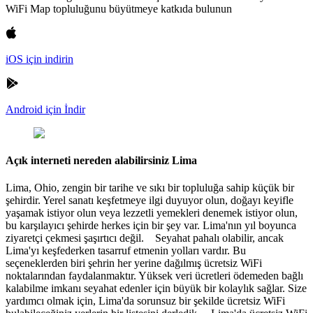
WiFi Map topluluğunu büyütmeye katkıda bulunun
iOS için indirin
Android için İndir
Açık interneti nereden alabilirsiniz Lima
Lima, Ohio, zengin bir tarihe ve sıkı bir topluluğa sahip küçük bir
şehirdir. Yerel sanatı keşfetmeye ilgi duyuyor olun, doğayı keyifle
yaşamak istiyor olun veya lezzetli yemekleri denemek istiyor olun,
bu karşılayıcı şehirde herkes için bir şey var. Lima'nın yıl boyunca
ziyaretçi çekmesi şaşırtıcı değil. Seyahat pahalı olabilir, ancak
Lima'yı keşfederken tasarruf etmenin yolları vardır. Bu
seçeneklerden biri şehrin her yerine dağılmış ücretsiz WiFi
noktalarından faydalanmaktır. Yüksek veri ücretleri ödemeden bağlı
kalabilme imkanı seyahat edenler için büyük bir kolaylık sağlar. Size
yardımcı olmak için, Lima'da sorunsuz bir şekilde ücretsiz WiFi