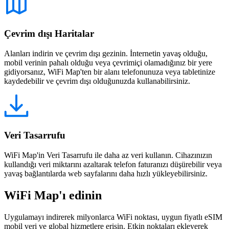
Çevrim dışı Haritalar
Alanları indirin ve çevrim dışı gezinin. İnternetin yavaş olduğu,
mobil verinin pahalı olduğu veya çevrimiçi olamadığınız bir yere
gidiyorsanız, WiFi Map'ten bir alanı telefonunuza veya tabletinize
kaydedebilir ve çevrim dışı olduğunuzda kullanabilirsiniz.
Veri Tasarrufu
WiFi Map'in Veri Tasarrufu ile daha az veri kullanın. Cihazınızın
kullandığı veri miktarını azaltarak telefon faturanızı düşürebilir veya
yavaş bağlantılarda web sayfalarını daha hızlı yükleyebilirsiniz.
WiFi Map'ı edinin
Uygulamayı indirerek milyonlarca WiFi noktası, uygun fiyatlı eSIM
mobil veri ve global hizmetlere erişin. Etkin noktaları ekleyerek