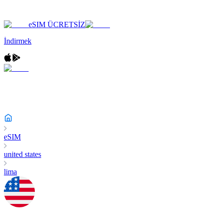
eSIM ÜCRETSİZ
İndirmek
eSIM
united states
lima