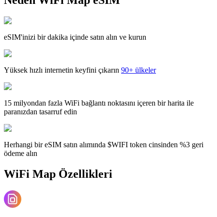
eSIM'inizi bir dakika içinde satın alın ve kurun
Yüksek hızlı internetin keyfini çıkarın
90+ ülkeler
15 milyondan fazla WiFi bağlantı noktasını içeren bir harita ile
paranızdan tasarruf edin
Herhangi bir eSIM satın alımında $WIFI token cinsinden %3 geri
ödeme alın
WiFi Map Özellikleri