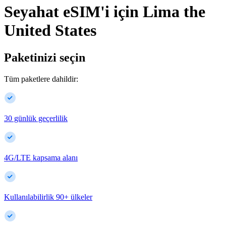
Seyahat eSIM'i için
Lima
the
United States
Paketinizi seçin
Tüm paketlere dahildir:
30 günlük geçerlilik
4G/LTE kapsama alanı
Kullanılabilirlik
90
+
ülkeler