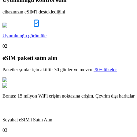
cihazınızın eSIM'i desteklediğini
Uyumluluğu görüntüle
02
eSIM paketi satın alın
Paketler şunlar için aktiftir
30 günler
ve mevcut
90+ ülkeler
Bonus
:
15 milyon WiFi erişim noktasına erişim, Çevrim dışı haritalar
Seyahat eSIM'i Satın Alın
03