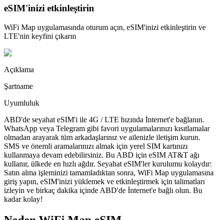
eSIM'inizi etkinleştirin
WiFi Map uygulamasında oturum açın, eSIM'inizi etkinleştirin ve
LTE'nin keyfini çıkarın
Açıklama
Şartname
Uyumluluk
ABD'de seyahat eSIM'i ile 4G / LTE hızında İnternet'e bağlanın.
WhatsApp veya Telegram gibi favori uygulamalarınızı kısıtlamalar
olmadan arayarak tüm arkadaşlarınız ve ailenizle iletişim kurun.
SMS ve önemli aramalarınızı almak için yerel SIM kartınızı
kullanmaya devam edebilirsiniz. Bu ABD için eSIM AT&T ağı
kullanır, ülkede en hızlı ağdır. Seyahat eSIM'ler kurulumu kolaydır:
Satın alma işleminizi tamamladıktan sonra, WiFi Map uygulamasına
giriş yapın, eSIM'inizi yüklemek ve etkinleştirmek için talimatları
izleyin ve birkaç dakika içinde ABD'de İnternet'e bağlı olun. Bu
kadar kolay!
Neden WiFi Map eSIM