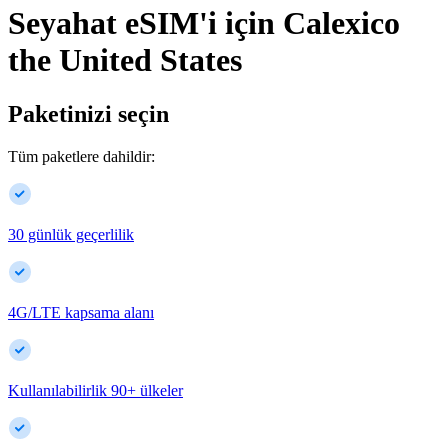
Seyahat eSIM'i için
Calexico
the United States
Paketinizi seçin
Tüm paketlere dahildir:
30 günlük geçerlilik
4G/LTE kapsama alanı
Kullanılabilirlik
90
+
ülkeler