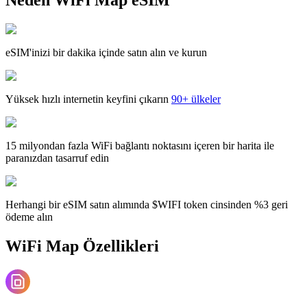
eSIM'inizi bir dakika içinde satın alın ve kurun
Yüksek hızlı internetin keyfini çıkarın
90+ ülkeler
15 milyondan fazla WiFi bağlantı noktasını içeren bir harita ile
paranızdan tasarruf edin
Herhangi bir eSIM satın alımında $WIFI token cinsinden %3 geri
ödeme alın
WiFi Map Özellikleri