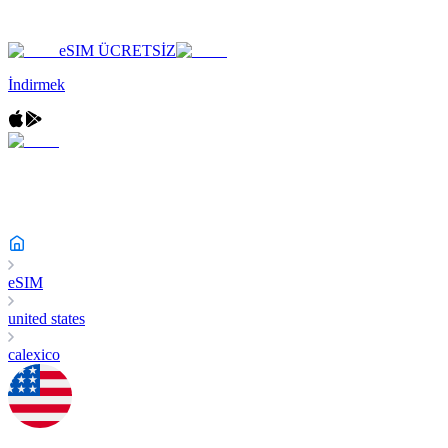
eSIM ÜCRETSİZ
İndirmek
eSIM
united states
calexico