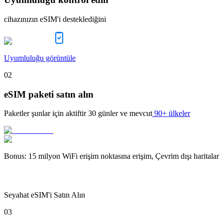
cihazınızın eSIM'i desteklediğini
Uyumluluğu görüntüle
02
eSIM paketi satın alın
Paketler şunlar için aktiftir
30 günler
ve mevcut
90+ ülkeler
Bonus
:
15 milyon WiFi erişim noktasına erişim, Çevrim dışı haritalar
Seyahat eSIM'i Satın Alın
03