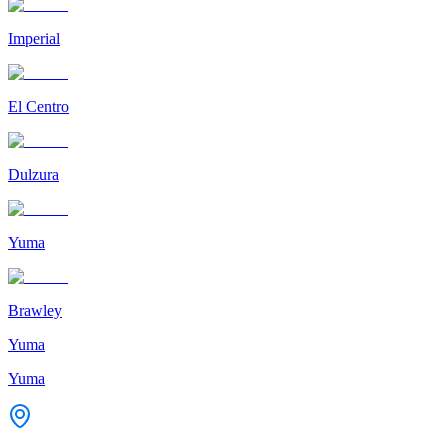
Imperial
El Centro
Dulzura
Yuma
Brawley
Yuma
Yuma