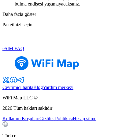
bulma endişesi yaşamayacaksınız.
Daha fazla göster
Paketinizi seçin
eSIM FAQ
Çevrimiçi harita
Blog
Yardım merkezi
WiFi Map LLC ©
2026
Tüm hakları saklıdır
Kullanım Koşulları
Gizlilik Politikası
Hesap silme
Türkçe