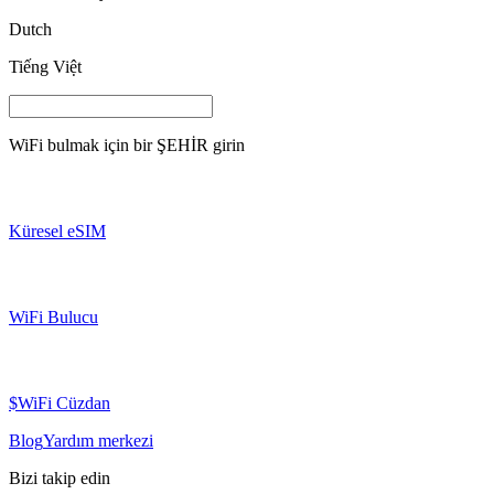
Dutch
Tiếng Việt
WiFi bulmak için bir
ŞEHİR
girin
Küresel eSIM
WiFi Bulucu
$WiFi Cüzdan
Blog
Yardım merkezi
Bizi takip edin