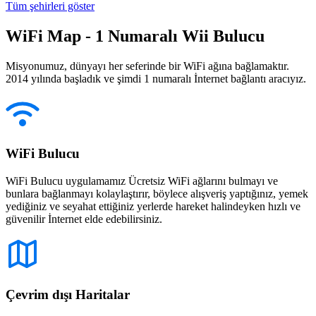
Tüm şehirleri göster
WiFi Map - 1 Numaralı Wii Bulucu
Misyonumuz, dünyayı her seferinde bir WiFi ağına bağlamaktır.
2014 yılında başladık ve şimdi 1 numaralı İnternet bağlantı aracıyız.
WiFi Bulucu
WiFi Bulucu uygulamamız Ücretsiz WiFi ağlarını bulmayı ve
bunlara bağlanmayı kolaylaştırır, böylece alışveriş yaptığınız, yemek
yediğiniz ve seyahat ettiğiniz yerlerde hareket halindeyken hızlı ve
güvenilir İnternet elde edebilirsiniz.
Çevrim dışı Haritalar