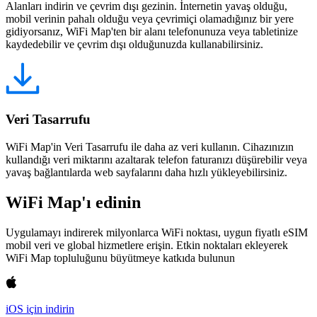
Alanları indirin ve çevrim dışı gezinin. İnternetin yavaş olduğu,
mobil verinin pahalı olduğu veya çevrimiçi olamadığınız bir yere
gidiyorsanız, WiFi Map'ten bir alanı telefonunuza veya tabletinize
kaydedebilir ve çevrim dışı olduğunuzda kullanabilirsiniz.
Veri Tasarrufu
WiFi Map'in Veri Tasarrufu ile daha az veri kullanın. Cihazınızın
kullandığı veri miktarını azaltarak telefon faturanızı düşürebilir veya
yavaş bağlantılarda web sayfalarını daha hızlı yükleyebilirsiniz.
WiFi Map'ı edinin
Uygulamayı indirerek milyonlarca WiFi noktası, uygun fiyatlı eSIM
mobil veri ve global hizmetlere erişin. Etkin noktaları ekleyerek
WiFi Map topluluğunu büyütmeye katkıda bulunun
iOS için indirin