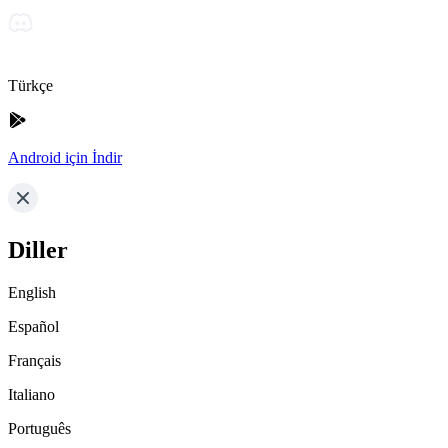
Türkçe
Android için İndir
Diller
English
Español
Français
Italiano
Português