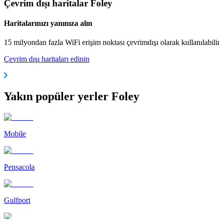
Çevrim dışı haritalar Foley
Haritalarınızı yanınıza alın
15 milyondan fazla WiFi erişim noktası çevrimdışı olarak kullanılabili
Çevrim dışı haritaları edinin
Yakın popüler yerler Foley
Mobile
Pensacola
Gulfport