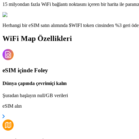
15 milyondan fazla WiFi bağlantı noktasını içeren bir harita ile paranı
Herhangi bir eSIM satın alımında $WIFI token cinsinden %3 geri öde
WiFi Map Özellikleri
eSIM içinde Foley
Dünya çapında çevrimiçi kalın
Şuradan başlayın null/GB verileri
eSIM alın