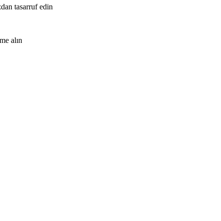
zdan tasarruf edin
me alın