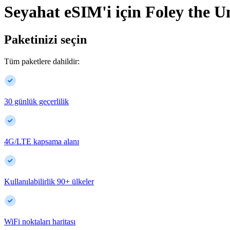
Seyahat eSIM'i için
Foley
the U
Paketinizi seçin
Tüm paketlere dahildir:
30 günlük geçerlilik
4G/LTE kapsama alanı
Kullanılabilirlik
90
+
ülkeler
WiFi noktaları haritası