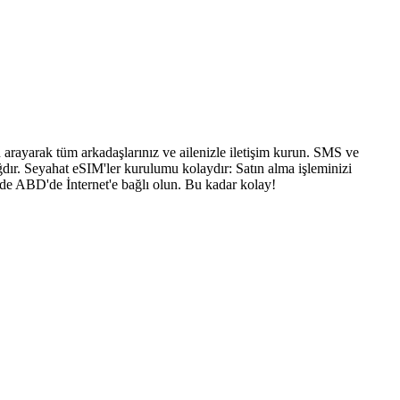
arayarak tüm arkadaşlarınız ve ailenizle iletişim kurun. SMS ve
dır. Seyahat eSIM'ler kurulumu kolaydır: Satın alma işleminizi
nde ABD'de İnternet'e bağlı olun. Bu kadar kolay!