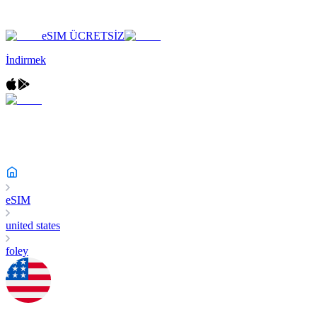
eSIM ÜCRETSİZ
İndirmek
eSIM
united states
foley