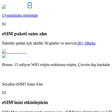
Uyumluluğu görüntüle
02
eSIM paketi satın alın
Paketler şunlar için aktiftir
30 günler
ve mevcut
90+ ülkeler
Bonus
:
15 milyon WiFi erişim noktasına erişim, Çevrim dışı haritalar
Seyahat eSIM'i Satın Alın
03
eSIM'inizi etkinleştirin