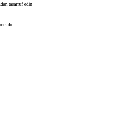
zdan tasarruf edin
me alın