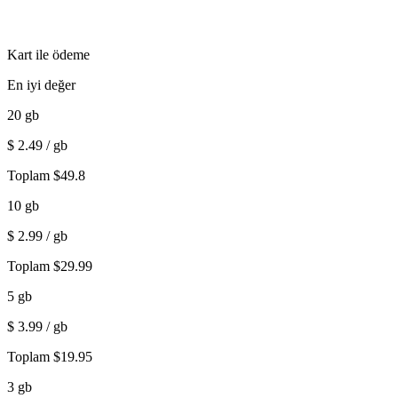
Kart ile ödeme
En iyi değer
20
gb
$
2.49
/ gb
Toplam
$
49.8
10
gb
$
2.99
/ gb
Toplam
$
29.99
5
gb
$
3.99
/ gb
Toplam
$
19.95
3
gb