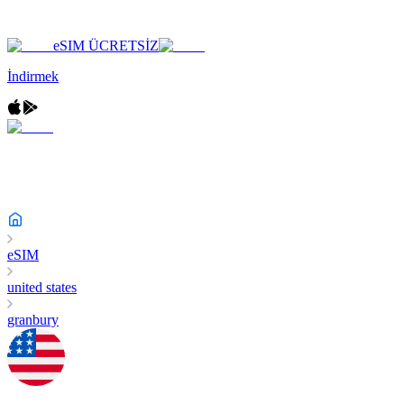
eSIM ÜCRETSİZ
İndirmek
eSIM
united states
granbury