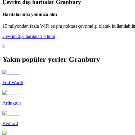
Çevrim dışı haritalar Granbury
Haritalarınızı yanınıza alın
15 milyondan fazla WiFi erişim noktası çevrimdışı olarak kullanılabili
Çevrim dışı haritaları edinin
Yakın popüler yerler Granbury
Fort Worth
Arlington
Bedford