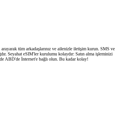
arayarak tüm arkadaşlarınız ve ailenizle iletişim kurun. SMS ve
dır. Seyahat eSIM'ler kurulumu kolaydır: Satın alma işleminizi
nde ABD'de İnternet'e bağlı olun. Bu kadar kolay!