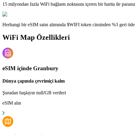
15 milyondan fazla WiFi bağlantı noktasını içeren bir harita ile paranı
Herhangi bir eSIM satın alımında $WIFI token cinsinden %3 geri öde
WiFi Map Özellikleri
eSIM içinde Granbury
Dünya çapında çevrimiçi kalın
Şuradan başlayın null/GB verileri
eSIM alın