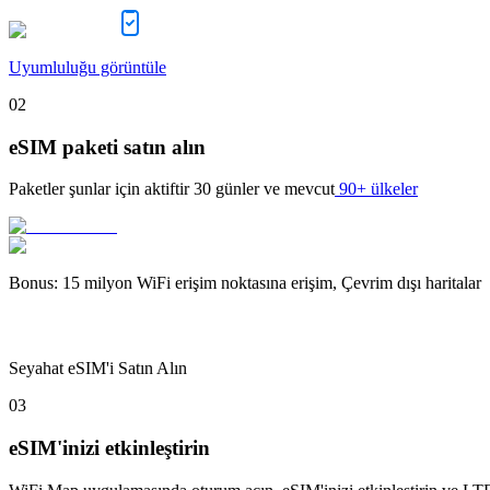
Uyumluluğu görüntüle
02
eSIM paketi satın alın
Paketler şunlar için aktiftir
30 günler
ve mevcut
90+ ülkeler
Bonus
:
15 milyon WiFi erişim noktasına erişim, Çevrim dışı haritalar
Seyahat eSIM'i Satın Alın
03
eSIM'inizi etkinleştirin