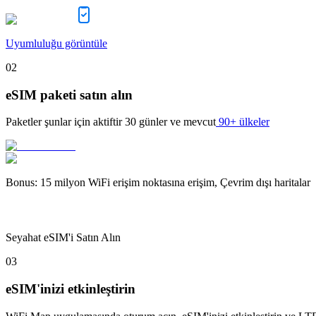
Uyumluluğu görüntüle
02
eSIM paketi satın alın
Paketler şunlar için aktiftir
30 günler
ve mevcut
90+ ülkeler
Bonus
:
15 milyon WiFi erişim noktasına erişim, Çevrim dışı haritalar
Seyahat eSIM'i Satın Alın
03
eSIM'inizi etkinleştirin