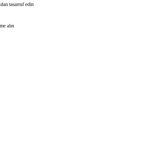
zdan tasarruf edin
me alın