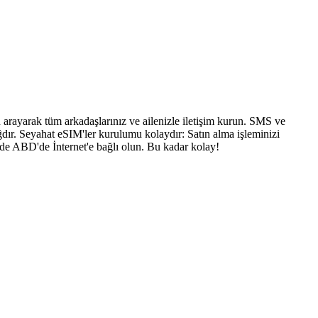
arayarak tüm arkadaşlarınız ve ailenizle iletişim kurun. SMS ve
dır. Seyahat eSIM'ler kurulumu kolaydır: Satın alma işleminizi
nde ABD'de İnternet'e bağlı olun. Bu kadar kolay!