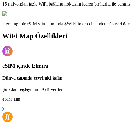
15 milyondan fazla WiFi bağlantı noktasını içeren bir harita ile paranı
Herhangi bir eSIM satın alımında $WIFI token cinsinden %3 geri öde
WiFi Map Özellikleri
eSIM içinde Elmira
Dünya çapında çevrimiçi kalın
Şuradan başlayın null/GB verileri
eSIM alın