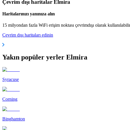
Çevrim dışı haritalar Elmira
Haritalarınızı yanınıza alın
15 milyondan fazla WiFi erişim noktası çevrimdışı olarak kullanılabili
Çevrim dışı haritaları edinin
Yakın popüler yerler Elmira
Syracuse
Corning
Binghamton