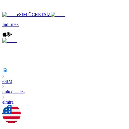
eSIM ÜCRETSİZ
İndirmek
eSIM
united states
elmira