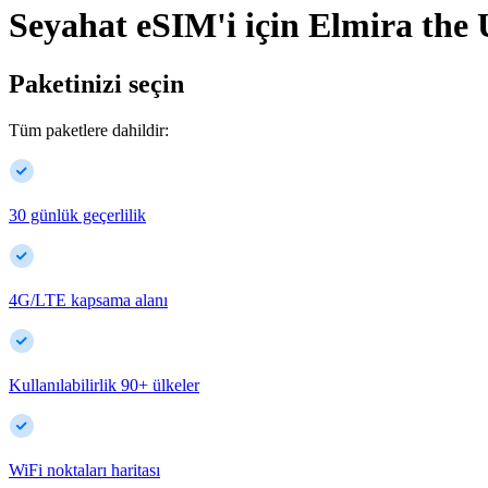
Seyahat eSIM'i için
Elmira
the 
Paketinizi seçin
Tüm paketlere dahildir:
30 günlük geçerlilik
4G/LTE kapsama alanı
Kullanılabilirlik
90
+
ülkeler
WiFi noktaları haritası