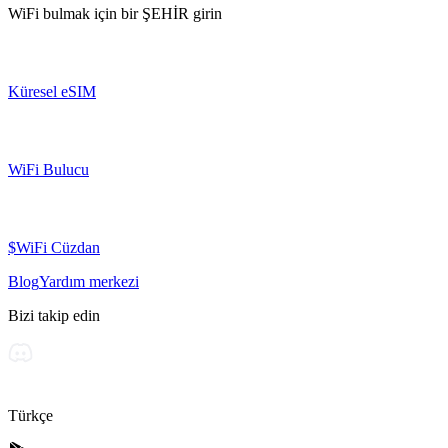
WiFi bulmak için bir
ŞEHİR
girin
Küresel eSIM
WiFi Bulucu
$WiFi Cüzdan
Blog
Yardım merkezi
Bizi takip edin
Türkçe