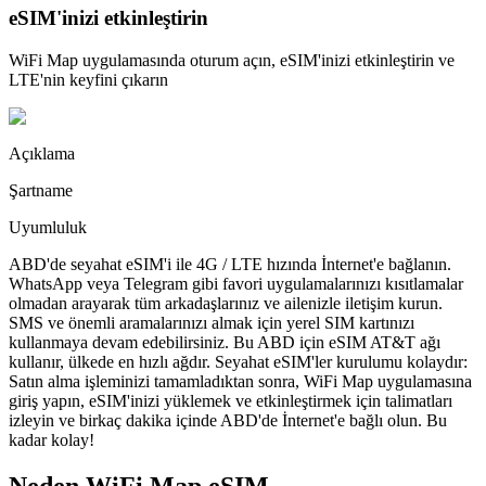
eSIM'inizi etkinleştirin
WiFi Map uygulamasında oturum açın, eSIM'inizi etkinleştirin ve
LTE'nin keyfini çıkarın
Açıklama
Şartname
Uyumluluk
ABD'de seyahat eSIM'i ile 4G / LTE hızında İnternet'e bağlanın.
WhatsApp veya Telegram gibi favori uygulamalarınızı kısıtlamalar
olmadan arayarak tüm arkadaşlarınız ve ailenizle iletişim kurun.
SMS ve önemli aramalarınızı almak için yerel SIM kartınızı
kullanmaya devam edebilirsiniz. Bu ABD için eSIM AT&T ağı
kullanır, ülkede en hızlı ağdır. Seyahat eSIM'ler kurulumu kolaydır:
Satın alma işleminizi tamamladıktan sonra, WiFi Map uygulamasına
giriş yapın, eSIM'inizi yüklemek ve etkinleştirmek için talimatları
izleyin ve birkaç dakika içinde ABD'de İnternet'e bağlı olun. Bu
kadar kolay!
Neden WiFi Map eSIM