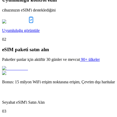
cihazınızın eSIM'i desteklediğini
Uyumluluğu görüntüle
02
eSIM paketi satın alın
Paketler şunlar için aktiftir
30 günler
ve mevcut
90+ ülkeler
Bonus
:
15 milyon WiFi erişim noktasına erişim, Çevrim dışı haritalar
Seyahat eSIM'i Satın Alın
03