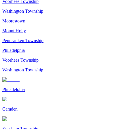
Voorhees Township
Washington Township
Moorestown
Mount Holly
Pennsauken Township
Philadelphia
Voorhees Township
Washington Township
Philadelphia
Camden
Evesham Township