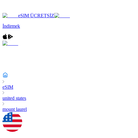
eSIM ÜCRETSİZ
İndirmek
eSIM
united states
mount laurel