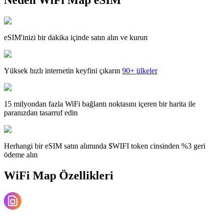
eSIM'inizi bir dakika içinde satın alın ve kurun
Yüksek hızlı internetin keyfini çıkarın
90+ ülkeler
15 milyondan fazla WiFi bağlantı noktasını içeren bir harita ile
paranızdan tasarruf edin
Herhangi bir eSIM satın alımında $WIFI token cinsinden %3 geri
ödeme alın
WiFi Map Özellikleri