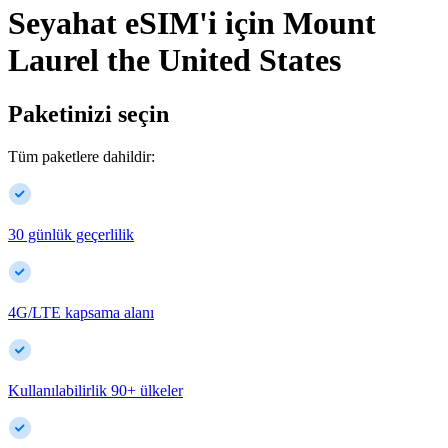
Seyahat eSIM'i için
Mount
Laurel
the United States
Paketinizi seçin
Tüm paketlere dahildir:
30 günlük geçerlilik
4G/LTE kapsama alanı
Kullanılabilirlik
90
+
ülkeler