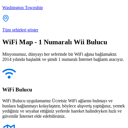
Washington Township
Tüm şehirleri göster
WiFi Map - 1 Numaralı Wii Bulucu
Misyonumuz, dünyayı her seferinde bir WiFi ağına bağlamaktır.
2014 yılında başladık ve şimdi 1 numaralı İnternet bağlantı aracıyız.
WiFi Bulucu
WiFi Bulucu uygulamamız Ücretsiz WiFi ağlarını bulmayı ve
bunlara bağlanmayı kolaylaştırır, böylece alışveriş yaptığınız, yemek
yediğiniz ve seyahat ettiğiniz yerlerde hareket halindeyken hızlı ve
güvenilir İnternet elde edebilirsiniz.