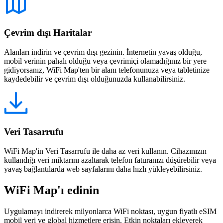
Çevrim dışı Haritalar
Alanları indirin ve çevrim dışı gezinin. İnternetin yavaş olduğu,
mobil verinin pahalı olduğu veya çevrimiçi olamadığınız bir yere
gidiyorsanız, WiFi Map'ten bir alanı telefonunuza veya tabletinize
kaydedebilir ve çevrim dışı olduğunuzda kullanabilirsiniz.
Veri Tasarrufu
WiFi Map'in Veri Tasarrufu ile daha az veri kullanın. Cihazınızın
kullandığı veri miktarını azaltarak telefon faturanızı düşürebilir veya
yavaş bağlantılarda web sayfalarını daha hızlı yükleyebilirsiniz.
WiFi Map'ı edinin
Uygulamayı indirerek milyonlarca WiFi noktası, uygun fiyatlı eSIM
mobil veri ve global hizmetlere erişin. Etkin noktaları ekleyerek