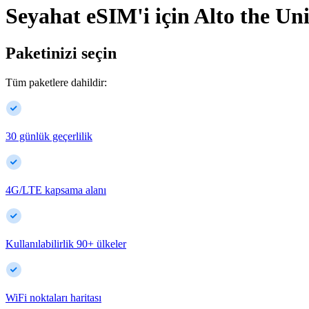
Seyahat eSIM'i için
Alto
the Uni
Paketinizi seçin
Tüm paketlere dahildir:
30 günlük geçerlilik
4G/LTE kapsama alanı
Kullanılabilirlik
90
+
ülkeler
WiFi noktaları haritası