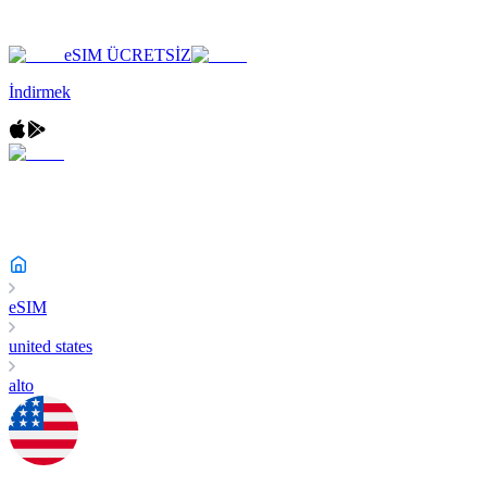
eSIM ÜCRETSİZ
İndirmek
eSIM
united states
alto