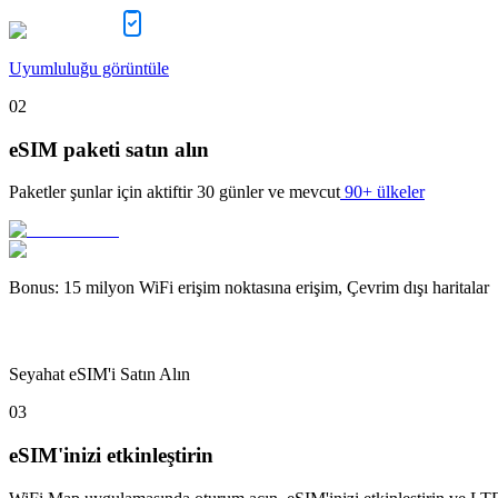
Uyumluluğu görüntüle
02
eSIM paketi satın alın
Paketler şunlar için aktiftir
30 günler
ve mevcut
90+ ülkeler
Bonus
:
15 milyon WiFi erişim noktasına erişim, Çevrim dışı haritalar
Seyahat eSIM'i Satın Alın
03
eSIM'inizi etkinleştirin