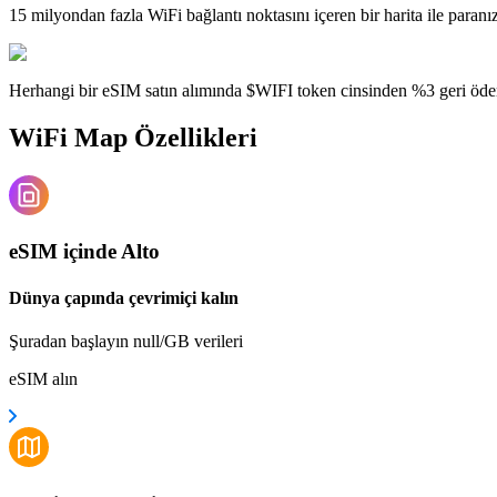
15 milyondan fazla WiFi bağlantı noktasını içeren bir harita ile paranı
Herhangi bir eSIM satın alımında $WIFI token cinsinden %3 geri öde
WiFi Map Özellikleri
eSIM içinde Alto
Dünya çapında çevrimiçi kalın
Şuradan başlayın null/GB verileri
eSIM alın