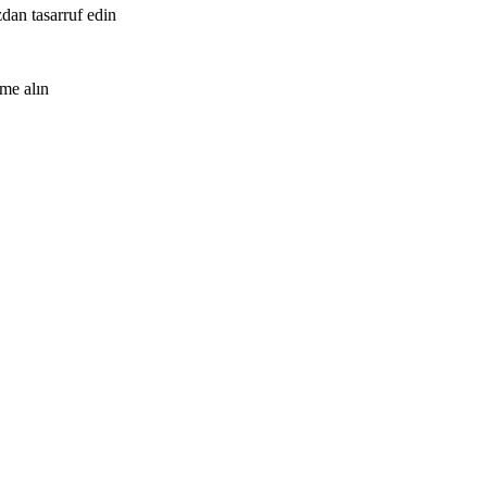
zdan tasarruf edin
me alın