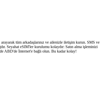
arayarak tüm arkadaşlarınız ve ailenizle iletişim kurun. SMS ve
dır. Seyahat eSIM'ler kurulumu kolaydır: Satın alma işleminizi
nde ABD'de İnternet'e bağlı olun. Bu kadar kolay!