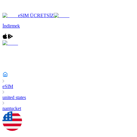
eSIM ÜCRETSİZ
İndirmek
eSIM
united states
nantucket