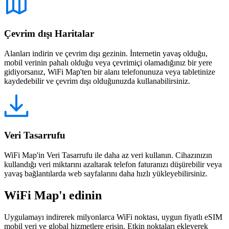
Çevrim dışı Haritalar
Alanları indirin ve çevrim dışı gezinin. İnternetin yavaş olduğu,
mobil verinin pahalı olduğu veya çevrimiçi olamadığınız bir yere
gidiyorsanız, WiFi Map'ten bir alanı telefonunuza veya tabletinize
kaydedebilir ve çevrim dışı olduğunuzda kullanabilirsiniz.
Veri Tasarrufu
WiFi Map'in Veri Tasarrufu ile daha az veri kullanın. Cihazınızın
kullandığı veri miktarını azaltarak telefon faturanızı düşürebilir veya
yavaş bağlantılarda web sayfalarını daha hızlı yükleyebilirsiniz.
WiFi Map'ı edinin
Uygulamayı indirerek milyonlarca WiFi noktası, uygun fiyatlı eSIM
mobil veri ve global hizmetlere erişin. Etkin noktaları ekleyerek