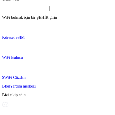
WiFi bulmak için bir
ŞEHİR
girin
Küresel eSIM
WiFi Bulucu
$WiFi Cüzdan
Blog
Yardım merkezi
Bizi takip edin