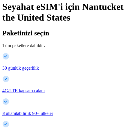
Seyahat eSIM'i için
Nantucket
the United States
Paketinizi seçin
Tüm paketlere dahildir:
30 günlük geçerlilik
4G/LTE kapsama alanı
Kullanılabilirlik
90
+
ülkeler