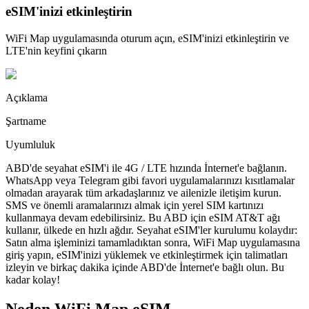
eSIM'inizi etkinleştirin
WiFi Map uygulamasında oturum açın, eSIM'inizi etkinleştirin ve
LTE'nin keyfini çıkarın
Açıklama
Şartname
Uyumluluk
ABD'de seyahat eSIM'i ile 4G / LTE hızında İnternet'e bağlanın.
WhatsApp veya Telegram gibi favori uygulamalarınızı kısıtlamalar
olmadan arayarak tüm arkadaşlarınız ve ailenizle iletişim kurun.
SMS ve önemli aramalarınızı almak için yerel SIM kartınızı
kullanmaya devam edebilirsiniz. Bu ABD için eSIM AT&T ağı
kullanır, ülkede en hızlı ağdır. Seyahat eSIM'ler kurulumu kolaydır:
Satın alma işleminizi tamamladıktan sonra, WiFi Map uygulamasına
giriş yapın, eSIM'inizi yüklemek ve etkinleştirmek için talimatları
izleyin ve birkaç dakika içinde ABD'de İnternet'e bağlı olun. Bu
kadar kolay!
Neden WiFi Map eSIM