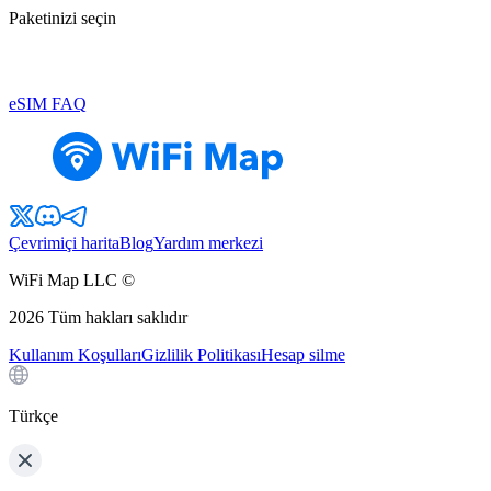
Paketinizi seçin
eSIM FAQ
Çevrimiçi harita
Blog
Yardım merkezi
WiFi Map LLC ©
2026
Tüm hakları saklıdır
Kullanım Koşulları
Gizlilik Politikası
Hesap silme
Türkçe