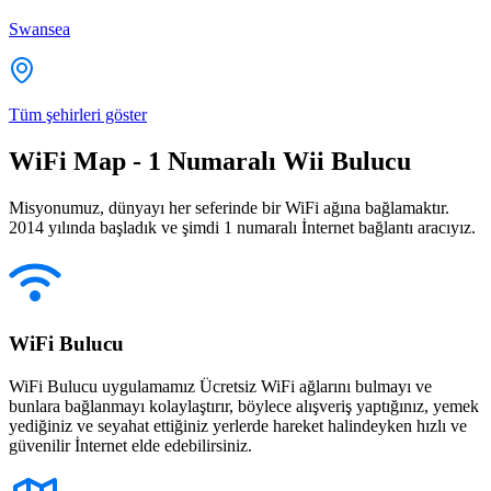
Swansea
Tüm şehirleri göster
WiFi Map - 1 Numaralı Wii Bulucu
Misyonumuz, dünyayı her seferinde bir WiFi ağına bağlamaktır.
2014 yılında başladık ve şimdi 1 numaralı İnternet bağlantı aracıyız.
WiFi Bulucu
WiFi Bulucu uygulamamız Ücretsiz WiFi ağlarını bulmayı ve
bunlara bağlanmayı kolaylaştırır, böylece alışveriş yaptığınız, yemek
yediğiniz ve seyahat ettiğiniz yerlerde hareket halindeyken hızlı ve
güvenilir İnternet elde edebilirsiniz.