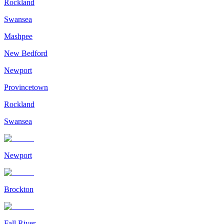
Rockland
Swansea
Mashpee
New Bedford
Newport
Provincetown
Rockland
Swansea
Newport
Brockton
Fall River