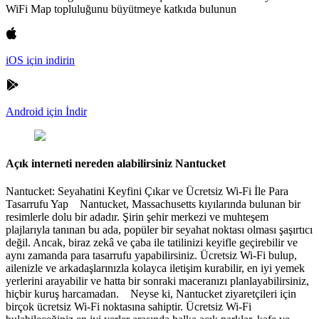
WiFi Map topluluğunu büyütmeye katkıda bulunun
iOS için indirin
Android için İndir
Açık interneti nereden alabilirsiniz Nantucket
Nantucket: Seyahatini Keyfini Çıkar ve Ücretsiz Wi-Fi İle Para
Tasarrufu Yap Nantucket, Massachusetts kıyılarında bulunan bir
resimlerle dolu bir adadır. Şirin şehir merkezi ve muhteşem
plajlarıyla tanınan bu ada, popüler bir seyahat noktası olması şaşırtıcı
değil. Ancak, biraz zekâ ve çaba ile tatilinizi keyifle geçirebilir ve
aynı zamanda para tasarrufu yapabilirsiniz. Ücretsiz Wi-Fi bulup,
ailenizle ve arkadaşlarınızla kolayca iletişim kurabilir, en iyi yemek
yerlerini arayabilir ve hatta bir sonraki maceranızı planlayabilirsiniz,
hiçbir kuruş harcamadan. Neyse ki, Nantucket ziyaretçileri için
birçok ücretsiz Wi-Fi noktasına sahiptir. Ücretsiz Wi-Fi