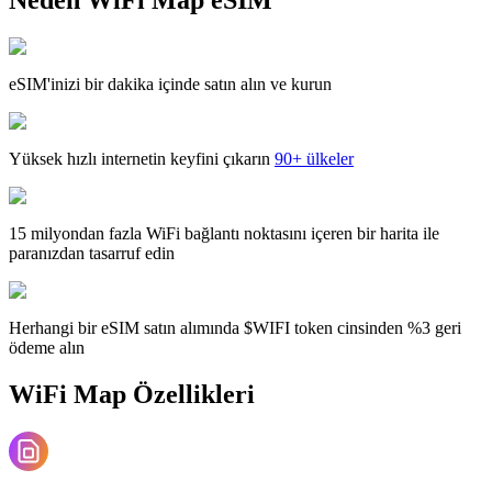
eSIM'inizi bir dakika içinde satın alın ve kurun
Yüksek hızlı internetin keyfini çıkarın
90+ ülkeler
15 milyondan fazla WiFi bağlantı noktasını içeren bir harita ile
paranızdan tasarruf edin
Herhangi bir eSIM satın alımında $WIFI token cinsinden %3 geri
ödeme alın
WiFi Map Özellikleri