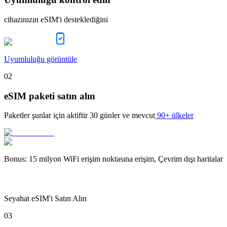
cihazınızın eSIM'i desteklediğini
Uyumluluğu görüntüle
02
eSIM paketi satın alın
Paketler şunlar için aktiftir
30 günler
ve mevcut
90+ ülkeler
Bonus
:
15 milyon WiFi erişim noktasına erişim, Çevrim dışı haritalar
Seyahat eSIM'i Satın Alın
03