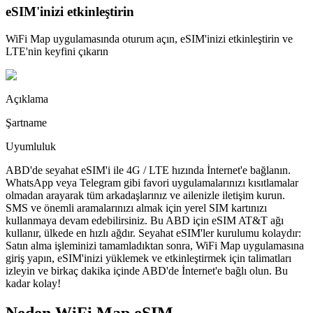
eSIM'inizi etkinleştirin
WiFi Map uygulamasında oturum açın, eSIM'inizi etkinleştirin ve
LTE'nin keyfini çıkarın
Açıklama
Şartname
Uyumluluk
ABD'de seyahat eSIM'i ile 4G / LTE hızında İnternet'e bağlanın.
WhatsApp veya Telegram gibi favori uygulamalarınızı kısıtlamalar
olmadan arayarak tüm arkadaşlarınız ve ailenizle iletişim kurun.
SMS ve önemli aramalarınızı almak için yerel SIM kartınızı
kullanmaya devam edebilirsiniz. Bu ABD için eSIM AT&T ağı
kullanır, ülkede en hızlı ağdır. Seyahat eSIM'ler kurulumu kolaydır:
Satın alma işleminizi tamamladıktan sonra, WiFi Map uygulamasına
giriş yapın, eSIM'inizi yüklemek ve etkinleştirmek için talimatları
izleyin ve birkaç dakika içinde ABD'de İnternet'e bağlı olun. Bu
kadar kolay!
Neden WiFi Map eSIM