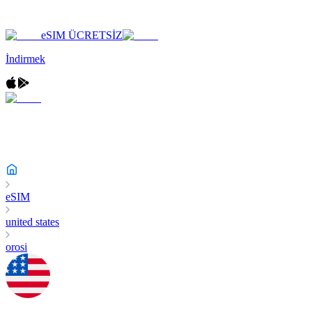
eSIM ÜCRETSİZ
İndirmek
eSIM
united states
orosi