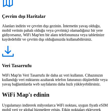
Çevrim dışı Haritalar
Alanları indirin ve çevrim dışı gezinin. İnternetin yavaş olduğu,
mobil verinin pahalı olduğu veya çevrimiçi olamadığınız bir yere
gidiyorsanız, WiFi Map'ten bir alanı telefonunuza veya tabletinize
kaydedebilir ve çevrim dışı olduğunuzda kullanabilirsiniz.
Veri Tasarrufu
WiFi Map'in Veri Tasarrufu ile daha az veri kullanın. Cihazınızın
kullandığı veri miktarını azaltarak telefon faturanızı düşürebilir veya
yavaş bağlantılarda web sayfalarını daha hızlı yükleyebilirsiniz.
WiFi Map'ı edinin
Uygulamayı indirerek milyonlarca WiFi noktası, uygun fiyatlı eSIM
mobil veri ve global hizmetlere erişin. Etkin noktaları ekleyerek