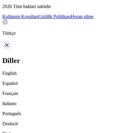
2026
Tüm hakları saklıdır
Kullanım Koşulları
Gizlilik Politikası
Hesap silme
Türkçe
Diller
English
Español
Français
Italiano
Português
Deutsch