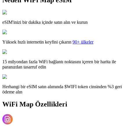
eSIM'inizi bir dakika içinde satın alın ve kurun
Yüksek hızlı internetin keyfini çıkarın
90+ ülkeler
15 milyondan fazla WiFi bağlantı noktasını içeren bir harita ile
paranızdan tasarruf edin
Herhangi bir eSIM satın alımında $WIFI token cinsinden %3 geri
ödeme alın
WiFi Map Özellikleri