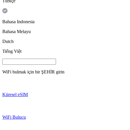
Türkçe
Bahasa Indonesia
Bahasa Melayu
Dutch
Tiếng Việt
WiFi bulmak için bir
ŞEHİR
girin
Küresel eSIM
WiFi Bulucu