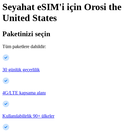
Seyahat eSIM'i için
Orosi
the
United States
Paketinizi seçin
Tüm paketlere dahildir:
30 günlük geçerlilik
4G/LTE kapsama alanı
Kullanılabilirlik
90
+
ülkeler