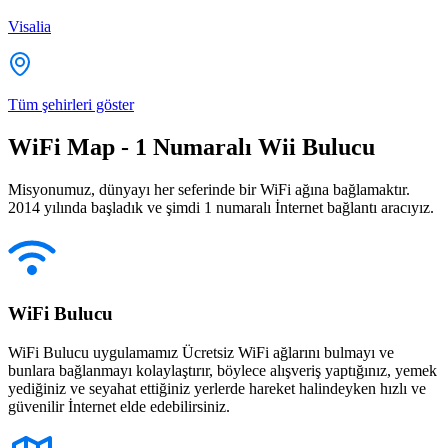
Visalia
Tüm şehirleri göster
WiFi Map - 1 Numaralı Wii Bulucu
Misyonumuz, dünyayı her seferinde bir WiFi ağına bağlamaktır.
2014 yılında başladık ve şimdi 1 numaralı İnternet bağlantı aracıyız.
WiFi Bulucu
WiFi Bulucu uygulamamız Ücretsiz WiFi ağlarını bulmayı ve
bunlara bağlanmayı kolaylaştırır, böylece alışveriş yaptığınız, yemek
yediğiniz ve seyahat ettiğiniz yerlerde hareket halindeyken hızlı ve
güvenilir İnternet elde edebilirsiniz.