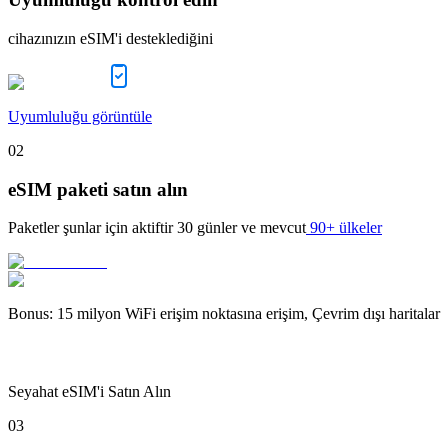
cihazınızın eSIM'i desteklediğini
Uyumluluğu görüntüle
02
eSIM paketi satın alın
Paketler şunlar için aktiftir
30 günler
ve mevcut
90+ ülkeler
Bonus
:
15 milyon WiFi erişim noktasına erişim, Çevrim dışı haritalar
Seyahat eSIM'i Satın Alın
03