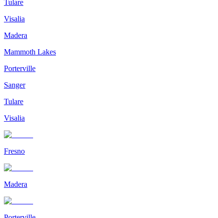
Tulare
Visalia
Madera
Mammoth Lakes
Porterville
Sanger
Tulare
Visalia
Fresno
Madera
Porterville