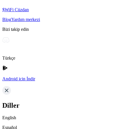
$WiFi Cüzdan
Blog
Yardım merkezi
Bizi takip edin
Türkçe
Android için İndir
Diller
English
Español