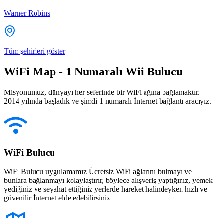
Warner Robins
Tüm şehirleri göster
WiFi Map - 1 Numaralı Wii Bulucu
Misyonumuz, dünyayı her seferinde bir WiFi ağına bağlamaktır.
2014 yılında başladık ve şimdi 1 numaralı İnternet bağlantı aracıyız.
WiFi Bulucu
WiFi Bulucu uygulamamız Ücretsiz WiFi ağlarını bulmayı ve
bunlara bağlanmayı kolaylaştırır, böylece alışveriş yaptığınız, yemek
yediğiniz ve seyahat ettiğiniz yerlerde hareket halindeyken hızlı ve
güvenilir İnternet elde edebilirsiniz.