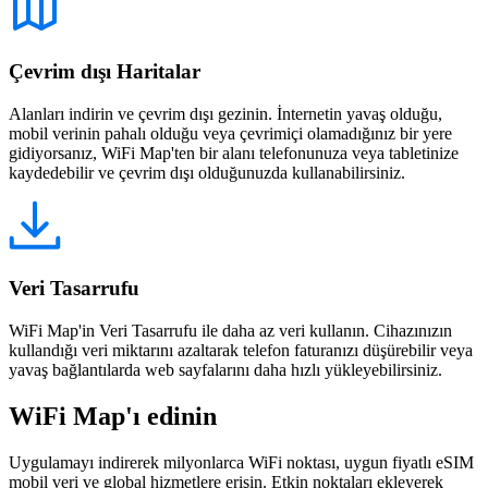
Çevrim dışı Haritalar
Alanları indirin ve çevrim dışı gezinin. İnternetin yavaş olduğu,
mobil verinin pahalı olduğu veya çevrimiçi olamadığınız bir yere
gidiyorsanız, WiFi Map'ten bir alanı telefonunuza veya tabletinize
kaydedebilir ve çevrim dışı olduğunuzda kullanabilirsiniz.
Veri Tasarrufu
WiFi Map'in Veri Tasarrufu ile daha az veri kullanın. Cihazınızın
kullandığı veri miktarını azaltarak telefon faturanızı düşürebilir veya
yavaş bağlantılarda web sayfalarını daha hızlı yükleyebilirsiniz.
WiFi Map'ı edinin
Uygulamayı indirerek milyonlarca WiFi noktası, uygun fiyatlı eSIM
mobil veri ve global hizmetlere erişin. Etkin noktaları ekleyerek