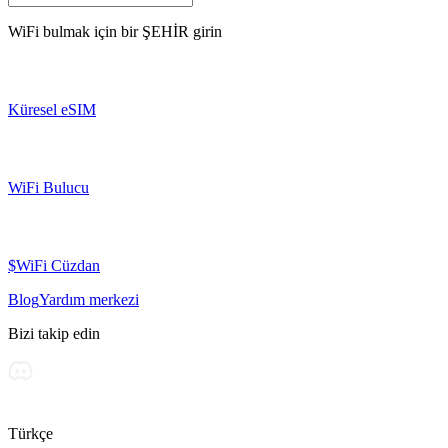
WiFi bulmak için bir
ŞEHİR
girin
Küresel eSIM
WiFi Bulucu
$WiFi Cüzdan
Blog
Yardım merkezi
Bizi takip edin
Türkçe