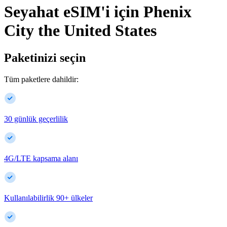
Seyahat eSIM'i için
Phenix
City
the United States
Paketinizi seçin
Tüm paketlere dahildir:
30 günlük geçerlilik
4G/LTE kapsama alanı
Kullanılabilirlik
90
+
ülkeler