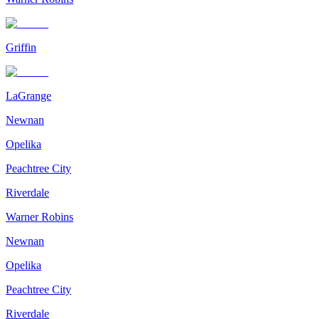
Griffin
LaGrange
Newnan
Opelika
Peachtree City
Riverdale
Warner Robins
Newnan
Opelika
Peachtree City
Riverdale