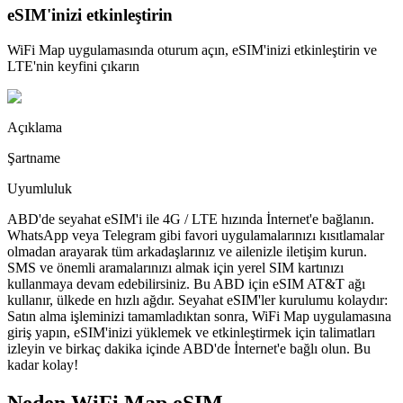
eSIM'inizi etkinleştirin
WiFi Map uygulamasında oturum açın, eSIM'inizi etkinleştirin ve
LTE'nin keyfini çıkarın
Açıklama
Şartname
Uyumluluk
ABD'de seyahat eSIM'i ile 4G / LTE hızında İnternet'e bağlanın.
WhatsApp veya Telegram gibi favori uygulamalarınızı kısıtlamalar
olmadan arayarak tüm arkadaşlarınız ve ailenizle iletişim kurun.
SMS ve önemli aramalarınızı almak için yerel SIM kartınızı
kullanmaya devam edebilirsiniz. Bu ABD için eSIM AT&T ağı
kullanır, ülkede en hızlı ağdır. Seyahat eSIM'ler kurulumu kolaydır:
Satın alma işleminizi tamamladıktan sonra, WiFi Map uygulamasına
giriş yapın, eSIM'inizi yüklemek ve etkinleştirmek için talimatları
izleyin ve birkaç dakika içinde ABD'de İnternet'e bağlı olun. Bu
kadar kolay!
Neden WiFi Map eSIM