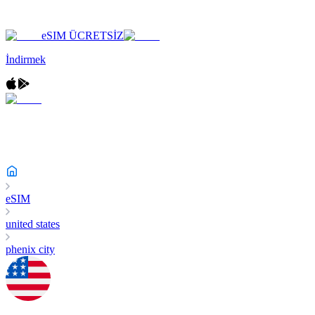
eSIM ÜCRETSİZ
İndirmek
eSIM
united states
phenix city