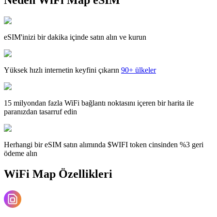
eSIM'inizi bir dakika içinde satın alın ve kurun
Yüksek hızlı internetin keyfini çıkarın
90+ ülkeler
15 milyondan fazla WiFi bağlantı noktasını içeren bir harita ile
paranızdan tasarruf edin
Herhangi bir eSIM satın alımında $WIFI token cinsinden %3 geri
ödeme alın
WiFi Map Özellikleri