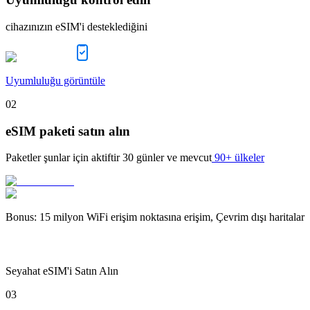
cihazınızın eSIM'i desteklediğini
Uyumluluğu görüntüle
02
eSIM paketi satın alın
Paketler şunlar için aktiftir
30 günler
ve mevcut
90+ ülkeler
Bonus
:
15 milyon WiFi erişim noktasına erişim, Çevrim dışı haritalar
Seyahat eSIM'i Satın Alın
03