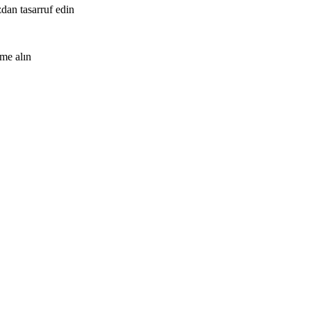
zdan tasarruf edin
me alın