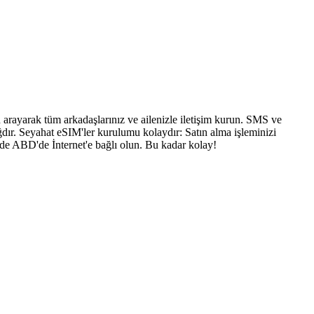
arayarak tüm arkadaşlarınız ve ailenizle iletişim kurun. SMS ve
dır. Seyahat eSIM'ler kurulumu kolaydır: Satın alma işleminizi
nde ABD'de İnternet'e bağlı olun. Bu kadar kolay!