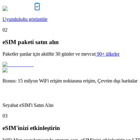
Uyumluluğu görüntüle
02
eSIM paketi satın alın
Paketler şunlar için aktiftir
30 günler
ve mevcut
90+ ülkeler
Bonus
:
15 milyon WiFi erişim noktasına erişim, Çevrim dışı haritalar
Seyahat eSIM'i Satın Alın
03
eSIM'inizi etkinleştirin