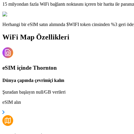
15 milyondan fazla WiFi bağlantı noktasını içeren bir harita ile paranı
Herhangi bir eSIM satın alımında $WIFI token cinsinden %3 geri öde
WiFi Map Özellikleri
eSIM içinde Thornton
Dünya çapında çevrimiçi kalın
Şuradan başlayın null/GB verileri
eSIM alın