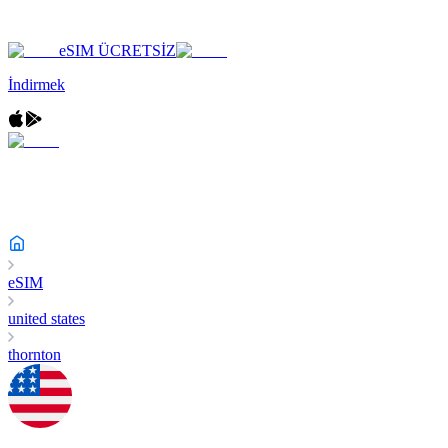
eSIM ÜCRETSİZ
İndirmek
eSIM
united states
thornton