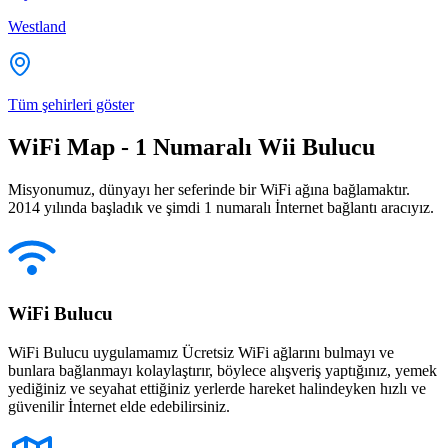
Westland
Tüm şehirleri göster
WiFi Map - 1 Numaralı Wii Bulucu
Misyonumuz, dünyayı her seferinde bir WiFi ağına bağlamaktır.
2014 yılında başladık ve şimdi 1 numaralı İnternet bağlantı aracıyız.
WiFi Bulucu
WiFi Bulucu uygulamamız Ücretsiz WiFi ağlarını bulmayı ve
bunlara bağlanmayı kolaylaştırır, böylece alışveriş yaptığınız, yemek
yediğiniz ve seyahat ettiğiniz yerlerde hareket halindeyken hızlı ve
güvenilir İnternet elde edebilirsiniz.