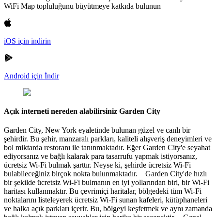
WiFi Map topluluğunu büyütmeye katkıda bulunun
iOS için indirin
Android için İndir
Açık interneti nereden alabilirsiniz Garden City
Garden City, New York eyaletinde bulunan güzel ve canlı bir
şehirdir. Bu şehir, manzaralı parkları, kaliteli alışveriş deneyimleri ve
bol miktarda restoranı ile tanınmaktadır. Eğer Garden City'e seyahat
ediyorsanız ve bağlı kalarak para tasarrufu yapmak istiyorsanız,
ücretsiz Wi-Fi bulmak şarttır. Neyse ki, şehirde ücretsiz Wi-Fi
bulabileceğiniz birçok nokta bulunmaktadır. Garden City'de hızlı
bir şekilde ücretsiz Wi-Fi bulmanın en iyi yollarından biri, bir Wi-Fi
haritası kullanmaktır. Bu çevrimiçi haritalar, bölgedeki tüm Wi-Fi
noktalarını listeleyerek ücretsiz Wi-Fi sunan kafeleri, kütüphaneleri
ve halka açık parkları içerir. Bu, bölgeyi keşfetmek ve aynı zamanda