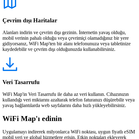
Çevrim dışı Haritalar
Alanları indirin ve çevrim dışı gezinin. İnternetin yavaş olduğu,
mobil verinin pahalı olduğu veya çevrimiçi olamadığınız bir yere
gidiyorsanız, WiFi Map'ten bir alanı telefonunuza veya tabletinize
kaydedebilir ve çevrim dışı olduğunuzda kullanabilirsiniz.
Veri Tasarrufu
WiFi Map'in Veri Tasarrufu ile daha az veri kullanın. Cihazınızın
kullandığı veri miktarını azaltarak telefon faturanızı düşürebilir veya
yavaş bağlantılarda web sayfalarını daha hızlı yükleyebilirsiniz.
WiFi Map'ı edinin
Uygulamayı indirerek milyonlarca WiFi noktası, uygun fiyatlı eSIM
mobil veri ve global hizmetlere erişin. Etkin noktaları ekleyerek