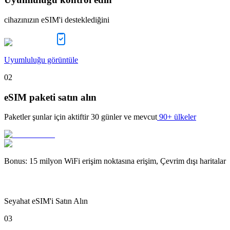
cihazınızın eSIM'i desteklediğini
Uyumluluğu görüntüle
02
eSIM paketi satın alın
Paketler şunlar için aktiftir
30 günler
ve mevcut
90+ ülkeler
Bonus
:
15 milyon WiFi erişim noktasına erişim, Çevrim dışı haritalar
Seyahat eSIM'i Satın Alın
03