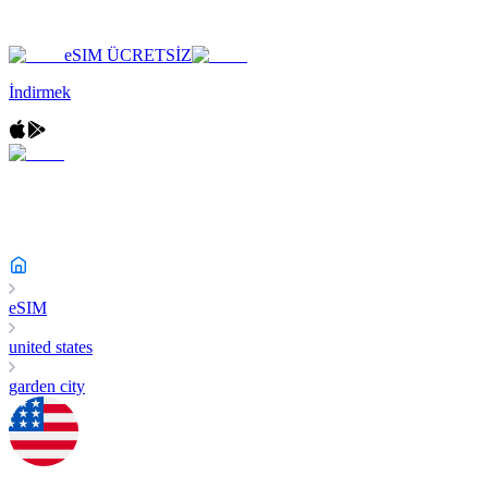
eSIM ÜCRETSİZ
İndirmek
eSIM
united states
garden city