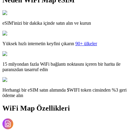
eSIM'inizi bir dakika içinde satın alın ve kurun
Yüksek hızlı internetin keyfini çıkarın
90+ ülkeler
15 milyondan fazla WiFi bağlantı noktasını içeren bir harita ile
paranızdan tasarruf edin
Herhangi bir eSIM satın alımında $WIFI token cinsinden %3 geri
ödeme alın
WiFi Map Özellikleri