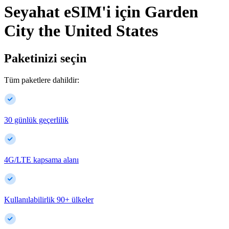
Seyahat eSIM'i için
Garden
City
the United States
Paketinizi seçin
Tüm paketlere dahildir:
30 günlük geçerlilik
4G/LTE kapsama alanı
Kullanılabilirlik
90
+
ülkeler