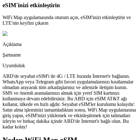
eSIM'inizi etkinleştirin
WiFi Map uygulamasında oturum açın, eSIM'inizi etkinleştirin ve
LTE'nin keyfini çıkarın
Açıklama
Şartname
Uyumluluk
ABD'de seyahat eSIM'i ile 4G / LTE hızında İnternet'e bağlanın.
WhatsApp veya Telegram gibi favori uygulamalarınızı kısıtlamalar
olmadan arayarak tüm arkadaşlarınız ve ailenizle iletişim kurun.
SMS ve önemli aramalarınızı almak için yerel SIM kartınızı
kullanmaya devam edebilirsiniz. Bu ABD için eSIM AT&T ağı
kullanır, ülkede en hızlı ağdır. Seyahat eSIM'ler kurulumu kolaydır:
Satın alma işleminizi tamamladıktan sonra, WiFi Map uygulamasına
giriş yapın, eSIM'inizi yüklemek ve etkinleştirmek için talimatları
izleyin ve birkaç dakika içinde ABD'de İnternet'e bağlı olun. Bu
kadar kolay!
Neden WiFi Map eSIM