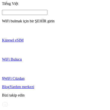
Tiếng Việt
WiFi bulmak için bir
ŞEHİR
girin
Küresel eSIM
WiFi Bulucu
$WiFi Cüzdan
Blog
Yardım merkezi
Bizi takip edin