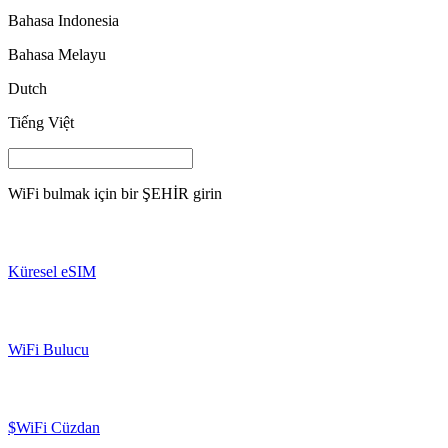
Bahasa Indonesia
Bahasa Melayu
Dutch
Tiếng Việt
WiFi bulmak için bir
ŞEHİR
girin
Küresel eSIM
WiFi Bulucu
$WiFi Cüzdan