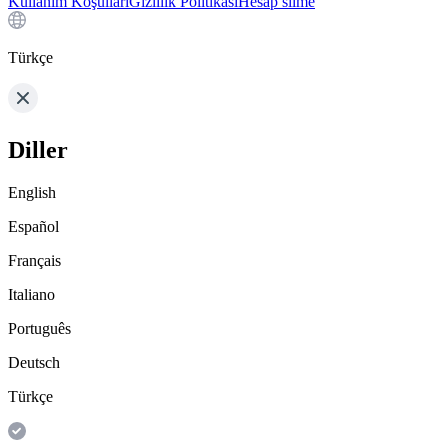
Kullanım Koşulları
Gizlilik Politikası
Hesap silme
Türkçe
Diller
English
Español
Français
Italiano
Português
Deutsch
Türkçe