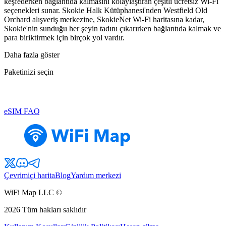
keşfederken bağlantıda kalmasını kolaylaştıran çeşitli ücretsiz Wi-Fi
seçenekleri sunar. Skokie Halk Kütüphanesi'nden Westfield Old
Orchard alışveriş merkezine, SkokieNet Wi-Fi haritasına kadar,
Skokie'nin sunduğu her şeyin tadını çıkarırken bağlantıda kalmak ve
para biriktirmek için birçok yol vardır.
Daha fazla göster
Paketinizi seçin
eSIM FAQ
Çevrimiçi harita
Blog
Yardım merkezi
WiFi Map LLC ©
2026
Tüm hakları saklıdır