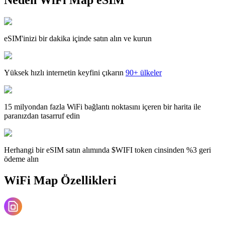
eSIM'inizi bir dakika içinde satın alın ve kurun
Yüksek hızlı internetin keyfini çıkarın
90+ ülkeler
15 milyondan fazla WiFi bağlantı noktasını içeren bir harita ile
paranızdan tasarruf edin
Herhangi bir eSIM satın alımında $WIFI token cinsinden %3 geri
ödeme alın
WiFi Map Özellikleri