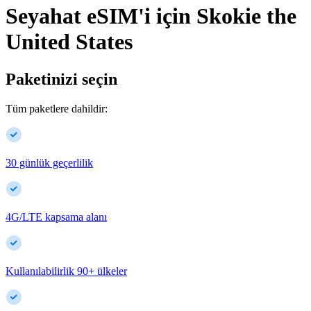
Seyahat eSIM'i için
Skokie
the
United States
Paketinizi seçin
Tüm paketlere dahildir:
30 günlük geçerlilik
4G/LTE kapsama alanı
Kullanılabilirlik
90
+
ülkeler