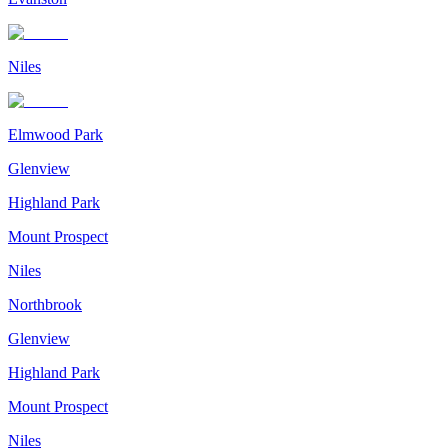
Niles
Elmwood Park
Glenview
Highland Park
Mount Prospect
Niles
Northbrook
Glenview
Highland Park
Mount Prospect
Niles