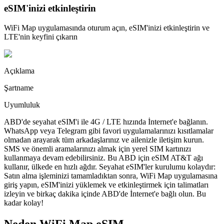
eSIM'inizi etkinleştirin
WiFi Map uygulamasında oturum açın, eSIM'inizi etkinleştirin ve
LTE'nin keyfini çıkarın
Açıklama
Şartname
Uyumluluk
ABD'de seyahat eSIM'i ile 4G / LTE hızında İnternet'e bağlanın.
WhatsApp veya Telegram gibi favori uygulamalarınızı kısıtlamalar
olmadan arayarak tüm arkadaşlarınız ve ailenizle iletişim kurun.
SMS ve önemli aramalarınızı almak için yerel SIM kartınızı
kullanmaya devam edebilirsiniz. Bu ABD için eSIM AT&T ağı
kullanır, ülkede en hızlı ağdır. Seyahat eSIM'ler kurulumu kolaydır:
Satın alma işleminizi tamamladıktan sonra, WiFi Map uygulamasına
giriş yapın, eSIM'inizi yüklemek ve etkinleştirmek için talimatları
izleyin ve birkaç dakika içinde ABD'de İnternet'e bağlı olun. Bu
kadar kolay!
Neden WiFi Map eSIM