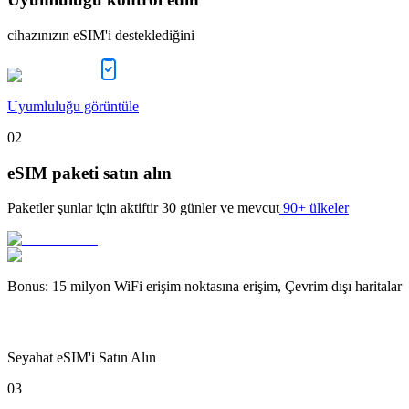
cihazınızın eSIM'i desteklediğini
Uyumluluğu görüntüle
02
eSIM paketi satın alın
Paketler şunlar için aktiftir
30 günler
ve mevcut
90+ ülkeler
Bonus
:
15 milyon WiFi erişim noktasına erişim, Çevrim dışı haritalar
Seyahat eSIM'i Satın Alın
03