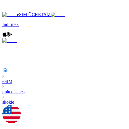
eSIM ÜCRETSİZ
İndirmek
eSIM
united states
skokie