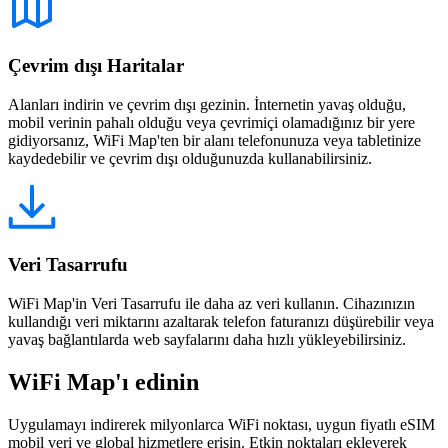
Çevrim dışı Haritalar
Alanları indirin ve çevrim dışı gezinin. İnternetin yavaş olduğu,
mobil verinin pahalı olduğu veya çevrimiçi olamadığınız bir yere
gidiyorsanız, WiFi Map'ten bir alanı telefonunuza veya tabletinize
kaydedebilir ve çevrim dışı olduğunuzda kullanabilirsiniz.
Veri Tasarrufu
WiFi Map'in Veri Tasarrufu ile daha az veri kullanın. Cihazınızın
kullandığı veri miktarını azaltarak telefon faturanızı düşürebilir veya
yavaş bağlantılarda web sayfalarını daha hızlı yükleyebilirsiniz.
WiFi Map'ı edinin
Uygulamayı indirerek milyonlarca WiFi noktası, uygun fiyatlı eSIM
mobil veri ve global hizmetlere erişin. Etkin noktaları ekleyerek