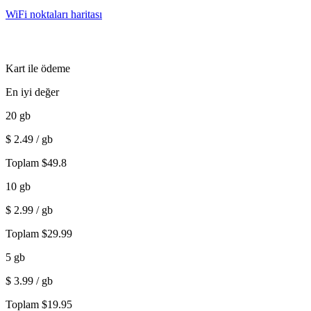
WiFi noktaları haritası
Kart ile ödeme
En iyi değer
20
gb
$
2.49
/ gb
Toplam
$
49.8
10
gb
$
2.99
/ gb
Toplam
$
29.99
5
gb
$
3.99
/ gb
Toplam
$
19.95