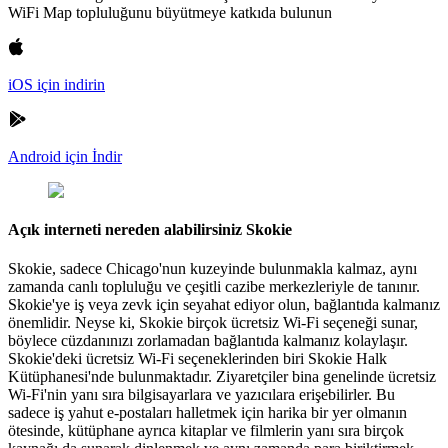
WiFi Map topluluğunu büyütmeye katkıda bulunun
iOS için indirin
Android için İndir
Açık interneti nereden alabilirsiniz Skokie
Skokie, sadece Chicago'nun kuzeyinde bulunmakla kalmaz, aynı
zamanda canlı topluluğu ve çeşitli cazibe merkezleriyle de tanınır.
Skokie'ye iş veya zevk için seyahat ediyor olun, bağlantıda kalmanız
önemlidir. Neyse ki, Skokie birçok ücretsiz Wi-Fi seçeneği sunar,
böylece cüzdanınızı zorlamadan bağlantıda kalmanız kolaylaşır.
Skokie'deki ücretsiz Wi-Fi seçeneklerinden biri Skokie Halk
Kütüphanesi'nde bulunmaktadır. Ziyaretçiler bina genelinde ücretsiz
Wi-Fi'nin yanı sıra bilgisayarlara ve yazıcılara erişebilirler. Bu
sadece iş yahut e-postaları halletmek için harika bir yer olmanın
ötesinde, kütüphane ayrıca kitaplar ve filmlerin yanı sıra birçok