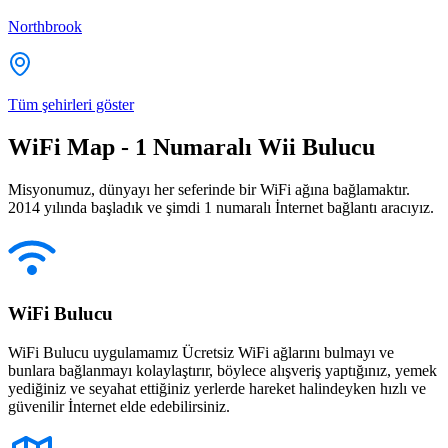
Northbrook
Tüm şehirleri göster
WiFi Map - 1 Numaralı Wii Bulucu
Misyonumuz, dünyayı her seferinde bir WiFi ağına bağlamaktır.
2014 yılında başladık ve şimdi 1 numaralı İnternet bağlantı aracıyız.
WiFi Bulucu
WiFi Bulucu uygulamamız Ücretsiz WiFi ağlarını bulmayı ve
bunlara bağlanmayı kolaylaştırır, böylece alışveriş yaptığınız, yemek
yediğiniz ve seyahat ettiğiniz yerlerde hareket halindeyken hızlı ve
güvenilir İnternet elde edebilirsiniz.