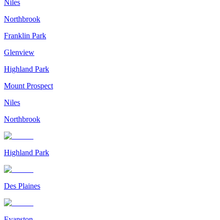
Niles
Northbrook
Franklin Park
Glenview
Highland Park
Mount Prospect
Niles
Northbrook
Highland Park
Des Plaines
Evanston