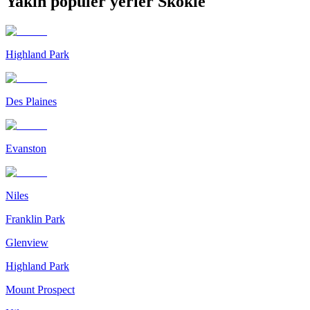
Yakın popüler yerler Skokie
Highland Park
Des Plaines
Evanston
Niles
Franklin Park
Glenview
Highland Park
Mount Prospect