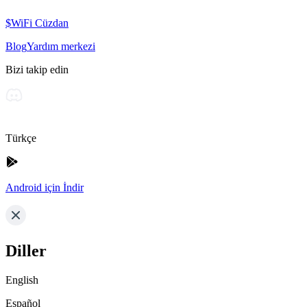
$WiFi Cüzdan
Blog
Yardım merkezi
Bizi takip edin
Türkçe
Android için İndir
Diller
English
Español