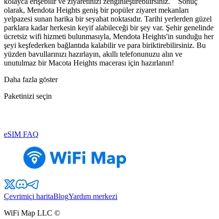
kolayca erişebilir ve ziyaretinizi zenginleştirebilirsiniz. Sonuç
olarak, Mendota Heights geniş bir popüler ziyaret mekanları
yelpazesi sunan harika bir seyahat noktasıdır. Tarihi yerlerden güzel
parklara kadar herkesin keyif alabileceği bir şey var. Şehir genelinde
ücretsiz wifi hizmeti bulunmasıyla, Mendota Heights'in sunduğu her
şeyi keşfederken bağlantıda kalabilir ve para biriktirebilirsiniz. Bu
yüzden bavullarınızı hazırlayın, akıllı telefonunuzu alın ve
unutulmaz bir Macota Heights macerası için hazırlanın!
Daha fazla göster
Paketinizi seçin
eSIM FAQ
Çevrimiçi harita
Blog
Yardım merkezi
WiFi Map LLC ©