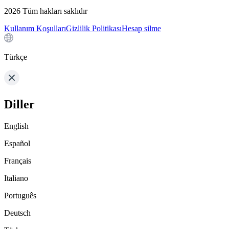
2026
Tüm hakları saklıdır
Kullanım Koşulları
Gizlilik Politikası
Hesap silme
Türkçe
Diller
English
Español
Français
Italiano
Português
Deutsch