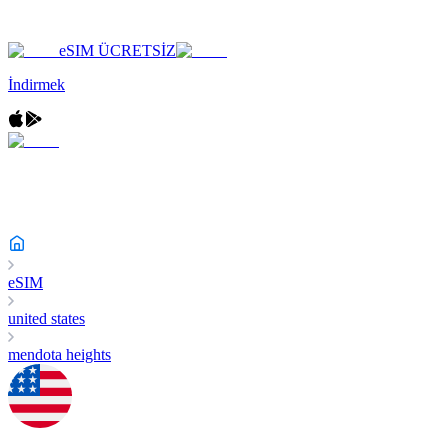
eSIM ÜCRETSİZ
İndirmek
eSIM
united states
mendota heights