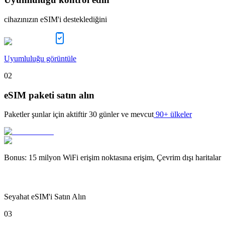
cihazınızın eSIM'i desteklediğini
Uyumluluğu görüntüle
02
eSIM paketi satın alın
Paketler şunlar için aktiftir
30 günler
ve mevcut
90+ ülkeler
Bonus
:
15 milyon WiFi erişim noktasına erişim, Çevrim dışı haritalar
Seyahat eSIM'i Satın Alın
03