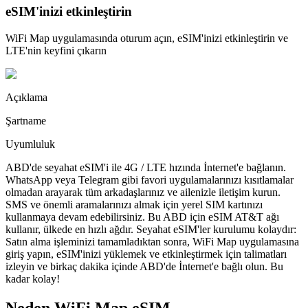
eSIM'inizi etkinleştirin
WiFi Map uygulamasında oturum açın, eSIM'inizi etkinleştirin ve
LTE'nin keyfini çıkarın
Açıklama
Şartname
Uyumluluk
ABD'de seyahat eSIM'i ile 4G / LTE hızında İnternet'e bağlanın.
WhatsApp veya Telegram gibi favori uygulamalarınızı kısıtlamalar
olmadan arayarak tüm arkadaşlarınız ve ailenizle iletişim kurun.
SMS ve önemli aramalarınızı almak için yerel SIM kartınızı
kullanmaya devam edebilirsiniz. Bu ABD için eSIM AT&T ağı
kullanır, ülkede en hızlı ağdır. Seyahat eSIM'ler kurulumu kolaydır:
Satın alma işleminizi tamamladıktan sonra, WiFi Map uygulamasına
giriş yapın, eSIM'inizi yüklemek ve etkinleştirmek için talimatları
izleyin ve birkaç dakika içinde ABD'de İnternet'e bağlı olun. Bu
kadar kolay!
Neden WiFi Map eSIM