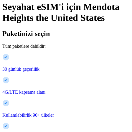
Seyahat eSIM'i için
Mendota
Heights
the United States
Paketinizi seçin
Tüm paketlere dahildir:
30 günlük geçerlilik
4G/LTE kapsama alanı
Kullanılabilirlik
90
+
ülkeler