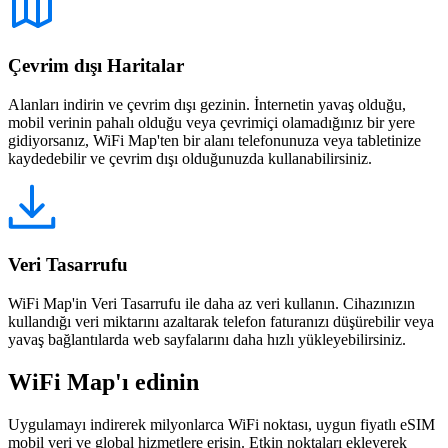
Çevrim dışı Haritalar
Alanları indirin ve çevrim dışı gezinin. İnternetin yavaş olduğu,
mobil verinin pahalı olduğu veya çevrimiçi olamadığınız bir yere
gidiyorsanız, WiFi Map'ten bir alanı telefonunuza veya tabletinize
kaydedebilir ve çevrim dışı olduğunuzda kullanabilirsiniz.
Veri Tasarrufu
WiFi Map'in Veri Tasarrufu ile daha az veri kullanın. Cihazınızın
kullandığı veri miktarını azaltarak telefon faturanızı düşürebilir veya
yavaş bağlantılarda web sayfalarını daha hızlı yükleyebilirsiniz.
WiFi Map'ı edinin
Uygulamayı indirerek milyonlarca WiFi noktası, uygun fiyatlı eSIM
mobil veri ve global hizmetlere erişin. Etkin noktaları ekleyerek