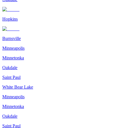
Hopkins
Burnsville
Minneapolis
Minnetonka
Oakdale
Saint Paul
White Bear Lake
Minneapolis
Minnetonka
Oakdale
Saint Paul