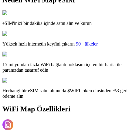
eSIM'inizi bir dakika içinde satın alın ve kurun
Yüksek hızlı internetin keyfini çıkarın
90+ ülkeler
15 milyondan fazla WiFi bağlantı noktasını içeren bir harita ile
paranızdan tasarruf edin
Herhangi bir eSIM satın alımında $WIFI token cinsinden %3 geri
ödeme alın
WiFi Map Özellikleri