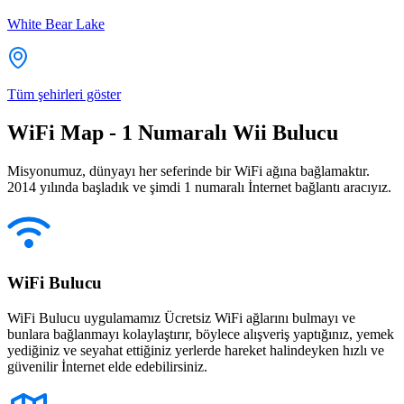
White Bear Lake
Tüm şehirleri göster
WiFi Map - 1 Numaralı Wii Bulucu
Misyonumuz, dünyayı her seferinde bir WiFi ağına bağlamaktır.
2014 yılında başladık ve şimdi 1 numaralı İnternet bağlantı aracıyız.
WiFi Bulucu
WiFi Bulucu uygulamamız Ücretsiz WiFi ağlarını bulmayı ve
bunlara bağlanmayı kolaylaştırır, böylece alışveriş yaptığınız, yemek
yediğiniz ve seyahat ettiğiniz yerlerde hareket halindeyken hızlı ve
güvenilir İnternet elde edebilirsiniz.