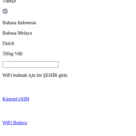
Türkçe
Bahasa Indonesia
Bahasa Melayu
Dutch
Tiếng Việt
WiFi bulmak için bir
ŞEHİR
girin
Küresel eSIM
WiFi Bulucu