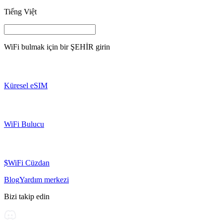
Tiếng Việt
WiFi bulmak için bir
ŞEHİR
girin
Küresel eSIM
WiFi Bulucu
$WiFi Cüzdan
Blog
Yardım merkezi
Bizi takip edin