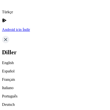
Türkçe
Android için İndir
Diller
English
Español
Français
Italiano
Português
Deutsch