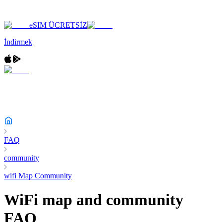
eSIM ÜCRETSİZ
İndirmek
FAQ
community
wifi Map Community
WiFi map and community
FAQ