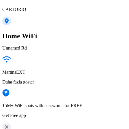
CARTORIO
Home WiFi
Unnamed Rd
MartinsEXT
Daha fazla göster
15M+ WiFi spots with passwords for FREE
Get Free app