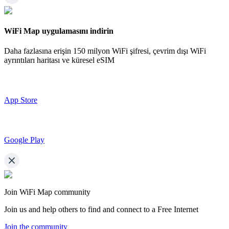
WiFi Map uygulamasını indirin
Daha fazlasına erişin
150 milyon WiFi şifresi,
çevrim dışı WiFi
ayrıntıları haritası ve küresel eSIM
App Store
Google Play
Join WiFi Map community
Join us and help others to find and connect to a Free Internet
Join the community