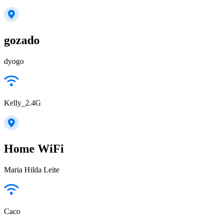
gozado
dyogo
Kelly_2.4G
Home WiFi
Maria Hilda Leite
Caco