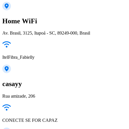
Home WiFi
Av. Brasil, 3125, Itapoá - SC, 89249-000, Brasil
ItelFibra_Fabielly
casayy
Rua amizade, 206
CONECTE SE FOR CAPAZ