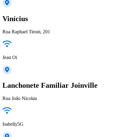
Vinícius
Rua Raphael Tironi, 201
Jean Oi
Lanchonete Familiar Joinville
Rua João Nicolau
Isabelly5G