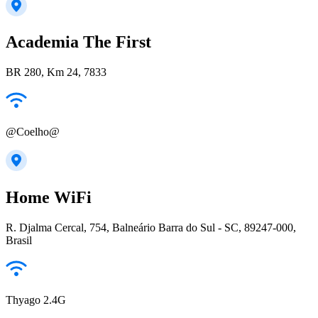
Academia The First
BR 280, Km 24, 7833
@Coelho@
Home WiFi
R. Djalma Cercal, 754, Balneário Barra do Sul - SC, 89247-000,
Brasil
Thyago 2.4G