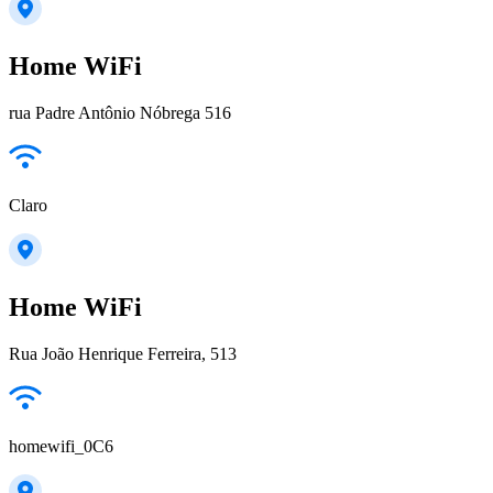
Home WiFi
rua Padre Antônio Nóbrega 516
Claro
Home WiFi
Rua João Henrique Ferreira, 513
homewifi_0C6