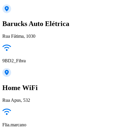
Barucks Auto Elétrica
Rua Fátima, 1030
9BD2_Fibra
Home WiFi
Rua Apus, 532
Flia.marcano