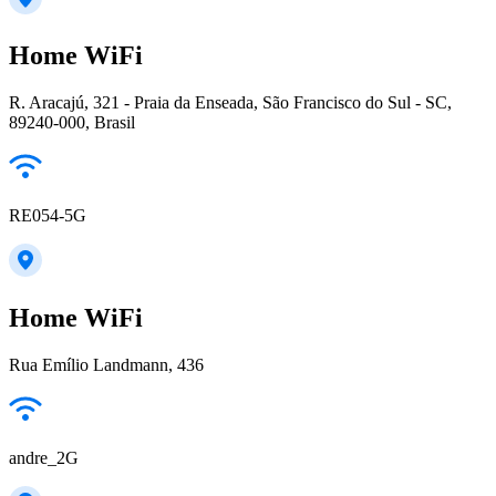
Home WiFi
R. Aracajú, 321 - Praia da Enseada, São Francisco do Sul - SC,
89240-000, Brasil
RE054-5G
Home WiFi
Rua Emílio Landmann, 436
andre_2G