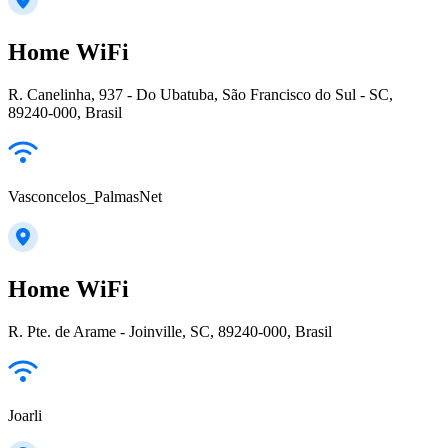
Home WiFi
R. Canelinha, 937 - Do Ubatuba, São Francisco do Sul - SC,
89240-000, Brasil
Vasconcelos_PalmasNet
Home WiFi
R. Pte. de Arame - Joinville, SC, 89240-000, Brasil
Joarli