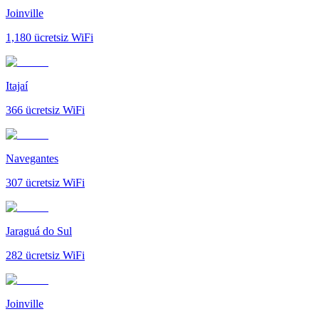
Joinville
1,180
ücretsiz WiFi
Itajaí
366
ücretsiz WiFi
Navegantes
307
ücretsiz WiFi
Jaraguá do Sul
282
ücretsiz WiFi
Joinville