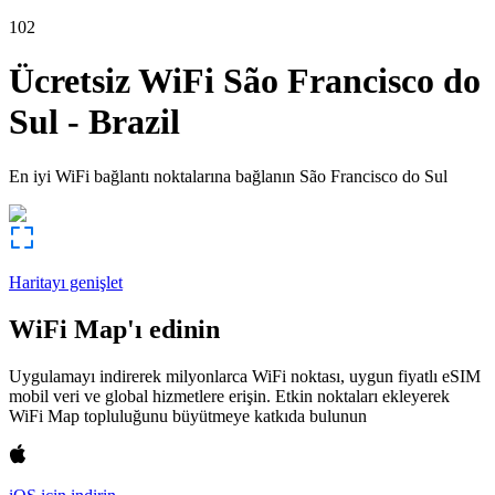
102
Ücretsiz WiFi
São Francisco do
Sul
-
Brazil
En iyi WiFi bağlantı noktalarına bağlanın
São Francisco do Sul
Haritayı genişlet
WiFi Map'ı edinin
Uygulamayı indirerek milyonlarca WiFi noktası, uygun fiyatlı eSIM
mobil veri ve global hizmetlere erişin. Etkin noktaları ekleyerek
WiFi Map topluluğunu büyütmeye katkıda bulunun