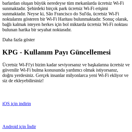
barlardan oluşan büyük neredeyse tüm mekanlarda ücretsiz Wi-Fi
sunmaktadır. Şehirdeki birçok park ücretsiz Wi-Fi erişimi
sunmaktadır. Neyse ki, São Francisco do Sul'da, ücretsiz Wi-Fi
noktalarını gösteren bir Wi-Fi Haritası bulunmaktadır. Sonuç olarak,
bağlı kalmak isteyen herkes için bol miktarda ücretsiz Wi-Fi noktası
bulunan harika bir seyahat noktasıdır.
Daha fazla göster
KPG - Kullanım Payı Güncellemesi
Ücretsiz Wi-Fi'yi bizim kadar seviyorsanız ve başkalarına ücretsiz ve
güvenilir Wi-Fi bulma konusunda yardımcı olmak istiyorsanız,
doğru yerdesiniz. Gerçek insanlar milyonlarca yeni Wi-Fi ekliyor ve
siz de ekleyebilirsiniz!
iOS için indirin
Android için İndir