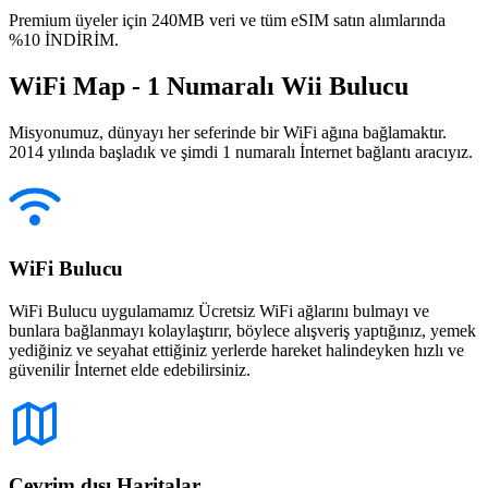
Premium üyeler için 240MB veri ve tüm eSIM satın alımlarında
%10 İNDİRİM.
WiFi Map - 1 Numaralı Wii Bulucu
Misyonumuz, dünyayı her seferinde bir WiFi ağına bağlamaktır.
2014 yılında başladık ve şimdi 1 numaralı İnternet bağlantı aracıyız.
WiFi Bulucu
WiFi Bulucu uygulamamız Ücretsiz WiFi ağlarını bulmayı ve
bunlara bağlanmayı kolaylaştırır, böylece alışveriş yaptığınız, yemek
yediğiniz ve seyahat ettiğiniz yerlerde hareket halindeyken hızlı ve
güvenilir İnternet elde edebilirsiniz.
Çevrim dışı Haritalar