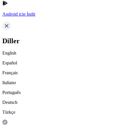
Android için İndir
Diller
English
Español
Français
Italiano
Português
Deutsch
Türkçe