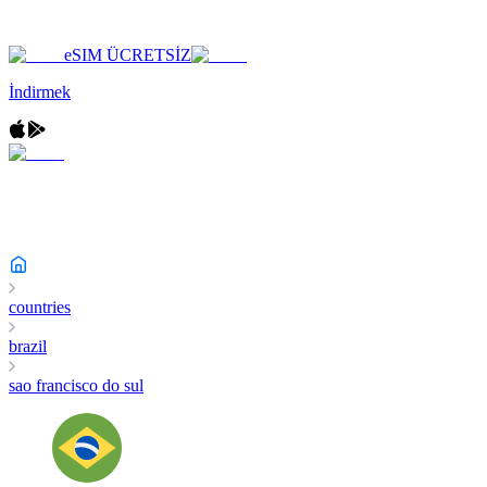
eSIM ÜCRETSİZ
İndirmek
countries
brazil
sao francisco do sul