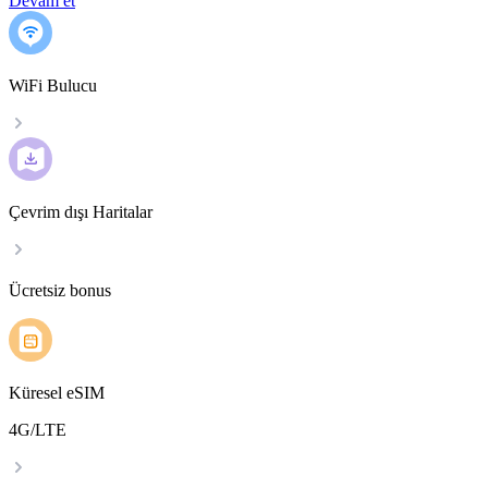
Devam et
WiFi Bulucu
Çevrim dışı Haritalar
Ücretsiz bonus
Küresel eSIM
4G/LTE