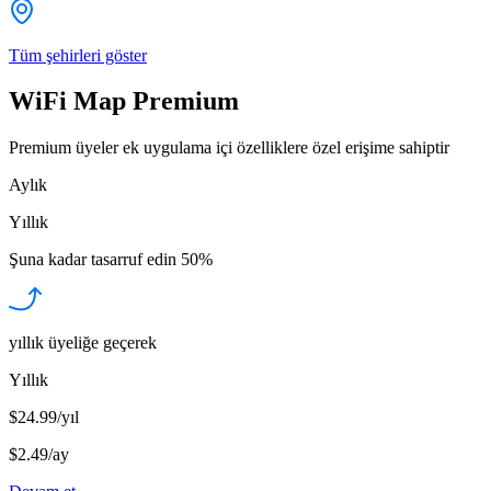
Tüm şehirleri göster
WiFi Map Premium
Premium üyeler ek uygulama içi özelliklere özel erişime sahiptir
Aylık
Yıllık
Şuna kadar tasarruf edin
50%
yıllık üyeliğe geçerek
Yıllık
$24.99/yıl
$2.49
/
ay