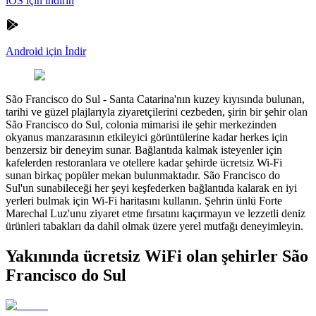
iOS için indirin
Android için İndir
São Francisco do Sul
-
Santa Catarina'nın kuzey kıyısında bulunan,
tarihi ve güzel plajlarıyla ziyaretçilerini cezbeden, şirin bir şehir olan
São Francisco do Sul, colonia mimarisi ile şehir merkezinden
okyanus manzarasının etkileyici görüntülerine kadar herkes için
benzersiz bir deneyim sunar. Bağlantıda kalmak isteyenler için
kafelerden restoranlara ve otellere kadar şehirde ücretsiz Wi-Fi
sunan birkaç popüler mekan bulunmaktadır. São Francisco do
Sul'un sunabileceği her şeyi keşfederken bağlantıda kalarak en iyi
yerleri bulmak için Wi-Fi haritasını kullanın. Şehrin ünlü Forte
Marechal Luz'unu ziyaret etme fırsatını kaçırmayın ve lezzetli deniz
ürünleri tabakları da dahil olmak üzere yerel mutfağı deneyimleyin.
Yakınında ücretsiz WiFi olan şehirler São
Francisco do Sul