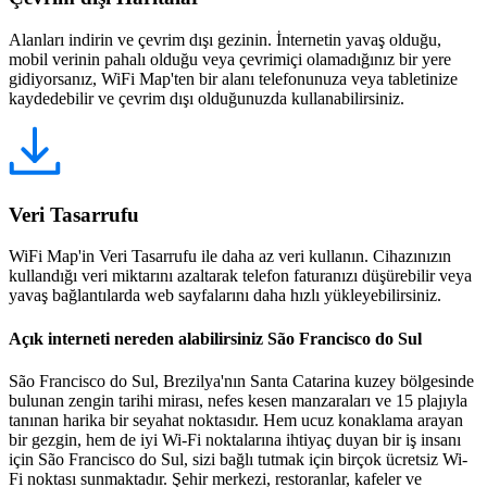
Alanları indirin ve çevrim dışı gezinin. İnternetin yavaş olduğu,
mobil verinin pahalı olduğu veya çevrimiçi olamadığınız bir yere
gidiyorsanız, WiFi Map'ten bir alanı telefonunuza veya tabletinize
kaydedebilir ve çevrim dışı olduğunuzda kullanabilirsiniz.
Veri Tasarrufu
WiFi Map'in Veri Tasarrufu ile daha az veri kullanın. Cihazınızın
kullandığı veri miktarını azaltarak telefon faturanızı düşürebilir veya
yavaş bağlantılarda web sayfalarını daha hızlı yükleyebilirsiniz.
Açık interneti nereden alabilirsiniz São Francisco do Sul
São Francisco do Sul, Brezilya'nın Santa Catarina kuzey bölgesinde
bulunan zengin tarihi mirası, nefes kesen manzaraları ve 15 plajıyla
tanınan harika bir seyahat noktasıdır. Hem ucuz konaklama arayan
bir gezgin, hem de iyi Wi-Fi noktalarına ihtiyaç duyan bir iş insanı
için São Francisco do Sul, sizi bağlı tutmak için birçok ücretsiz Wi-
Fi noktası sunmaktadır. Şehir merkezi, restoranlar, kafeler ve