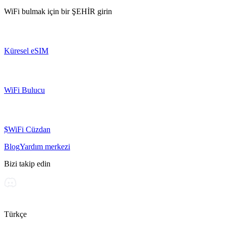
WiFi bulmak için bir
ŞEHİR
girin
Küresel eSIM
WiFi Bulucu
$WiFi Cüzdan
Blog
Yardım merkezi
Bizi takip edin
Türkçe