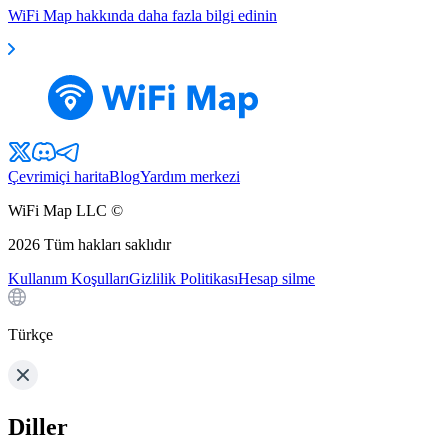
WiFi Map hakkında daha fazla bilgi edinin
Çevrimiçi harita
Blog
Yardım merkezi
WiFi Map LLC ©
2026
Tüm hakları saklıdır
Kullanım Koşulları
Gizlilik Politikası
Hesap silme
Türkçe
Diller