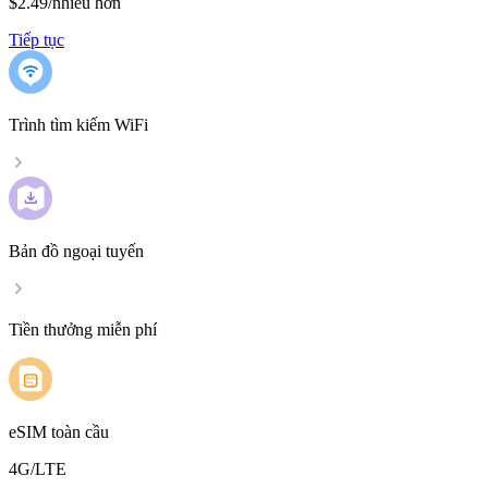
$2.49
/
nhiều hơn
Tiếp tục
Trình tìm kiếm WiFi
Bản đồ ngoại tuyến
Tiền thưởng miễn phí
eSIM toàn cầu
4G/LTE