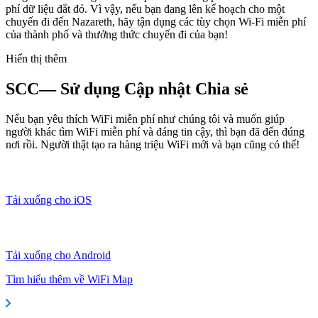
phí dữ liệu đắt đỏ. Vì vậy, nếu bạn đang lên kế hoạch cho một
chuyến đi đến Nazareth, hãy tận dụng các tùy chọn Wi-Fi miễn phí
của thành phố và thưởng thức chuyến đi của bạn!
Hiển thị thêm
SCC— Sử dụng Cập nhật Chia sẻ
Nếu bạn yêu thích WiFi miễn phí như chúng tôi và muốn giúp
người khác tìm WiFi miễn phí và đáng tin cậy, thì bạn đã đến đúng
nơi rồi. Người thật tạo ra hàng triệu WiFi mới và bạn cũng có thể!
Tải xuống cho iOS
Tải xuống cho Android
Tìm hiểu thêm về WiFi Map