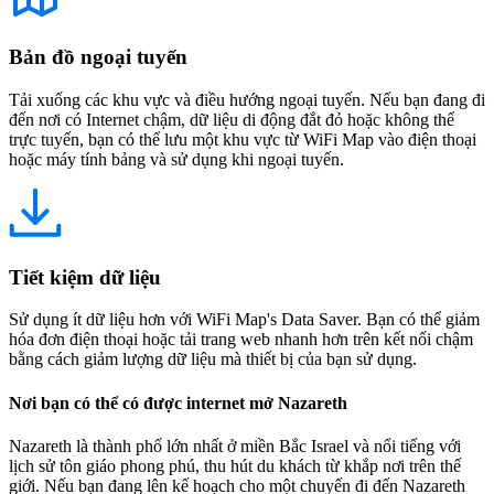
Bản đồ ngoại tuyến
Tải xuống các khu vực và điều hướng ngoại tuyến. Nếu bạn đang đi
đến nơi có Internet chậm, dữ liệu di động đắt đỏ hoặc không thể
trực tuyến, bạn có thể lưu một khu vực từ WiFi Map vào điện thoại
hoặc máy tính bảng và sử dụng khi ngoại tuyến.
Tiết kiệm dữ liệu
Sử dụng ít dữ liệu hơn với WiFi Map's Data Saver. Bạn có thể giảm
hóa đơn điện thoại hoặc tải trang web nhanh hơn trên kết nối chậm
bằng cách giảm lượng dữ liệu mà thiết bị của bạn sử dụng.
Nơi bạn có thể có được internet mở Nazareth
Nazareth là thành phố lớn nhất ở miền Bắc Israel và nổi tiếng với
lịch sử tôn giáo phong phú, thu hút du khách từ khắp nơi trên thế
giới. Nếu bạn đang lên kế hoạch cho một chuyến đi đến Nazareth