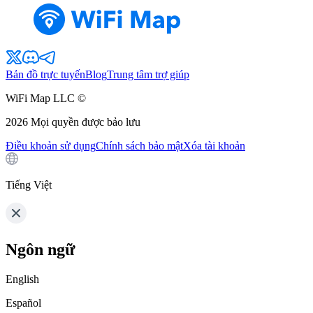
Bản đồ trực tuyến
Blog
Trung tâm trợ giúp
WiFi Map LLC ©
2026
Mọi quyền được bảo lưu
Điều khoản sử dụng
Chính sách bảo mật
Xóa tài khoản
Tiếng Việt
Ngôn ngữ
English
Español