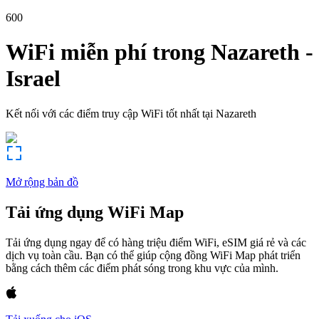
600
WiFi miễn phí trong
Nazareth
-
Israel
Kết nối với các điểm truy cập WiFi tốt nhất tại
Nazareth
Mở rộng bản đồ
Tải ứng dụng WiFi Map
Tải ứng dụng ngay để có hàng triệu điểm WiFi, eSIM giá rẻ và các
dịch vụ toàn cầu. Bạn có thể giúp cộng đồng WiFi Map phát triển
bằng cách thêm các điểm phát sóng trong khu vực của mình.