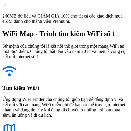
240MB dữ liệu và GIẢM GIÁ 10% cho tất cả các giao dịch mua
eSIM dành cho thành viên Premium.
WiFi Map - Trình tìm kiếm WiFi số 1
Sứ mệnh của chúng tôi là kết nối thế giới trong một mạng WiFi tại
một thời điểm. Chúng tôi bắt đầu vào năm 2014 và hiện là công cụ
kết nối Internet số 1.
Tìm kiếm WiFi
Ứng dụng WiFi Finder của chúng tôi giúp bạn dễ dàng định vị và
kết nối với các mạng WiFi miễn phí để bạn có thể truy cập Internet
nhanh và đáng tin cậy khi đang di chuyển ở những nơi bạn mua
sắm, ăn uống và đi du lịch.