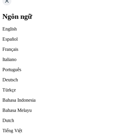
Ngôn ngữ
English
Español
Français
Italiano
Português
Deutsch
Türkçe
Bahasa Indonesia
Bahasa Melayu
Dutch
Tiếng Việt