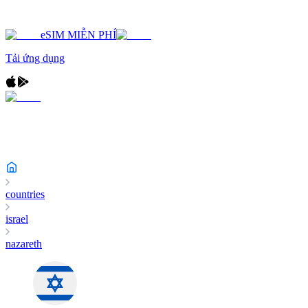
eSIM MIỄN PHÍ
Tải ứng dụng
countries
israel
nazareth