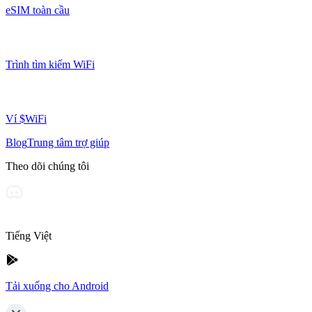
eSIM toàn cầu
Trình tìm kiếm WiFi
Ví $WiFi
Blog
Trung tâm trợ giúp
Theo dõi chúng tôi
Tiếng Việt
Tải xuống cho Android