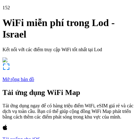
152
WiFi miễn phí trong
Lod
-
Israel
Kết nối với các điểm truy cập WiFi tốt nhất tại
Lod
Mở rộng bản đồ
Tải ứng dụng WiFi Map
Tải ứng dụng ngay để có hàng triệu điểm WiFi, eSIM giá rẻ và các
dịch vụ toàn cầu. Bạn có thể giúp cộng đồng WiFi Map phát triển
bằng cách thêm các điểm phát sóng trong khu vực của mình.