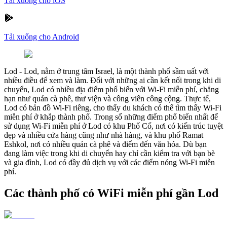
Tải xuống cho iOS
Tải xuống cho Android
Lod
-
Lod, nằm ở trung tâm Israel, là một thành phố sầm uất với
nhiều điều để xem và làm. Đối với những ai cần kết nối trong khi di
chuyển, Lod có nhiều địa điểm phổ biến với Wi-Fi miễn phí, chẳng
hạn như quán cà phê, thư viện và công viên công cộng. Thực tế,
Lod có bản đồ Wi-Fi riêng, cho thấy du khách có thể tìm thấy Wi-Fi
miễn phí ở khắp thành phố. Trong số những điểm phổ biến nhất để
sử dụng Wi-Fi miễn phí ở Lod có khu Phố Cổ, nơi có kiến trúc tuyệt
đẹp và nhiều cửa hàng cũng như nhà hàng, và khu phố Ramat
Eshkol, nơi có nhiều quán cà phê và điểm đến văn hóa. Dù bạn
đang làm việc trong khi di chuyển hay chỉ cần kiểm tra với bạn bè
và gia đình, Lod có đầy đủ dịch vụ với các điểm nóng Wi-Fi miễn
phí.
Các thành phố có WiFi miễn phí gần Lod