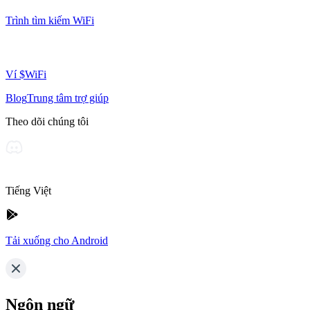
Trình tìm kiếm WiFi
Ví $WiFi
Blog
Trung tâm trợ giúp
Theo dõi chúng tôi
Tiếng Việt
Tải xuống cho Android
Ngôn ngữ