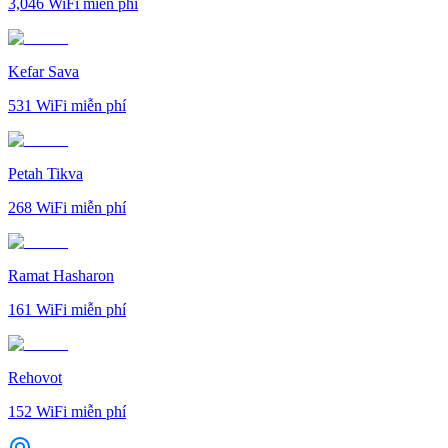
3,046
WiFi miễn phí
Kefar Sava
531
WiFi miễn phí
Petah Tikva
268
WiFi miễn phí
Ramat Hasharon
161
WiFi miễn phí
Rehovot
152
WiFi miễn phí