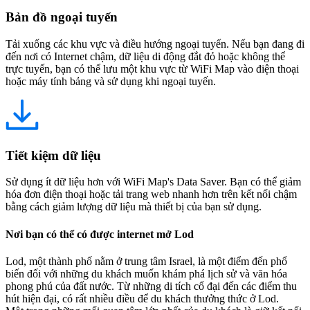
Bản đồ ngoại tuyến
Tải xuống các khu vực và điều hướng ngoại tuyến. Nếu bạn đang đi
đến nơi có Internet chậm, dữ liệu di động đắt đỏ hoặc không thể
trực tuyến, bạn có thể lưu một khu vực từ WiFi Map vào điện thoại
hoặc máy tính bảng và sử dụng khi ngoại tuyến.
Tiết kiệm dữ liệu
Sử dụng ít dữ liệu hơn với WiFi Map's Data Saver. Bạn có thể giảm
hóa đơn điện thoại hoặc tải trang web nhanh hơn trên kết nối chậm
bằng cách giảm lượng dữ liệu mà thiết bị của bạn sử dụng.
Nơi bạn có thể có được internet mở Lod
Lod, một thành phố nằm ở trung tâm Israel, là một điểm đến phổ
biến đối với những du khách muốn khám phá lịch sử và văn hóa
phong phú của đất nước. Từ những di tích cổ đại đến các điểm thu
hút hiện đại, có rất nhiều điều để du khách thưởng thức ở Lod.