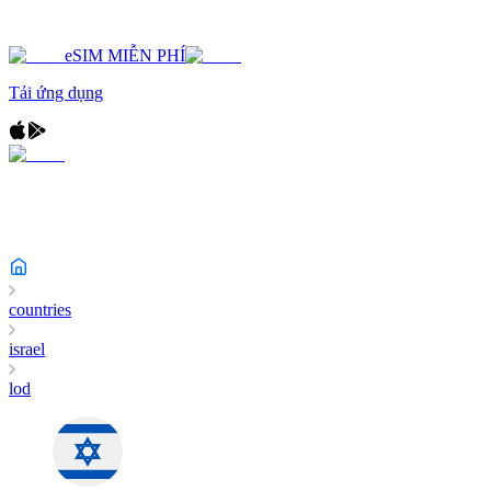
eSIM MIỄN PHÍ
Tải ứng dụng
countries
israel
lod