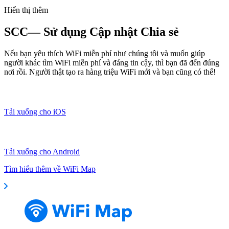
Hiển thị thêm
SCC— Sử dụng Cập nhật Chia sẻ
Nếu bạn yêu thích WiFi miễn phí như chúng tôi và muốn giúp
người khác tìm WiFi miễn phí và đáng tin cậy, thì bạn đã đến đúng
nơi rồi. Người thật tạo ra hàng triệu WiFi mới và bạn cũng có thể!
Tải xuống cho iOS
Tải xuống cho Android
Tìm hiểu thêm về WiFi Map