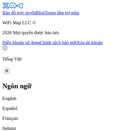
Bản đồ trực tuyến
Blog
Trung tâm trợ giúp
WiFi Map LLC ©
2026
Mọi quyền được bảo lưu
Điều khoản sử dụng
Chính sách bảo mật
Xóa tài khoản
Tiếng Việt
Ngôn ngữ
English
Español
Français
Italiano