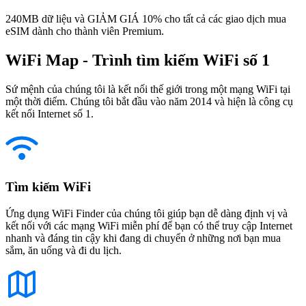
240MB dữ liệu và GIẢM GIÁ 10% cho tất cả các giao dịch mua
eSIM dành cho thành viên Premium.
WiFi Map - Trình tìm kiếm WiFi số 1
Sứ mệnh của chúng tôi là kết nối thế giới trong một mạng WiFi tại
một thời điểm. Chúng tôi bắt đầu vào năm 2014 và hiện là công cụ
kết nối Internet số 1.
Tìm kiếm WiFi
Ứng dụng WiFi Finder của chúng tôi giúp bạn dễ dàng định vị và
kết nối với các mạng WiFi miễn phí để bạn có thể truy cập Internet
nhanh và đáng tin cậy khi đang di chuyển ở những nơi bạn mua
sắm, ăn uống và đi du lịch.