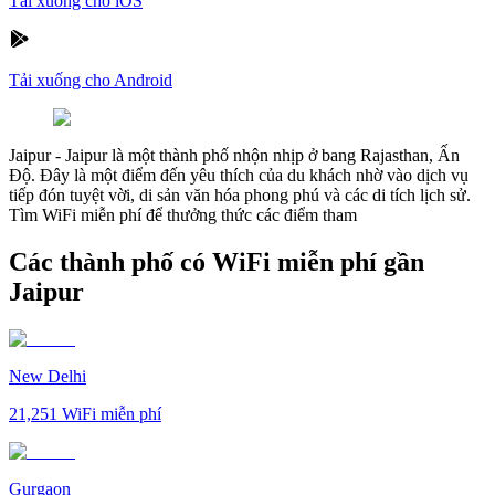
Tải xuống cho iOS
Tải xuống cho Android
Jaipur
-
Jaipur là một thành phố nhộn nhịp ở bang Rajasthan, Ấn
Độ. Đây là một điểm đến yêu thích của du khách nhờ vào dịch vụ
tiếp đón tuyệt vời, di sản văn hóa phong phú và các di tích lịch sử.
Tìm WiFi miễn phí để thưởng thức các điểm tham
Các thành phố có WiFi miễn phí gần
Jaipur
New Delhi
21,251
WiFi miễn phí
Gurgaon