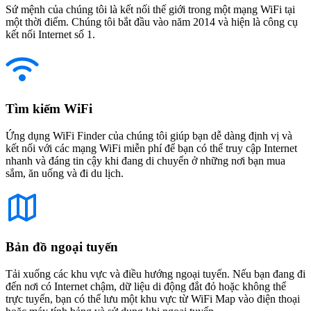
Sứ mệnh của chúng tôi là kết nối thế giới trong một mạng WiFi tại
một thời điểm. Chúng tôi bắt đầu vào năm 2014 và hiện là công cụ
kết nối Internet số 1.
Tìm kiếm WiFi
Ứng dụng WiFi Finder của chúng tôi giúp bạn dễ dàng định vị và
kết nối với các mạng WiFi miễn phí để bạn có thể truy cập Internet
nhanh và đáng tin cậy khi đang di chuyển ở những nơi bạn mua
sắm, ăn uống và đi du lịch.
Bản đồ ngoại tuyến
Tải xuống các khu vực và điều hướng ngoại tuyến. Nếu bạn đang đi
đến nơi có Internet chậm, dữ liệu di động đắt đỏ hoặc không thể
trực tuyến, bạn có thể lưu một khu vực từ WiFi Map vào điện thoại