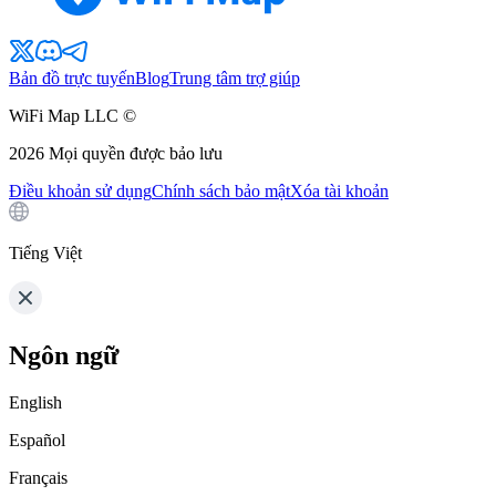
Bản đồ trực tuyến
Blog
Trung tâm trợ giúp
WiFi Map LLC ©
2026
Mọi quyền được bảo lưu
Điều khoản sử dụng
Chính sách bảo mật
Xóa tài khoản
Tiếng Việt
Ngôn ngữ
English
Español
Français