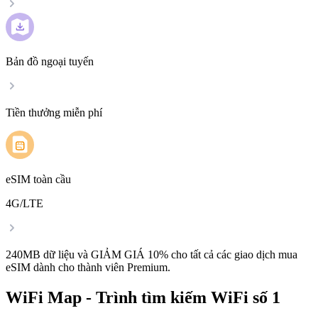
Bản đồ ngoại tuyến
Tiền thưởng miễn phí
eSIM toàn cầu
4G/LTE
240MB dữ liệu và GIẢM GIÁ 10% cho tất cả các giao dịch mua
eSIM dành cho thành viên Premium.
WiFi Map - Trình tìm kiếm WiFi số 1