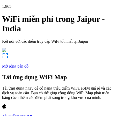
1,865
WiFi miễn phí trong
Jaipur
-
India
Kết nối với các điểm truy cập WiFi tốt nhất tại
Jaipur
Mở rộng bản đồ
Tải ứng dụng WiFi Map
Tải ứng dụng ngay để có hàng triệu điểm WiFi, eSIM giá rẻ và các
dịch vụ toàn cầu. Bạn có thể giúp cộng đồng WiFi Map phát triển
bằng cách thêm các điểm phát sóng trong khu vực của mình.