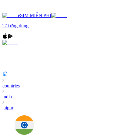
eSIM MIỄN PHÍ
Tải ứng dụng
countries
india
jaipur