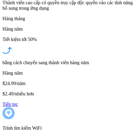
Thành viên cao cấp có quyền truy cập độc quyền vào các tính năng
bổ sung trong ứng dụng
Hàng tháng
Hàng năm
Tiết kiệm tới
50%
bằng cách chuyển sang thành viên hàng năm
Hàng năm
$24.99/năm
$2.49
/
nhiều hơn
Tiếp tục
Trình tìm kiếm WiFi