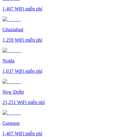
1,407
WiFi miễn phí
Ghaziabad
1,259
WiFi miễn phí
Noida
1,037
WiFi miễn phí
New Delhi
21,251
WiFi miễn phí
Gurgaon
1,407
WiFi miễn phí