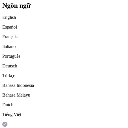
Ngôn ngữ
English
Español
Français
Italiano
Português
Deutsch
Türkçe
Bahasa Indonesia
Bahasa Melayu
Dutch
Tiếng Việt