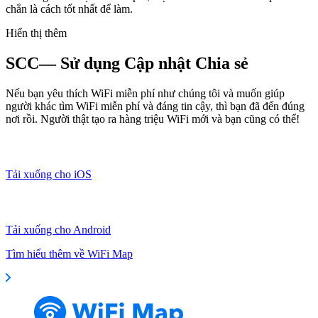
chắn là cách tốt nhất để làm.
Hiển thị thêm
SCC— Sử dụng Cập nhật Chia sẻ
Nếu bạn yêu thích WiFi miễn phí như chúng tôi và muốn giúp
người khác tìm WiFi miễn phí và đáng tin cậy, thì bạn đã đến đúng
nơi rồi. Người thật tạo ra hàng triệu WiFi mới và bạn cũng có thể!
Tải xuống cho iOS
Tải xuống cho Android
Tìm hiểu thêm về WiFi Map