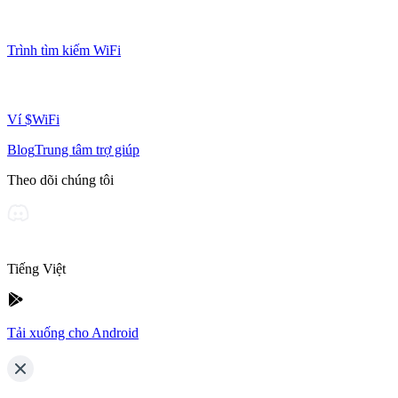
Trình tìm kiếm WiFi
Ví $WiFi
Blog
Trung tâm trợ giúp
Theo dõi chúng tôi
Tiếng Việt
Tải xuống cho Android