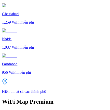
Ghaziabad
1,259
WiFi miễn phí
Noida
1,037
WiFi miễn phí
Faridabad
956
WiFi miễn phí
Hiển thị tất cả các thành phố
WiFi Map Premium