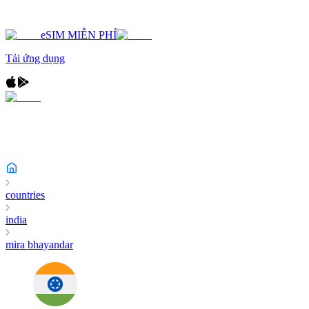
eSIM MIỄN PHÍ
Tải ứng dụng
countries
india
mira bhayandar