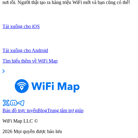
nơi rồi. Người thật tạo ra hàng triệu WiFi mới và bạn cũng có thể!
Tải xuống cho iOS
Tải xuống cho Android
Tìm hiểu thêm về WiFi Map
Bản đồ trực tuyến
Blog
Trung tâm trợ giúp
WiFi Map LLC ©
2026
Mọi quyền được bảo lưu