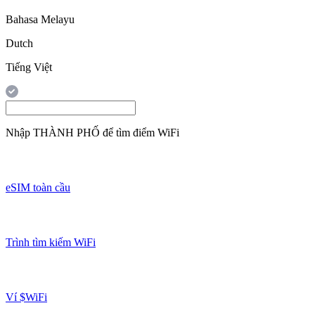
Bahasa Melayu
Dutch
Tiếng Việt
Nhập
THÀNH PHỐ
để tìm điểm WiFi
eSIM toàn cầu
Trình tìm kiếm WiFi
Ví $WiFi