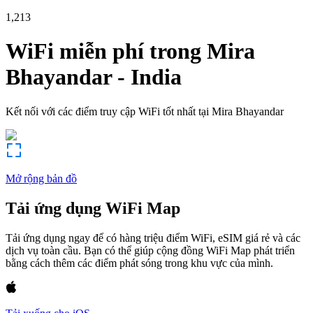
1,213
WiFi miễn phí trong
Mira
Bhayandar
-
India
Kết nối với các điểm truy cập WiFi tốt nhất tại
Mira Bhayandar
Mở rộng bản đồ
Tải ứng dụng WiFi Map
Tải ứng dụng ngay để có hàng triệu điểm WiFi, eSIM giá rẻ và các
dịch vụ toàn cầu. Bạn có thể giúp cộng đồng WiFi Map phát triển
bằng cách thêm các điểm phát sóng trong khu vực của mình.