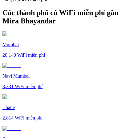
Các thành phố có WiFi miễn phí gần
Mira Bhayandar
Mumbai
20,140
WiFi miễn phí
Navi Mumbai
3,331
WiFi miễn phí
Thane
2,814
WiFi miễn phí