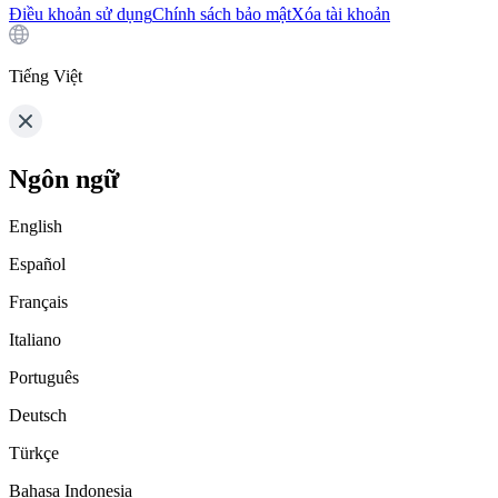
Điều khoản sử dụng
Chính sách bảo mật
Xóa tài khoản
Tiếng Việt
Ngôn ngữ
English
Español
Français
Italiano
Português
Deutsch
Türkçe
Bahasa Indonesia