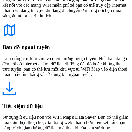
kết nối với các mạng WiFi miễn phí để bạn có thể truy cập Internet
nhanh và đáng tin cậy khi đang di chuyển ở những nơi bạn mua
sắm, ăn uống và đi du lịch.
Bản đồ ngoại tuyến
Tải xuống các khu vực và điều hướng ngoại tuyến. Nếu bạn đang đi
đến nơi có Internet chậm, dữ liệu di động đắt đỏ hoặc không thể
trực tuyến, bạn có thể lưu một khu vực từ WiFi Map vào điện thoại
hoặc máy tính bảng và sử dụng khi ngoại tuyến.
Tiết kiệm dữ liệu
Sử dụng ít dữ liệu hơn với WiFi Map's Data Saver. Bạn có thể giảm
hóa đơn điện thoại hoặc tải trang web nhanh hơn trên kết nối chậm
bằng cách giảm lượng dữ liệu mà thiết bị của bạn sử dụng.