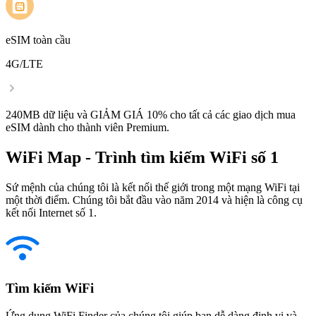
eSIM toàn cầu
4G/LTE
240MB dữ liệu và GIẢM GIÁ 10% cho tất cả các giao dịch mua
eSIM dành cho thành viên Premium.
WiFi Map - Trình tìm kiếm WiFi số 1
Sứ mệnh của chúng tôi là kết nối thế giới trong một mạng WiFi tại
một thời điểm. Chúng tôi bắt đầu vào năm 2014 và hiện là công cụ
kết nối Internet số 1.
Tìm kiếm WiFi
Ứng dụng WiFi Finder của chúng tôi giúp bạn dễ dàng định vị và