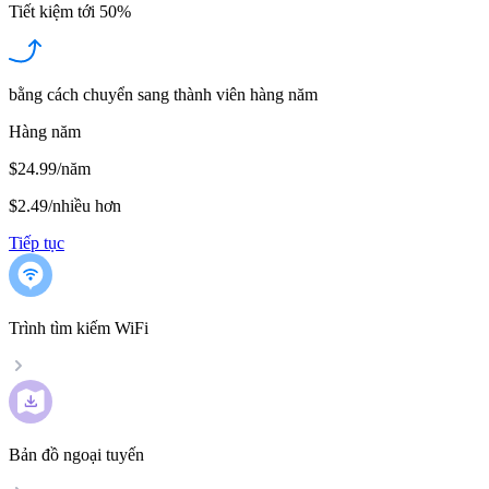
Tiết kiệm tới
50%
bằng cách chuyển sang thành viên hàng năm
Hàng năm
$24.99/năm
$2.49
/
nhiều hơn
Tiếp tục
Trình tìm kiếm WiFi
Bản đồ ngoại tuyến