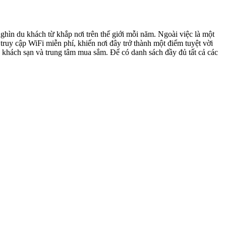
hìn du khách từ khắp nơi trên thế giới mỗi năm. Ngoài việc là một
truy cập WiFi miễn phí, khiến nơi đây trở thành một điểm tuyệt vời
 khách sạn và trung tâm mua sắm. Để có danh sách đầy đủ tất cả các