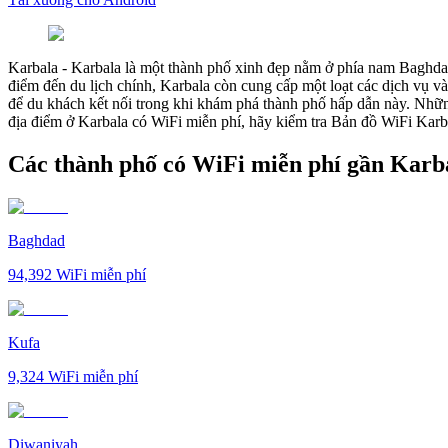
Karbala
-
Karbala là một thành phố xinh đẹp nằm ở phía nam Baghdad,
điểm đến du lịch chính, Karbala còn cung cấp một loạt các dịch vụ và
để du khách kết nối trong khi khám phá thành phố hấp dẫn này. Nhữn
địa điểm ở Karbala có WiFi miễn phí, hãy kiểm tra Bản đồ WiFi Karb
Các thành phố có WiFi miễn phí gần Karb
Baghdad
94,392
WiFi miễn phí
Kufa
9,324
WiFi miễn phí
Diwaniyah