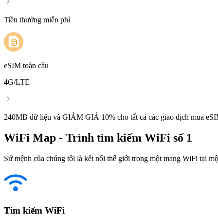
Tiền thưởng miễn phí
eSIM toàn cầu
4G/LTE
240MB dữ liệu và GIẢM GIÁ 10% cho tất cả các giao dịch mua eSI
WiFi Map - Trình tìm kiếm WiFi số 1
Sứ mệnh của chúng tôi là kết nối thế giới trong một mạng WiFi tại một
Tìm kiếm WiFi