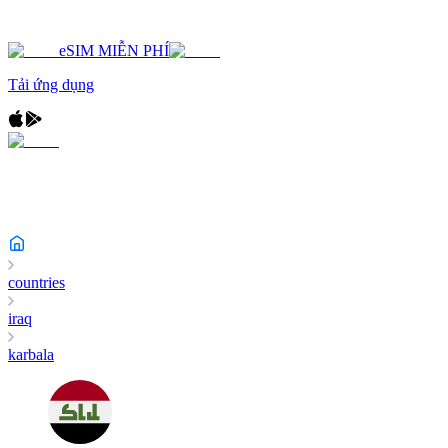
eSIM MIỄN PHÍ
Tải ứng dụng
countries
iraq
karbala