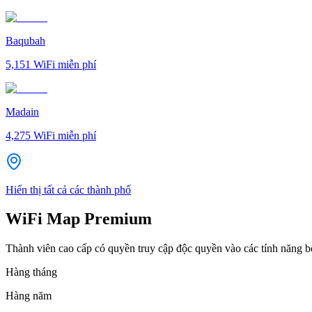
Baqubah
5,151
WiFi miễn phí
Madain
4,275
WiFi miễn phí
Hiển thị tất cả các thành phố
WiFi Map Premium
Thành viên cao cấp có quyền truy cập độc quyền vào các tính năng 
Hàng tháng
Hàng năm