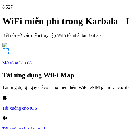
8,527
WiFi miễn phí trong
Karbala
-
Kết nối với các điểm truy cập WiFi tốt nhất tại
Karbala
Mở rộng bản đồ
Tải ứng dụng WiFi Map
Tải ứng dụng ngay để có hàng triệu điểm WiFi, eSIM giá rẻ và các d
Tải xuống cho iOS
Tải xuống cho Android