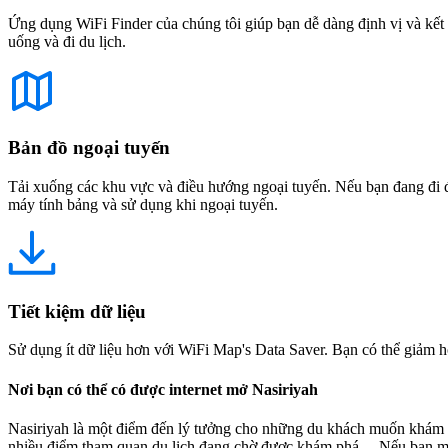
Ứng dụng WiFi Finder của chúng tôi giúp bạn dễ dàng định vị và kết 
uống và đi du lịch.
Bản đồ ngoại tuyến
Tải xuống các khu vực và điều hướng ngoại tuyến. Nếu bạn đang đi đế
máy tính bảng và sử dụng khi ngoại tuyến.
Tiết kiệm dữ liệu
Sử dụng ít dữ liệu hơn với WiFi Map's Data Saver. Bạn có thể giảm h
Nơi bạn có thể có được internet mở Nasiriyah
Nasiriyah là một điểm đến lý tưởng cho những du khách muốn khám p
nhiều điểm tham quan du lịch đang chờ được khám phá. Nếu bạn muốn