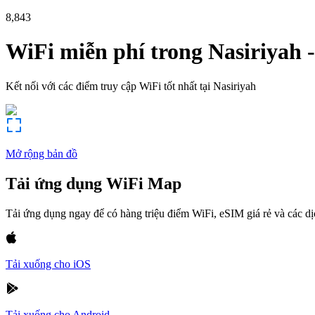
8,843
WiFi miễn phí trong
Nasiriyah
Kết nối với các điểm truy cập WiFi tốt nhất tại
Nasiriyah
Mở rộng bản đồ
Tải ứng dụng WiFi Map
Tải ứng dụng ngay để có hàng triệu điểm WiFi, eSIM giá rẻ và các d
Tải xuống cho iOS
Tải xuống cho Android