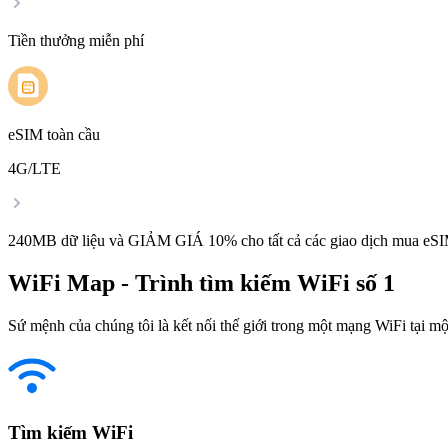
Tiền thưởng miễn phí
eSIM toàn cầu
4G/LTE
240MB dữ liệu và GIẢM GIÁ 10% cho tất cả các giao dịch mua eSI
WiFi Map - Trình tìm kiếm WiFi số 1
Sứ mệnh của chúng tôi là kết nối thế giới trong một mạng WiFi tại một
Tìm kiếm WiFi