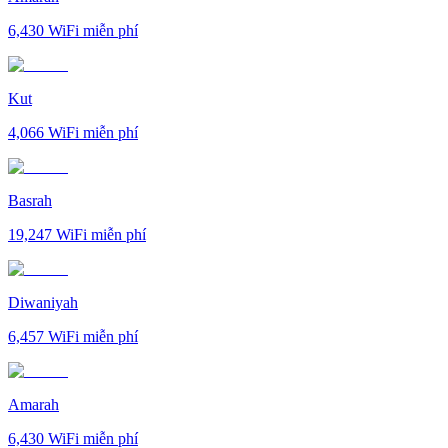
6,430
WiFi miễn phí
Kut
4,066
WiFi miễn phí
Basrah
19,247
WiFi miễn phí
Diwaniyah
6,457
WiFi miễn phí
Amarah
6,430
WiFi miễn phí