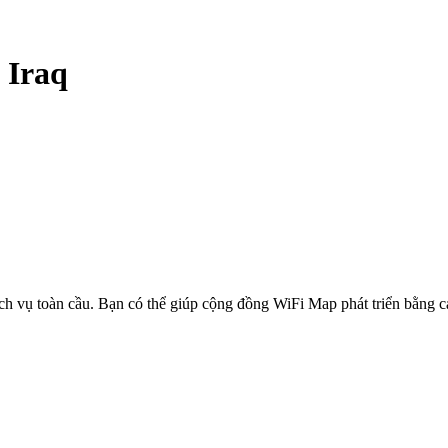
-
Iraq
ịch vụ toàn cầu. Bạn có thể giúp cộng đồng WiFi Map phát triển bằng 