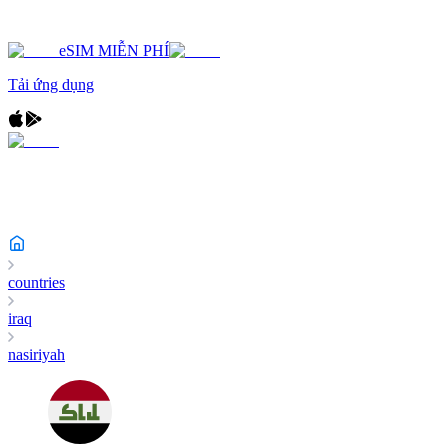
eSIM MIỄN PHÍ
Tải ứng dụng
countries
iraq
nasiriyah