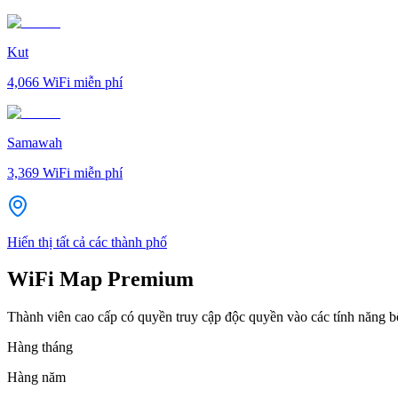
Kut
4,066
WiFi miễn phí
Samawah
3,369
WiFi miễn phí
Hiển thị tất cả các thành phố
WiFi Map Premium
Thành viên cao cấp có quyền truy cập độc quyền vào các tính năng 
Hàng tháng
Hàng năm