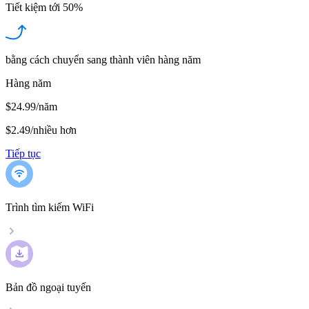
Tiết kiệm tới
50%
bằng cách chuyển sang thành viên hàng năm
Hàng năm
$24.99/năm
$2.49
/
nhiều hơn
Tiếp tục
Trình tìm kiếm WiFi
Bản đồ ngoại tuyến