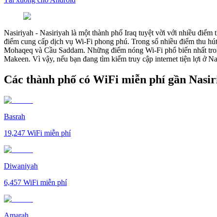
Nasiriyah
-
Nasiriyah là một thành phố Iraq tuyệt vời với nhiều điểm 
điểm cung cấp dịch vụ Wi-Fi phong phú. Trong số nhiều điểm thu h
Mohaqeq và Cầu Saddam. Những điểm nóng Wi-Fi phổ biến nhất tron
Makeen. Vì vậy, nếu bạn đang tìm kiếm truy cập internet tiện lợi ở Na
Các thành phố có WiFi miễn phí gần Nasir
Basrah
19,247
WiFi miễn phí
Diwaniyah
6,457
WiFi miễn phí
Amarah