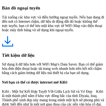
Bản đồ ngoại tuyến
Tải xuống các khu vực và điều hướng ngoại tuyến. Nếu bạn đang đi
đến nơi có Internet chậm, dữ liệu di động đắt đỏ hoặc không thể
trực tuyến, bạn có thể lưu một khu vực từ WiFi Map vào điện thoại
hoặc máy tính bảng và sử dụng khi ngoại tuyến.
Tiết kiệm dữ liệu
Sử dụng ít dữ liệu hơn với WiFi Map's Data Saver. Bạn có thể giảm
hóa đơn điện thoại hoặc tải trang web nhanh hơn trên kết nối chậm
bằng cách giảm lượng dữ liệu mà thiết bị của bạn sử dụng.
Nơi bạn có thể có được internet mở Kifri
Kifri - Một Sự Kết Hợp Tuyệt Vời Giữa Lịch Sử và Vẻ Đẹp Kifri
là một thành phố nằm ở khu vực đông bắc của tỉnh Diyala, Iraq.
Thành phố xinh đẹp này mang trong mình một lịch sử phong phú và
được biết đến như là một nơi giao thoa của các nền văn hóa cổ đại.