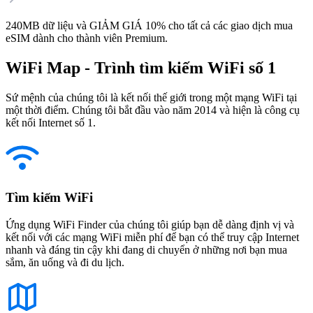
240MB dữ liệu và GIẢM GIÁ 10% cho tất cả các giao dịch mua
eSIM dành cho thành viên Premium.
WiFi Map - Trình tìm kiếm WiFi số 1
Sứ mệnh của chúng tôi là kết nối thế giới trong một mạng WiFi tại
một thời điểm. Chúng tôi bắt đầu vào năm 2014 và hiện là công cụ
kết nối Internet số 1.
Tìm kiếm WiFi
Ứng dụng WiFi Finder của chúng tôi giúp bạn dễ dàng định vị và
kết nối với các mạng WiFi miễn phí để bạn có thể truy cập Internet
nhanh và đáng tin cậy khi đang di chuyển ở những nơi bạn mua
sắm, ăn uống và đi du lịch.