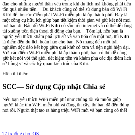
đáo cho những người thân yêu trong khi du lịch mà không phải tiêu
tốn quá nhiều tiền. Du khách cũng có thể sử dụng bản đồ Wi-Fi
Kifri để tìm các điểm phát Wi-Fi miễn phí khắp thành phố. Đây là
một công cụ hữu ích giúp bạn tiết kiệm thời gian và giữ kết nối mọi
nơi bạn đi. Bản đồ Wi-Fi Kifri có sẵn trên internet và có thể dễ dàng
tải xuống trên điện thoại di động của bạn. Tóm lại, nếu bạn là
người yêu thích khám phá lịch sử và văn hóa của một nơi, thì Kifri
là điểm đến du lịch hoàn hảo cho bạn. Nó mang đến một trải
nghiệm độc đáo kết hợp giữa quá khứ cổ xưa và tiện nghi hiện đại.
Với các điểm Wi-Fi miễn phí khắp thành phố, bạn có thể dễ dàng
giữ kết nối với thế giới, tiết kiệm tiền và khám phá các địa điểm lịch
sử hùng vĩ và các kỳ quan kiến trúc của Kifri.
Hiển thị thêm
SCC— Sử dụng Cập nhật Chia sẻ
Nếu bạn yêu thích WiFi miễn phí như chúng tôi và muốn giúp
người khác tìm WiFi miễn phí và đáng tin cậy, thì bạn đã đến đúng
nơi rồi. Người thật tạo ra hàng triệu WiFi mới và bạn cũng có thể!
Tải xuống cho iOS