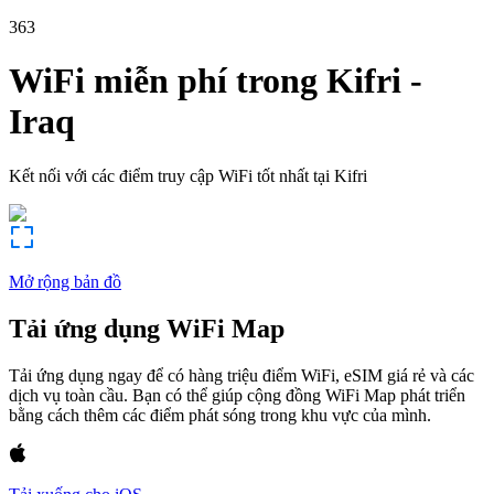
363
WiFi miễn phí trong
Kifri
-
Iraq
Kết nối với các điểm truy cập WiFi tốt nhất tại
Kifri
Mở rộng bản đồ
Tải ứng dụng WiFi Map
Tải ứng dụng ngay để có hàng triệu điểm WiFi, eSIM giá rẻ và các
dịch vụ toàn cầu. Bạn có thể giúp cộng đồng WiFi Map phát triển
bằng cách thêm các điểm phát sóng trong khu vực của mình.