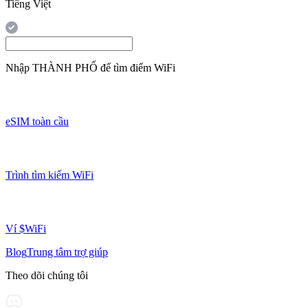
Tiếng Việt
Nhập
THÀNH PHỐ
để tìm điểm WiFi
eSIM toàn cầu
Trình tìm kiếm WiFi
Ví $WiFi
Blog
Trung tâm trợ giúp
Theo dõi chúng tôi