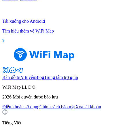
Tải xuống cho Android
Tìm hiểu thêm về WiFi Map
Bản đồ trực tuyến
Blog
Trung tâm trợ giúp
WiFi Map LLC ©
2026
Mọi quyền được bảo lưu
Điều khoản sử dụng
Chính sách bảo mật
Xóa tài khoản
Tiếng Việt