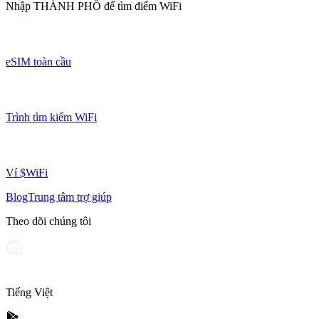
Nhập
THÀNH PHỐ
để tìm điểm WiFi
eSIM toàn cầu
Trình tìm kiếm WiFi
Ví $WiFi
Blog
Trung tâm trợ giúp
Theo dõi chúng tôi
Tiếng Việt