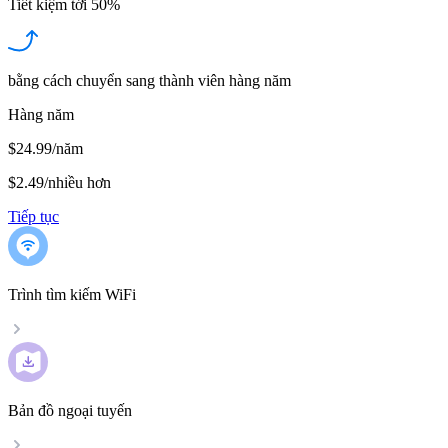
Tiết kiệm tới
50%
bằng cách chuyển sang thành viên hàng năm
Hàng năm
$24.99/năm
$2.49
/
nhiều hơn
Tiếp tục
Trình tìm kiếm WiFi
Bản đồ ngoại tuyến