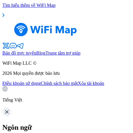
Tìm hiểu thêm về WiFi Map
Bản đồ trực tuyến
Blog
Trung tâm trợ giúp
WiFi Map LLC ©
2026
Mọi quyền được bảo lưu
Điều khoản sử dụng
Chính sách bảo mật
Xóa tài khoản
Tiếng Việt
Ngôn ngữ