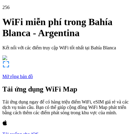
256
WiFi miễn phí trong
Bahía
Blanca
-
Argentina
Kết nối với các điểm truy cập WiFi tốt nhất tại
Bahía Blanca
Mở rộng bản đồ
Tải ứng dụng WiFi Map
Tải ứng dụng ngay để có hàng triệu điểm WiFi, eSIM giá rẻ và các
dịch vụ toàn cầu. Bạn có thể giúp cộng đồng WiFi Map phát triển
bằng cách thêm các điểm phát sóng trong khu vực của mình.