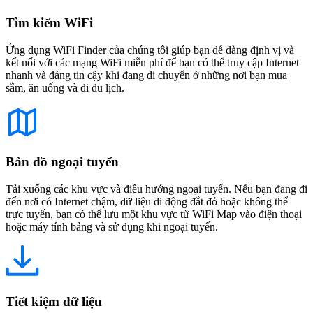
Tìm kiếm WiFi
Ứng dụng WiFi Finder của chúng tôi giúp bạn dễ dàng định vị và
kết nối với các mạng WiFi miễn phí để bạn có thể truy cập Internet
nhanh và đáng tin cậy khi đang di chuyển ở những nơi bạn mua
sắm, ăn uống và đi du lịch.
Bản đồ ngoại tuyến
Tải xuống các khu vực và điều hướng ngoại tuyến. Nếu bạn đang đi
đến nơi có Internet chậm, dữ liệu di động đắt đỏ hoặc không thể
trực tuyến, bạn có thể lưu một khu vực từ WiFi Map vào điện thoại
hoặc máy tính bảng và sử dụng khi ngoại tuyến.
Tiết kiệm dữ liệu