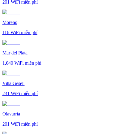
201
WiFi miễn phí
Moreno
116
WiFi miễn phí
Mar del Plata
1,040
WiFi miễn phí
Villa Gesell
231
WiFi miễn phí
Olavarría
201
WiFi miễn phí