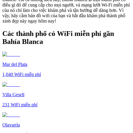
điều gì đó để cung cấp cho mọi người, và mạng lưới Wi-Fi miễn phí
của nó chỉ làm cho việc khám phá và tận hưởng dễ dàng hơn. Vì
vậy, hãy cầm bản đồ wifi của bạn và bắt đầu khám phá thành phố
xinh đẹp này ngay hôm nay!
Các thành phố có WiFi miễn phí gần
Bahía Blanca
Mar del Plata
1,040
WiFi miễn phí
Villa Gesell
231
WiFi miễn phí
Olavarría