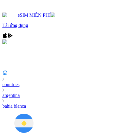
eSIM MIỄN PHÍ
Tải ứng dụng
countries
argentina
bahia blanca