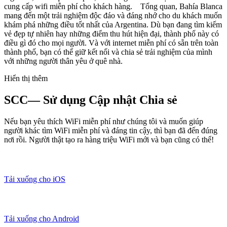
cung cấp wifi miễn phí cho khách hàng. Tổng quan, Bahía Blanca
mang đến một trải nghiệm độc đáo và đáng nhớ cho du khách muốn
khám phá những điều tốt nhất của Argentina. Dù bạn đang tìm kiếm
vẻ đẹp tự nhiên hay những điểm thu hút hiện đại, thành phố này có
điều gì đó cho mọi người. Và với internet miễn phí có sẵn trên toàn
thành phố, bạn có thể giữ kết nối và chia sẻ trải nghiệm của mình
với những người thân yêu ở quê nhà.
Hiển thị thêm
SCC— Sử dụng Cập nhật Chia sẻ
Nếu bạn yêu thích WiFi miễn phí như chúng tôi và muốn giúp
người khác tìm WiFi miễn phí và đáng tin cậy, thì bạn đã đến đúng
nơi rồi. Người thật tạo ra hàng triệu WiFi mới và bạn cũng có thể!
Tải xuống cho iOS
Tải xuống cho Android