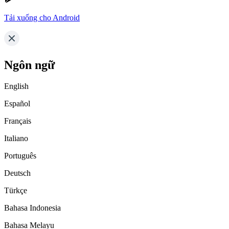
Tải xuống cho Android
Ngôn ngữ
English
Español
Français
Italiano
Português
Deutsch
Türkçe
Bahasa Indonesia
Bahasa Melayu