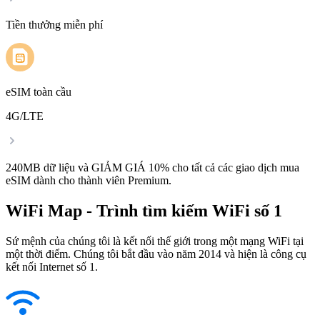
Tiền thưởng miễn phí
eSIM toàn cầu
4G/LTE
240MB dữ liệu và GIẢM GIÁ 10% cho tất cả các giao dịch mua
eSIM dành cho thành viên Premium.
WiFi Map - Trình tìm kiếm WiFi số 1
Sứ mệnh của chúng tôi là kết nối thế giới trong một mạng WiFi tại
một thời điểm. Chúng tôi bắt đầu vào năm 2014 và hiện là công cụ
kết nối Internet số 1.