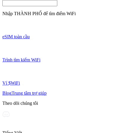
Nhập
THÀNH PHỐ
để tìm điểm WiFi
eSIM toàn cầu
Trình tìm kiếm WiFi
Ví $WiFi
Blog
Trung tâm trợ giúp
Theo dõi chúng tôi
Tiếng Việt