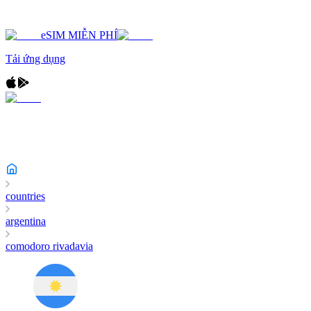
eSIM MIỄN PHÍ
Tải ứng dụng
countries
argentina
comodoro rivadavia