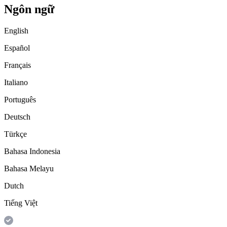
Ngôn ngữ
English
Español
Français
Italiano
Português
Deutsch
Türkçe
Bahasa Indonesia
Bahasa Melayu
Dutch
Tiếng Việt