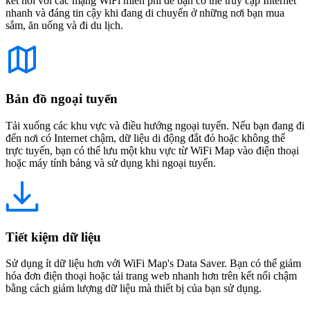
kết nối với các mạng WiFi miễn phí để bạn có thể truy cập Internet
nhanh và đáng tin cậy khi đang di chuyển ở những nơi bạn mua
sắm, ăn uống và đi du lịch.
Bản đồ ngoại tuyến
Tải xuống các khu vực và điều hướng ngoại tuyến. Nếu bạn đang đi
đến nơi có Internet chậm, dữ liệu di động đắt đỏ hoặc không thể
trực tuyến, bạn có thể lưu một khu vực từ WiFi Map vào điện thoại
hoặc máy tính bảng và sử dụng khi ngoại tuyến.
Tiết kiệm dữ liệu
Sử dụng ít dữ liệu hơn với WiFi Map's Data Saver. Bạn có thể giảm
hóa đơn điện thoại hoặc tải trang web nhanh hơn trên kết nối chậm
bằng cách giảm lượng dữ liệu mà thiết bị của bạn sử dụng.