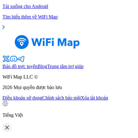
Tải xuống cho Android
Tìm hiểu thêm về WiFi Map
Bản đồ trực tuyến
Blog
Trung tâm trợ giúp
WiFi Map LLC ©
2026
Mọi quyền được bảo lưu
Điều khoản sử dụng
Chính sách bảo mật
Xóa tài khoản
Tiếng Việt