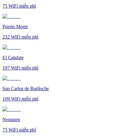
75
WiFi miễn phí
Puerto Montt
232
WiFi miễn phí
El Calafate
197
WiFi miễn phí
San Carlos de Bariloche
109
WiFi miễn phí
Neuquen
75
WiFi miễn phí