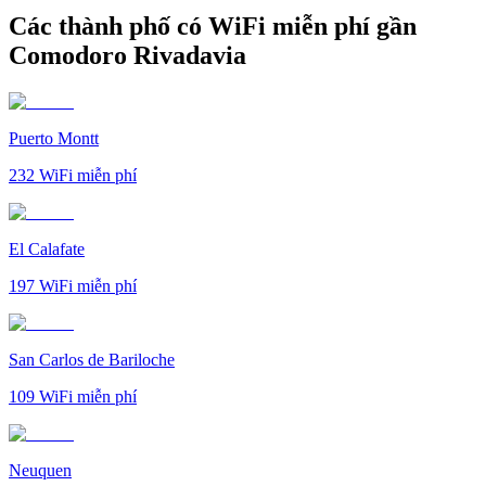
Các thành phố có WiFi miễn phí gần
Comodoro Rivadavia
Puerto Montt
232
WiFi miễn phí
El Calafate
197
WiFi miễn phí
San Carlos de Bariloche
109
WiFi miễn phí
Neuquen