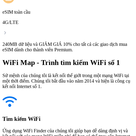
eSIM toàn cầu
4G/LTE
240MB dữ liệu và GIẢM GIÁ 10% cho tất cả các giao dịch mua
eSIM dành cho thành viên Premium.
WiFi Map - Trình tìm kiếm WiFi số 1
Sứ mệnh của chúng tôi là kết nối thế giới trong một mạng WiFi tại
một thời điểm. Chúng tôi bắt đầu vào năm 2014 và hiện là công cụ
kết nối Internet số 1.
Tìm kiếm WiFi
Ứng dụng WiFi Finder của chúng tôi giúp bạn dễ dàng định vị và