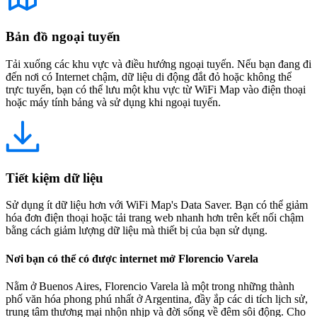
Bản đồ ngoại tuyến
Tải xuống các khu vực và điều hướng ngoại tuyến. Nếu bạn đang đi
đến nơi có Internet chậm, dữ liệu di động đắt đỏ hoặc không thể
trực tuyến, bạn có thể lưu một khu vực từ WiFi Map vào điện thoại
hoặc máy tính bảng và sử dụng khi ngoại tuyến.
Tiết kiệm dữ liệu
Sử dụng ít dữ liệu hơn với WiFi Map's Data Saver. Bạn có thể giảm
hóa đơn điện thoại hoặc tải trang web nhanh hơn trên kết nối chậm
bằng cách giảm lượng dữ liệu mà thiết bị của bạn sử dụng.
Nơi bạn có thể có được internet mở Florencio Varela
Nằm ở Buenos Aires, Florencio Varela là một trong những thành
phố văn hóa phong phú nhất ở Argentina, đầy ắp các di tích lịch sử,
trung tâm thương mại nhộn nhịp và đời sống về đêm sôi động. Cho