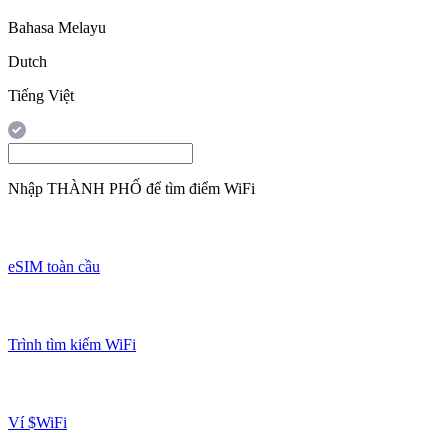
Bahasa Melayu
Dutch
Tiếng Việt
Nhập
THÀNH PHỐ
để tìm điểm WiFi
eSIM toàn cầu
Trình tìm kiếm WiFi
Ví $WiFi