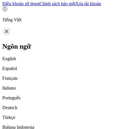
Điều khoản sử dụng
Chính sách bảo mật
Xóa tài khoản
Tiếng Việt
Ngôn ngữ
English
Español
Français
Italiano
Português
Deutsch
Türkçe
Bahasa Indonesia