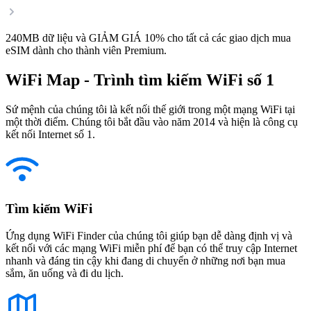
240MB dữ liệu và GIẢM GIÁ 10% cho tất cả các giao dịch mua
eSIM dành cho thành viên Premium.
WiFi Map - Trình tìm kiếm WiFi số 1
Sứ mệnh của chúng tôi là kết nối thế giới trong một mạng WiFi tại
một thời điểm. Chúng tôi bắt đầu vào năm 2014 và hiện là công cụ
kết nối Internet số 1.
Tìm kiếm WiFi
Ứng dụng WiFi Finder của chúng tôi giúp bạn dễ dàng định vị và
kết nối với các mạng WiFi miễn phí để bạn có thể truy cập Internet
nhanh và đáng tin cậy khi đang di chuyển ở những nơi bạn mua
sắm, ăn uống và đi du lịch.