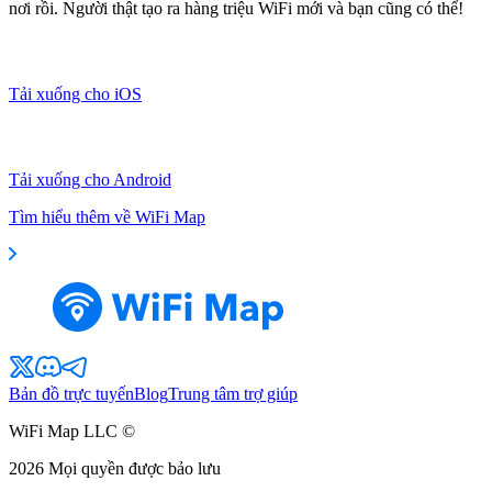
nơi rồi. Người thật tạo ra hàng triệu WiFi mới và bạn cũng có thể!
Tải xuống cho iOS
Tải xuống cho Android
Tìm hiểu thêm về WiFi Map
Bản đồ trực tuyến
Blog
Trung tâm trợ giúp
WiFi Map LLC ©
2026
Mọi quyền được bảo lưu