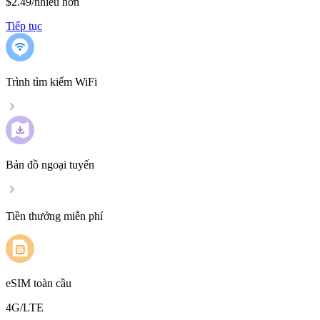
$2.49
/
nhiều hơn
Tiếp tục
Trình tìm kiếm WiFi
Bản đồ ngoại tuyến
Tiền thưởng miễn phí
eSIM toàn cầu
4G/LTE