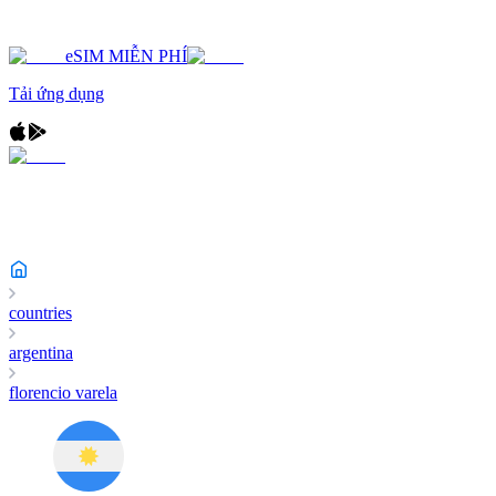
eSIM MIỄN PHÍ
Tải ứng dụng
countries
argentina
florencio varela