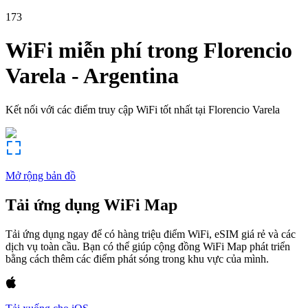
173
WiFi miễn phí trong
Florencio
Varela
-
Argentina
Kết nối với các điểm truy cập WiFi tốt nhất tại
Florencio Varela
Mở rộng bản đồ
Tải ứng dụng WiFi Map
Tải ứng dụng ngay để có hàng triệu điểm WiFi, eSIM giá rẻ và các
dịch vụ toàn cầu. Bạn có thể giúp cộng đồng WiFi Map phát triển
bằng cách thêm các điểm phát sóng trong khu vực của mình.