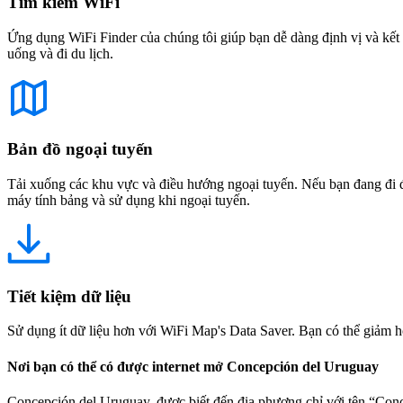
Tìm kiếm WiFi
Ứng dụng WiFi Finder của chúng tôi giúp bạn dễ dàng định vị và kết 
uống và đi du lịch.
Bản đồ ngoại tuyến
Tải xuống các khu vực và điều hướng ngoại tuyến. Nếu bạn đang đi đế
máy tính bảng và sử dụng khi ngoại tuyến.
Tiết kiệm dữ liệu
Sử dụng ít dữ liệu hơn với WiFi Map's Data Saver. Bạn có thể giảm h
Nơi bạn có thể có được internet mở Concepción del Uruguay
Concepción del Uruguay, được biết đến địa phương chỉ với tên “Conce