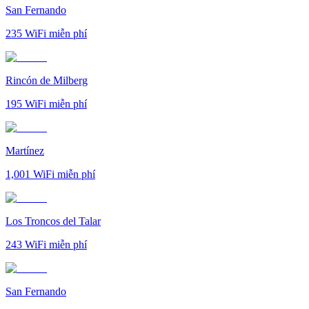
San Fernando
235
WiFi miễn phí
Rincón de Milberg
195
WiFi miễn phí
Martínez
1,001
WiFi miễn phí
Los Troncos del Talar
243
WiFi miễn phí
San Fernando