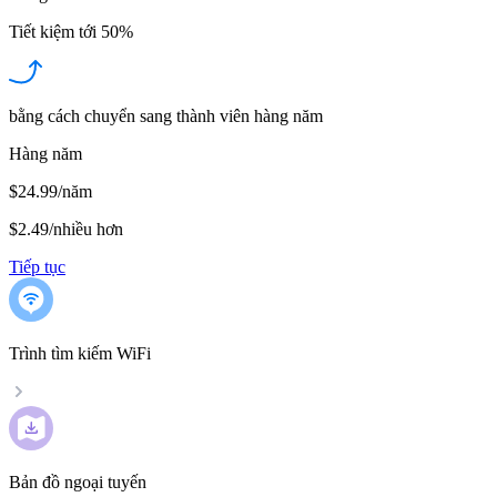
Tiết kiệm tới
50%
bằng cách chuyển sang thành viên hàng năm
Hàng năm
$24.99/năm
$2.49
/
nhiều hơn
Tiếp tục
Trình tìm kiếm WiFi
Bản đồ ngoại tuyến