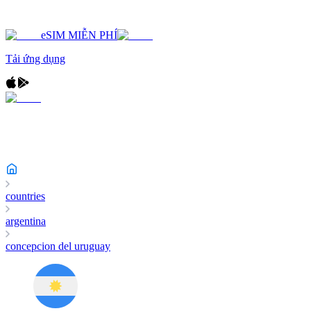
eSIM MIỄN PHÍ
Tải ứng dụng
countries
argentina
concepcion del uruguay