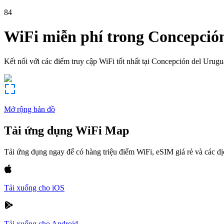
84
WiFi miễn phí trong
Concepció
Kết nối với các điểm truy cập WiFi tốt nhất tại
Concepción del Urugu
Mở rộng bản đồ
Tải ứng dụng WiFi Map
Tải ứng dụng ngay để có hàng triệu điểm WiFi, eSIM giá rẻ và các d
Tải xuống cho iOS
Tải xuống cho Android