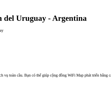
n del Uruguay
-
Argentina
ay
ịch vụ toàn cầu. Bạn có thể giúp cộng đồng WiFi Map phát triển bằng 