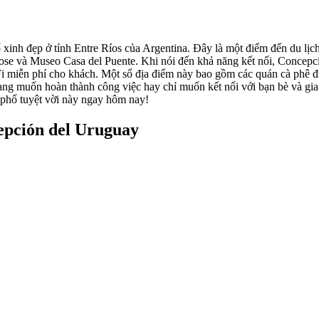
inh đẹp ở tỉnh Entre Ríos của Argentina. Đây là một điểm đến du lịch 
Jose và Museo Casa del Puente. Khi nói đến khả năng kết nối, Concep
i miễn phí cho khách. Một số địa điểm này bao gồm các quán cà phê đ
ang muốn hoàn thành công việc hay chỉ muốn kết nối với bạn bè và gi
 phố tuyệt vời này ngay hôm nay!
epción del Uruguay