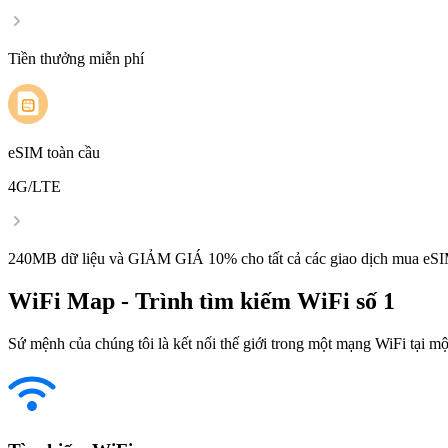
Tiền thưởng miễn phí
eSIM toàn cầu
4G/LTE
240MB dữ liệu và GIẢM GIÁ 10% cho tất cả các giao dịch mua eSI
WiFi Map - Trình tìm kiếm WiFi số 1
Sứ mệnh của chúng tôi là kết nối thế giới trong một mạng WiFi tại một