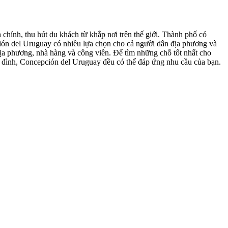
chính, thu hút du khách từ khắp nơi trên thế giới. Thành phố có
ción del Uruguay có nhiều lựa chọn cho cả người dân địa phương và
ịa phương, nhà hàng và công viên. Để tìm những chỗ tốt nhất cho
a đình, Concepción del Uruguay đều có thể đáp ứng nhu cầu của bạn.