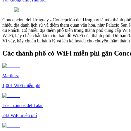
Concepción del Uruguay
-
Concepción del Uruguay là một thành phố x
nhiều địa danh lịch sử và điểm tham quan văn hóa, như Palacio San 
du khách. Có nhiều địa điểm phổ biến trong thành phố cung cấp Wi-F
Wi-Fi, hãy chắc chắn kiểm tra bản đồ Wi-Fi của thành phố. Dù bạn đ
Vì vậy, hãy chuẩn bị hành lý và lên kế hoạch cho chuyến thăm thành
Các thành phố có WiFi miễn phí gần Conc
Martínez
1,001
WiFi miễn phí
Los Troncos del Talar
243
WiFi miễn phí