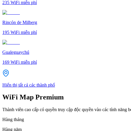
235
WiFi miễn phí
Rincón de Milberg
195
WiFi miễn phí
Gualeguaychú
169
WiFi miễn phí
Hiển thị tất cả các thành phố
WiFi Map Premium
Thành viên cao cấp có quyền truy cập độc quyền vào các tính năng 
Hàng tháng
Hàng năm