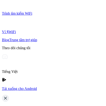
Trình tìm kiếm WiFi
Ví $WiFi
Blog
Trung tâm trợ giúp
Theo dõi chúng tôi
Tiếng Việt
Tải xuống cho Android