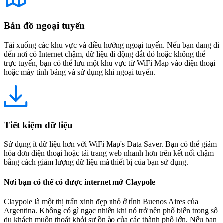
Bản đồ ngoại tuyến
Tải xuống các khu vực và điều hướng ngoại tuyến. Nếu bạn đang đi
đến nơi có Internet chậm, dữ liệu di động đắt đỏ hoặc không thể
trực tuyến, bạn có thể lưu một khu vực từ WiFi Map vào điện thoại
hoặc máy tính bảng và sử dụng khi ngoại tuyến.
Tiết kiệm dữ liệu
Sử dụng ít dữ liệu hơn với WiFi Map's Data Saver. Bạn có thể giảm
hóa đơn điện thoại hoặc tải trang web nhanh hơn trên kết nối chậm
bằng cách giảm lượng dữ liệu mà thiết bị của bạn sử dụng.
Nơi bạn có thể có được internet mở Claypole
Claypole là một thị trấn xinh đẹp nhỏ ở tỉnh Buenos Aires của
Argentina. Không có gì ngạc nhiên khi nó trở nên phổ biến trong số
du khách muốn thoát khỏi sự ồn ào của các thành phố lớn. Nếu bạn