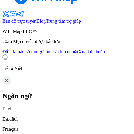
Bản đồ trực tuyến
Blog
Trung tâm trợ giúp
WiFi Map LLC ©
2026
Mọi quyền được bảo lưu
Điều khoản sử dụng
Chính sách bảo mật
Xóa tài khoản
Tiếng Việt
Ngôn ngữ
English
Español
Français