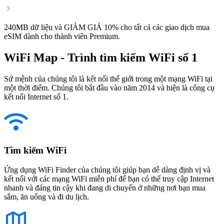
240MB dữ liệu và GIẢM GIÁ 10% cho tất cả các giao dịch mua
eSIM dành cho thành viên Premium.
WiFi Map - Trình tìm kiếm WiFi số 1
Sứ mệnh của chúng tôi là kết nối thế giới trong một mạng WiFi tại
một thời điểm. Chúng tôi bắt đầu vào năm 2014 và hiện là công cụ
kết nối Internet số 1.
Tìm kiếm WiFi
Ứng dụng WiFi Finder của chúng tôi giúp bạn dễ dàng định vị và
kết nối với các mạng WiFi miễn phí để bạn có thể truy cập Internet
nhanh và đáng tin cậy khi đang di chuyển ở những nơi bạn mua
sắm, ăn uống và đi du lịch.