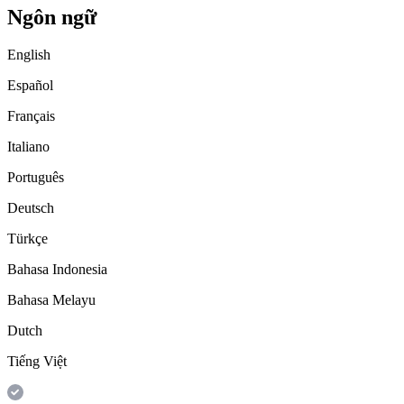
Ngôn ngữ
English
Español
Français
Italiano
Português
Deutsch
Türkçe
Bahasa Indonesia
Bahasa Melayu
Dutch
Tiếng Việt