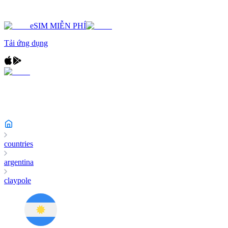
eSIM MIỄN PHÍ
Tải ứng dụng
countries
argentina
claypole