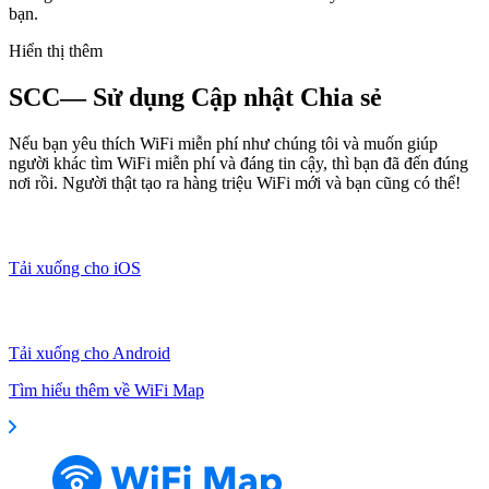
bạn.
Hiển thị thêm
SCC— Sử dụng Cập nhật Chia sẻ
Nếu bạn yêu thích WiFi miễn phí như chúng tôi và muốn giúp
người khác tìm WiFi miễn phí và đáng tin cậy, thì bạn đã đến đúng
nơi rồi. Người thật tạo ra hàng triệu WiFi mới và bạn cũng có thể!
Tải xuống cho iOS
Tải xuống cho Android
Tìm hiểu thêm về WiFi Map