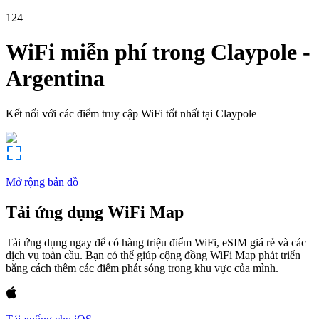
124
WiFi miễn phí trong
Claypole
-
Argentina
Kết nối với các điểm truy cập WiFi tốt nhất tại
Claypole
Mở rộng bản đồ
Tải ứng dụng WiFi Map
Tải ứng dụng ngay để có hàng triệu điểm WiFi, eSIM giá rẻ và các
dịch vụ toàn cầu. Bạn có thể giúp cộng đồng WiFi Map phát triển
bằng cách thêm các điểm phát sóng trong khu vực của mình.