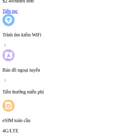
$2.49
/
nhiều hơn
Tiếp tục
Trình tìm kiếm WiFi
Bản đồ ngoại tuyến
Tiền thưởng miễn phí
eSIM toàn cầu
4G/LTE