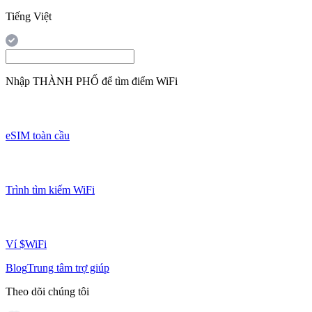
Tiếng Việt
Nhập
THÀNH PHỐ
để tìm điểm WiFi
eSIM toàn cầu
Trình tìm kiếm WiFi
Ví $WiFi
Blog
Trung tâm trợ giúp
Theo dõi chúng tôi