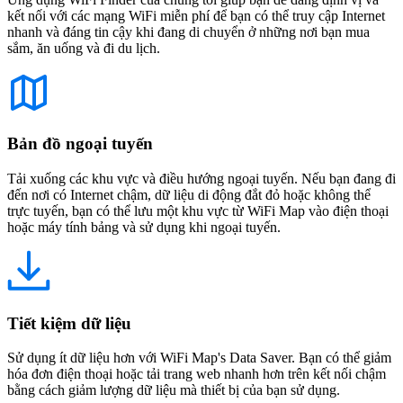
kết nối với các mạng WiFi miễn phí để bạn có thể truy cập Internet
nhanh và đáng tin cậy khi đang di chuyển ở những nơi bạn mua
sắm, ăn uống và đi du lịch.
Bản đồ ngoại tuyến
Tải xuống các khu vực và điều hướng ngoại tuyến. Nếu bạn đang đi
đến nơi có Internet chậm, dữ liệu di động đắt đỏ hoặc không thể
trực tuyến, bạn có thể lưu một khu vực từ WiFi Map vào điện thoại
hoặc máy tính bảng và sử dụng khi ngoại tuyến.
Tiết kiệm dữ liệu
Sử dụng ít dữ liệu hơn với WiFi Map's Data Saver. Bạn có thể giảm
hóa đơn điện thoại hoặc tải trang web nhanh hơn trên kết nối chậm
bằng cách giảm lượng dữ liệu mà thiết bị của bạn sử dụng.