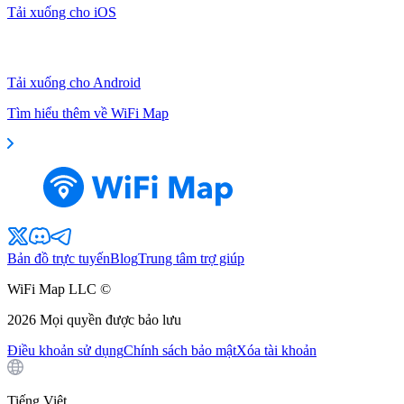
Tải xuống cho iOS
Tải xuống cho Android
Tìm hiểu thêm về WiFi Map
Bản đồ trực tuyến
Blog
Trung tâm trợ giúp
WiFi Map LLC ©
2026
Mọi quyền được bảo lưu
Điều khoản sử dụng
Chính sách bảo mật
Xóa tài khoản
Tiếng Việt