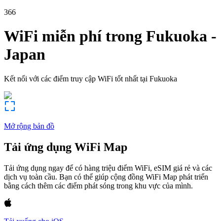
366
WiFi miễn phí trong
Fukuoka
-
Japan
Kết nối với các điểm truy cập WiFi tốt nhất tại
Fukuoka
Mở rộng bản đồ
Tải ứng dụng WiFi Map
Tải ứng dụng ngay để có hàng triệu điểm WiFi, eSIM giá rẻ và các
dịch vụ toàn cầu. Bạn có thể giúp cộng đồng WiFi Map phát triển
bằng cách thêm các điểm phát sóng trong khu vực của mình.