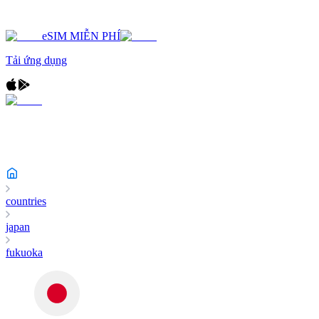
eSIM MIỄN PHÍ
Tải ứng dụng
countries
japan
fukuoka