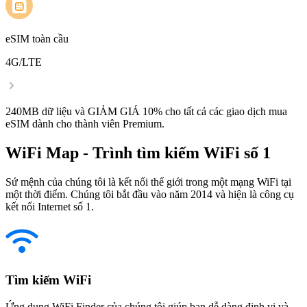
eSIM toàn cầu
4G/LTE
240MB dữ liệu và GIẢM GIÁ 10% cho tất cả các giao dịch mua
eSIM dành cho thành viên Premium.
WiFi Map - Trình tìm kiếm WiFi số 1
Sứ mệnh của chúng tôi là kết nối thế giới trong một mạng WiFi tại
một thời điểm. Chúng tôi bắt đầu vào năm 2014 và hiện là công cụ
kết nối Internet số 1.
Tìm kiếm WiFi
Ứng dụng WiFi Finder của chúng tôi giúp bạn dễ dàng định vị và