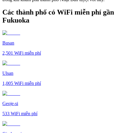
Các thành phố có WiFi miễn phí gần
Fukuoka
Busan
2,501
WiFi miễn phí
Ulsan
1,005
WiFi miễn phí
Geoje-si
533
WiFi miễn phí