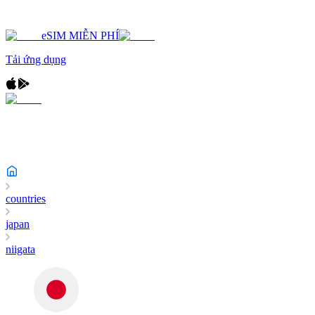
eSIM MIỄN PHÍ
Tải ứng dụng
countries
japan
niigata