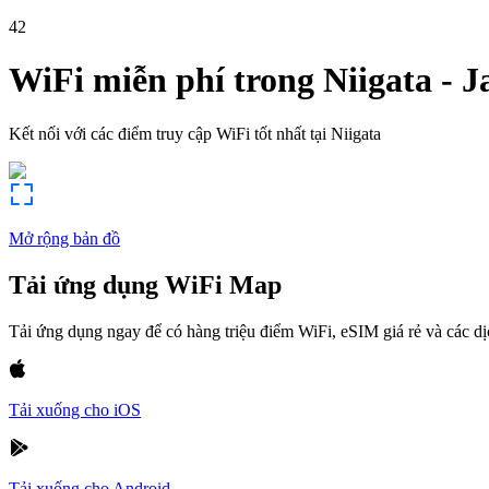
42
WiFi miễn phí trong
Niigata
-
J
Kết nối với các điểm truy cập WiFi tốt nhất tại
Niigata
Mở rộng bản đồ
Tải ứng dụng WiFi Map
Tải ứng dụng ngay để có hàng triệu điểm WiFi, eSIM giá rẻ và các d
Tải xuống cho iOS
Tải xuống cho Android