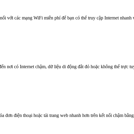
nối với các mạng WiFi miễn phí để bạn có thể truy cập Internet nhanh
n nơi có Internet chậm, dữ liệu di động đắt đỏ hoặc không thể trực t
óa đơn điện thoại hoặc tải trang web nhanh hơn trên kết nối chậm bằng