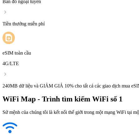
Bản đồ ngoại tuyến
Tiền thưởng miễn phí
eSIM toàn cầu
4G/LTE
240MB dữ liệu và GIẢM GIÁ 10% cho tất cả các giao dịch mua eSI
WiFi Map - Trình tìm kiếm WiFi số 1
Sứ mệnh của chúng tôi là kết nối thế giới trong một mạng WiFi tại một