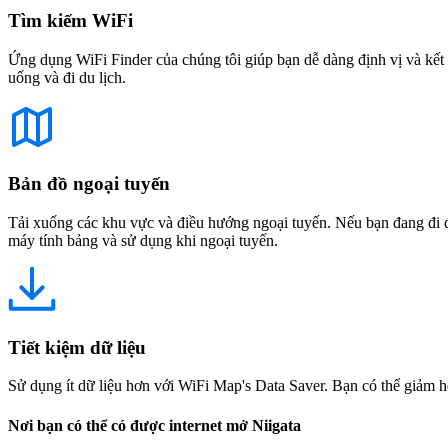
Tìm kiếm WiFi
Ứng dụng WiFi Finder của chúng tôi giúp bạn dễ dàng định vị và kết 
uống và đi du lịch.
Bản đồ ngoại tuyến
Tải xuống các khu vực và điều hướng ngoại tuyến. Nếu bạn đang đi đế
máy tính bảng và sử dụng khi ngoại tuyến.
Tiết kiệm dữ liệu
Sử dụng ít dữ liệu hơn với WiFi Map's Data Saver. Bạn có thể giảm h
Nơi bạn có thể có được internet mở Niigata