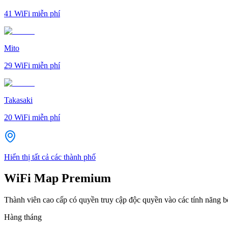
41
WiFi miễn phí
Mito
29
WiFi miễn phí
Takasaki
20
WiFi miễn phí
Hiển thị tất cả các thành phố
WiFi Map Premium
Thành viên cao cấp có quyền truy cập độc quyền vào các tính năng 
Hàng tháng