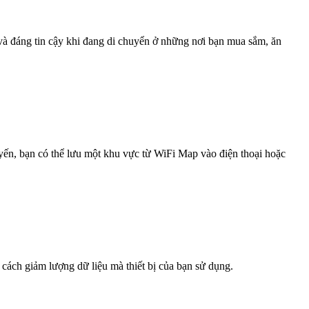
 và đáng tin cậy khi đang di chuyển ở những nơi bạn mua sắm, ăn
uyến, bạn có thể lưu một khu vực từ WiFi Map vào điện thoại hoặc
 cách giảm lượng dữ liệu mà thiết bị của bạn sử dụng.