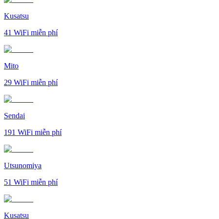
Kusatsu
41
WiFi miễn phí
Mito
29
WiFi miễn phí
Sendai
191
WiFi miễn phí
Utsunomiya
51
WiFi miễn phí
Kusatsu