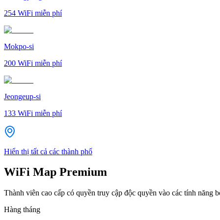
254
WiFi miễn phí
Mokpo-si
200
WiFi miễn phí
Jeongeup-si
133
WiFi miễn phí
Hiển thị tất cả các thành phố
WiFi Map Premium
Thành viên cao cấp có quyền truy cập độc quyền vào các tính năng 
Hàng tháng