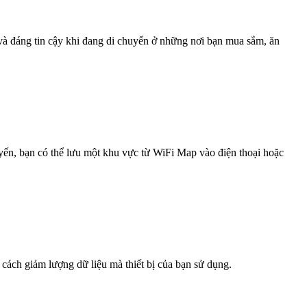
 và đáng tin cậy khi đang di chuyển ở những nơi bạn mua sắm, ăn
uyến, bạn có thể lưu một khu vực từ WiFi Map vào điện thoại hoặc
 cách giảm lượng dữ liệu mà thiết bị của bạn sử dụng.