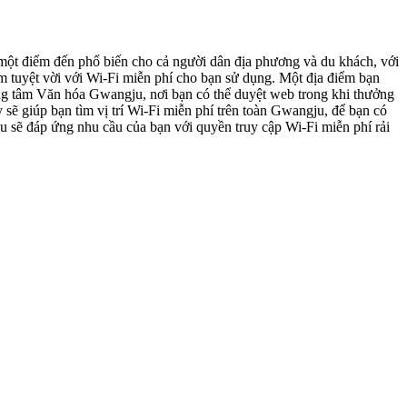
 một điểm đến phổ biến cho cả người dân địa phương và du khách, với
ểm tuyệt vời với Wi-Fi miễn phí cho bạn sử dụng. Một địa điểm bạn
ung tâm Văn hóa Gwangju, nơi bạn có thể duyệt web trong khi thưởng
 sẽ giúp bạn tìm vị trí Wi-Fi miễn phí trên toàn Gwangju, để bạn có
ju sẽ đáp ứng nhu cầu của bạn với quyền truy cập Wi-Fi miễn phí rải