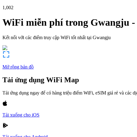
1,002
WiFi miễn phí trong
Gwangju
Kết nối với các điểm truy cập WiFi tốt nhất tại
Gwangju
Mở rộng bản đồ
Tải ứng dụng WiFi Map
Tải ứng dụng ngay để có hàng triệu điểm WiFi, eSIM giá rẻ và các d
Tải xuống cho iOS
Tải xuống cho Android