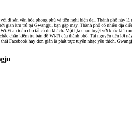
với di sản văn hóa phong phú và tiện nghi hiện đại. Thành phố này là
thời gian lưu trú tại Gwangju, bạn gặp may. Thành phố có nhiều địa đi
 Wi-Fi an toàn cho tất cả du khách. Một lựa chọn tuyệt vời khác là Tr
 chắc chắn kiểm tra bản đồ Wi-Fi của thành phố. Tài nguyên tiện lợi này
ng thái Facebook hay đơn giản là phát trực tuyến nhạc yêu thích, Gwang
ngju