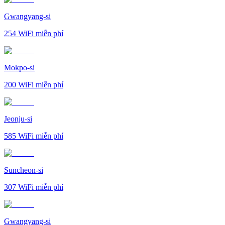
Gwangyang-si
254
WiFi miễn phí
Mokpo-si
200
WiFi miễn phí
Jeonju-si
585
WiFi miễn phí
Suncheon-si
307
WiFi miễn phí
Gwangyang-si