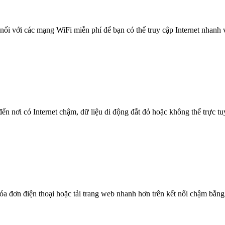
nối với các mạng WiFi miễn phí để bạn có thể truy cập Internet nhanh
n nơi có Internet chậm, dữ liệu di động đắt đỏ hoặc không thể trực t
óa đơn điện thoại hoặc tải trang web nhanh hơn trên kết nối chậm bằng