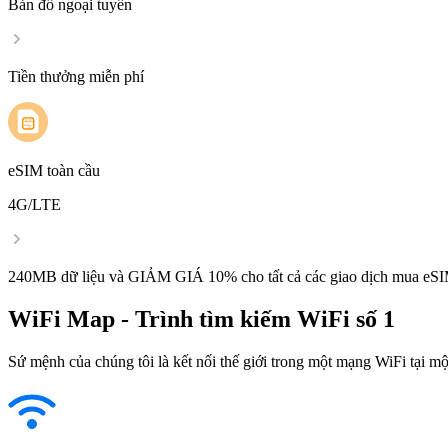
Bản đồ ngoại tuyến
Tiền thưởng miễn phí
eSIM toàn cầu
4G/LTE
240MB dữ liệu và GIẢM GIÁ 10% cho tất cả các giao dịch mua eSI
WiFi Map - Trình tìm kiếm WiFi số 1
Sứ mệnh của chúng tôi là kết nối thế giới trong một mạng WiFi tại một