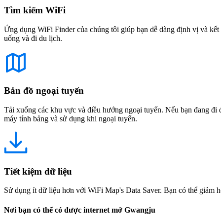
Tìm kiếm WiFi
Ứng dụng WiFi Finder của chúng tôi giúp bạn dễ dàng định vị và kết 
uống và đi du lịch.
Bản đồ ngoại tuyến
Tải xuống các khu vực và điều hướng ngoại tuyến. Nếu bạn đang đi đế
máy tính bảng và sử dụng khi ngoại tuyến.
Tiết kiệm dữ liệu
Sử dụng ít dữ liệu hơn với WiFi Map's Data Saver. Bạn có thể giảm h
Nơi bạn có thể có được internet mở Gwangju