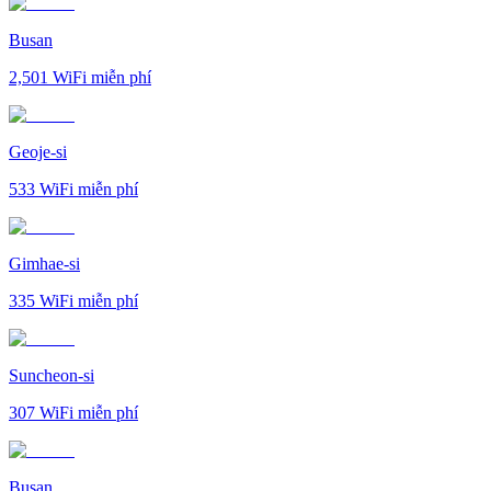
Busan
2,501
WiFi miễn phí
Geoje-si
533
WiFi miễn phí
Gimhae-si
335
WiFi miễn phí
Suncheon-si
307
WiFi miễn phí
Busan