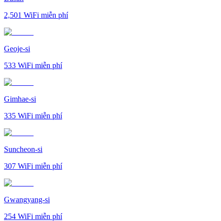
2,501
WiFi miễn phí
Geoje-si
533
WiFi miễn phí
Gimhae-si
335
WiFi miễn phí
Suncheon-si
307
WiFi miễn phí
Gwangyang-si
254
WiFi miễn phí