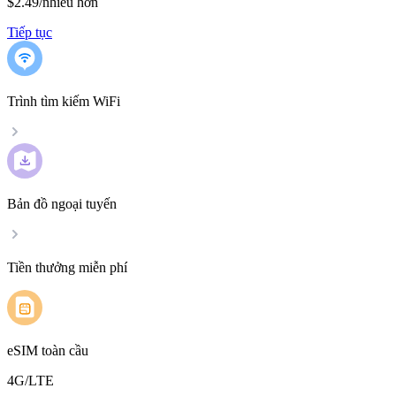
$2.49
/
nhiều hơn
Tiếp tục
Trình tìm kiếm WiFi
Bản đồ ngoại tuyến
Tiền thưởng miễn phí
eSIM toàn cầu
4G/LTE