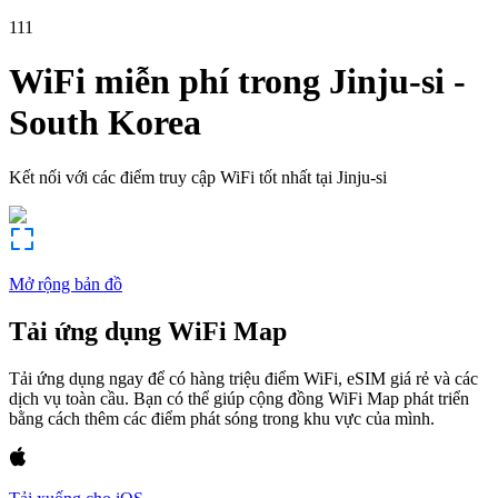
111
WiFi miễn phí trong
Jinju-si
-
South Korea
Kết nối với các điểm truy cập WiFi tốt nhất tại
Jinju-si
Mở rộng bản đồ
Tải ứng dụng WiFi Map
Tải ứng dụng ngay để có hàng triệu điểm WiFi, eSIM giá rẻ và các
dịch vụ toàn cầu. Bạn có thể giúp cộng đồng WiFi Map phát triển
bằng cách thêm các điểm phát sóng trong khu vực của mình.