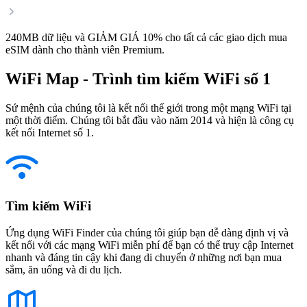
240MB dữ liệu và GIẢM GIÁ 10% cho tất cả các giao dịch mua
eSIM dành cho thành viên Premium.
WiFi Map - Trình tìm kiếm WiFi số 1
Sứ mệnh của chúng tôi là kết nối thế giới trong một mạng WiFi tại
một thời điểm. Chúng tôi bắt đầu vào năm 2014 và hiện là công cụ
kết nối Internet số 1.
Tìm kiếm WiFi
Ứng dụng WiFi Finder của chúng tôi giúp bạn dễ dàng định vị và
kết nối với các mạng WiFi miễn phí để bạn có thể truy cập Internet
nhanh và đáng tin cậy khi đang di chuyển ở những nơi bạn mua
sắm, ăn uống và đi du lịch.