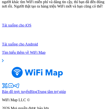
người khác tìm WiFi miễn phí và đáng tin cậy, thì bạn đã đến đúng
nơi rồi. Người thật tạo ra hàng triệu WiFi mới và bạn cũng có thể!
Tải xuống cho iOS
Tải xuống cho Android
Tìm hiểu thêm về WiFi Map
Bản đồ trực tuyến
Blog
Trung tâm trợ giúp
WiFi Map LLC ©
2026
Mọi quyền được bảo lưu