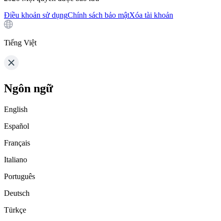
Điều khoản sử dụng
Chính sách bảo mật
Xóa tài khoản
Tiếng Việt
Ngôn ngữ
English
Español
Français
Italiano
Português
Deutsch
Türkçe