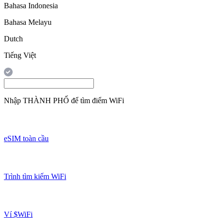
Bahasa Indonesia
Bahasa Melayu
Dutch
Tiếng Việt
Nhập
THÀNH PHỐ
để tìm điểm WiFi
eSIM toàn cầu
Trình tìm kiếm WiFi
Ví $WiFi