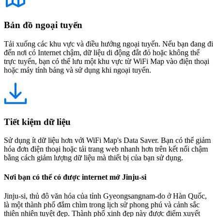
Bản đồ ngoại tuyến
Tải xuống các khu vực và điều hướng ngoại tuyến. Nếu bạn đang đi
đến nơi có Internet chậm, dữ liệu di động đắt đỏ hoặc không thể
trực tuyến, bạn có thể lưu một khu vực từ WiFi Map vào điện thoại
hoặc máy tính bảng và sử dụng khi ngoại tuyến.
Tiết kiệm dữ liệu
Sử dụng ít dữ liệu hơn với WiFi Map's Data Saver. Bạn có thể giảm
hóa đơn điện thoại hoặc tải trang web nhanh hơn trên kết nối chậm
bằng cách giảm lượng dữ liệu mà thiết bị của bạn sử dụng.
Nơi bạn có thể có được internet mở Jinju-si
Jinju-si, thủ đô văn hóa của tỉnh Gyeongsangnam-do ở Hàn Quốc,
là một thành phố đắm chìm trong lịch sử phong phú và cảnh sắc
thiên nhiên tuyệt đẹp. Thành phố xinh đẹp này được điểm xuyết