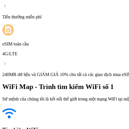
Tiền thưởng miễn phí
eSIM toàn cầu
4G/LTE
240MB dữ liệu và GIẢM GIÁ 10% cho tất cả các giao dịch mua eSI
WiFi Map - Trình tìm kiếm WiFi số 1
Sứ mệnh của chúng tôi là kết nối thế giới trong một mạng WiFi tại một