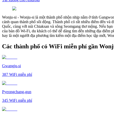
Wonju-si
-
Wonju-si là một thành phố nhộn nhịp nằm ở tỉnh Gangwon,
cảnh quan thành phố sôi động. Thành phố có rất nhiều điểm đến và
Quốc, cùng với núi Chiaksan và sông Seomgang thơ mộng. Nếu bạn đan
của bản đồ Wi-Fi, du khách có thể dễ dàng tìm đến những địa điểm ph
hay là một người địa phương tìm kiếm một địa điểm học tập mới, Won
Các thành phố có WiFi miễn phí gần Wonj
Gwangju-si
387
WiFi miễn phí
Pyeongchang-gun
345
WiFi miễn phí