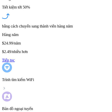
Tiết kiệm tới
50%
bằng cách chuyển sang thành viên hàng năm
Hàng năm
$24.99/năm
$2.49
/
nhiều hơn
Tiếp tục
Trình tìm kiếm WiFi
Bản đồ ngoại tuyến