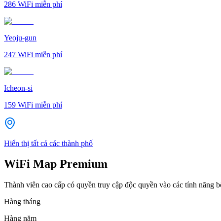
286
WiFi miễn phí
Yeoju-gun
247
WiFi miễn phí
Icheon-si
159
WiFi miễn phí
Hiển thị tất cả các thành phố
WiFi Map Premium
Thành viên cao cấp có quyền truy cập độc quyền vào các tính năng 
Hàng tháng
Hàng năm