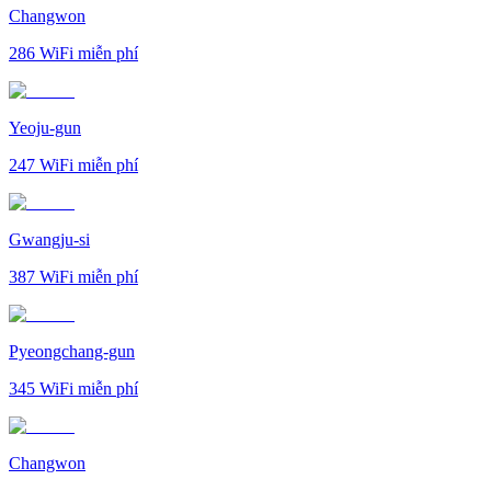
Changwon
286
WiFi miễn phí
Yeoju-gun
247
WiFi miễn phí
Gwangju-si
387
WiFi miễn phí
Pyeongchang-gun
345
WiFi miễn phí
Changwon