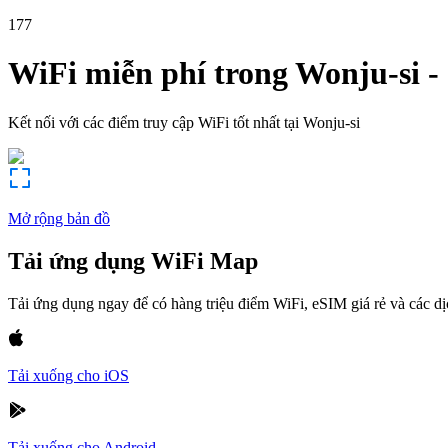
177
WiFi miễn phí trong
Wonju-si
-
Kết nối với các điểm truy cập WiFi tốt nhất tại
Wonju-si
Mở rộng bản đồ
Tải ứng dụng WiFi Map
Tải ứng dụng ngay để có hàng triệu điểm WiFi, eSIM giá rẻ và các d
Tải xuống cho iOS
Tải xuống cho Android