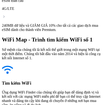
eSIM toàn cầu
4G/LTE
240MB dữ liệu và GIẢM GIÁ 10% cho tất cả các giao dịch mua
eSIM dành cho thành viên Premium.
WiFi Map - Trình tìm kiếm WiFi số 1
Sứ mệnh của chúng tôi là kết nối thế giới trong một mạng WiFi tại
một thời điểm. Chúng tôi bắt đầu vào năm 2014 và hiện là công cụ
kết nối Internet số 1.
Tìm kiếm WiFi
Ứng dụng WiFi Finder của chúng tôi giúp bạn dễ dàng định vị và
kết nối với các mạng WiFi miễn phí để bạn có thể truy cập Internet
nhanh và đáng tin cậy khi đang di chuyển ở những nơi bạn mua
sắm, ăn uống và đi du lịch.