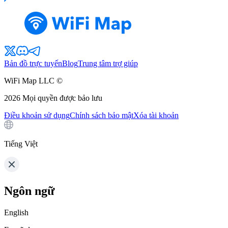
Bản đồ trực tuyến
Blog
Trung tâm trợ giúp
WiFi Map LLC ©
2026
Mọi quyền được bảo lưu
Điều khoản sử dụng
Chính sách bảo mật
Xóa tài khoản
Tiếng Việt
Ngôn ngữ
English