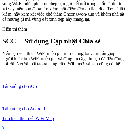
sóng Wi-Fi miễn phí cho phép bạn giữ kết nối trong suốt hành trình.
Vì vậy, nếu bạn đang tìm kiếm một điểm đến du lịch độc đáo và tiết
kiệm, hãy xem xét việc ghé thăm Cheongwon-gun và khám phá tất
cả những gì mà vùng đất xinh đẹp này mang lại.
Hiển thị thêm
SCC— Sử dụng Cập nhật Chia sẻ
Nếu bạn yêu thích WiFi miễn phí như chúng tôi và muốn giúp
người khác tìm WiFi miễn phí và đáng tin cậy, thì bạn đã đến đúng
nơi rồi. Người thật tạo ra hàng triệu WiFi mới và bạn cũng có thể!
Tải xuống cho iOS
Tải xuống cho Android
Tìm hiểu thêm về WiFi Map