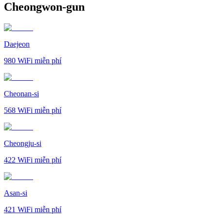
Cheongwon-gun
Daejeon
980
WiFi miễn phí
Cheonan-si
568
WiFi miễn phí
Cheongju-si
422
WiFi miễn phí
Asan-si
421
WiFi miễn phí