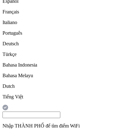
Español
Français
Italiano
Português
Deutsch
Türkçe
Bahasa Indonesia
Bahasa Melayu
Dutch
Tiếng Việt
Nhập
THÀNH PHỐ
để tìm điểm WiFi