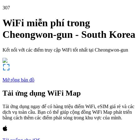
307
WiFi miễn phí trong
Cheongwon-gun
-
South Korea
Kết nối với các điểm truy cập WiFi tốt nhất tại
Cheongwon-gun
Mở rộng bản đồ
Tải ứng dụng WiFi Map
Tải ứng dụng ngay để có hàng triệu điểm WiFi, eSIM giá rẻ và các
dịch vụ toàn cầu. Bạn có thể giúp cộng đồng WiFi Map phát triển
bằng cách thêm các điểm phát sóng trong khu vực của mình.