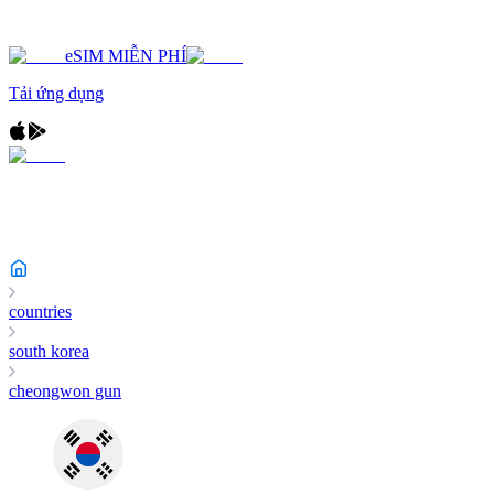
eSIM MIỄN PHÍ
Tải ứng dụng
countries
south korea
cheongwon gun