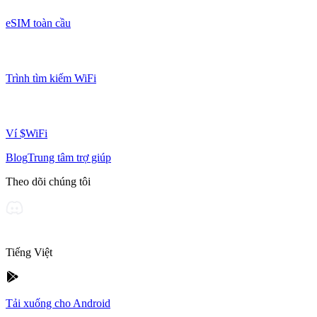
eSIM toàn cầu
Trình tìm kiếm WiFi
Ví $WiFi
Blog
Trung tâm trợ giúp
Theo dõi chúng tôi
Tiếng Việt
Tải xuống cho Android