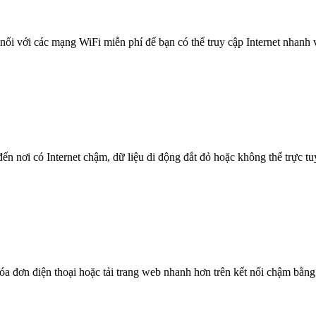
nối với các mạng WiFi miễn phí để bạn có thể truy cập Internet nhanh
n nơi có Internet chậm, dữ liệu di động đắt đỏ hoặc không thể trực t
óa đơn điện thoại hoặc tải trang web nhanh hơn trên kết nối chậm bằng