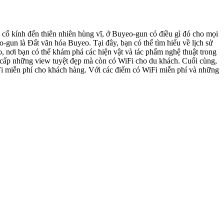
cổ kính đến thiên nhiên hùng vĩ, ở Buyeo-gun có điều gì đó cho mọi
-gun là Đất văn hóa Buyeo. Tại đây, bạn có thể tìm hiểu về lịch sử
, nơi bạn có thể khám phá các hiện vật và tác phẩm nghệ thuật trong
g cấp những view tuyệt đẹp mà còn có WiFi cho du khách. Cuối cùng,
i miễn phí cho khách hàng. Với các điểm có WiFi miễn phí và những