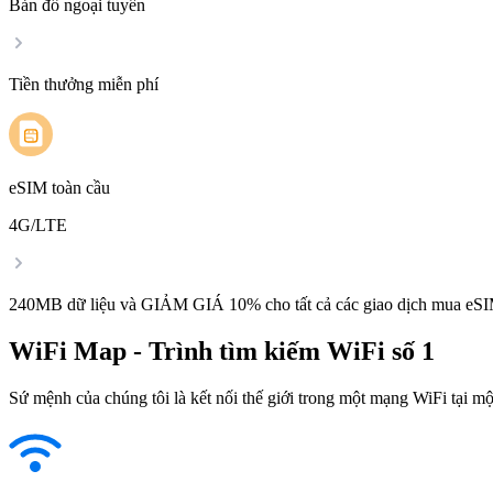
Bản đồ ngoại tuyến
Tiền thưởng miễn phí
eSIM toàn cầu
4G/LTE
240MB dữ liệu và GIẢM GIÁ 10% cho tất cả các giao dịch mua eSI
WiFi Map - Trình tìm kiếm WiFi số 1
Sứ mệnh của chúng tôi là kết nối thế giới trong một mạng WiFi tại một