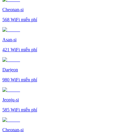
Cheonan-si
568
WiFi miễn phí
Asan-si
421
WiFi miễn phí
Daejeon
980
WiFi miễn phí
Jeonju-si
585
WiFi miễn phí
Cheonan-si