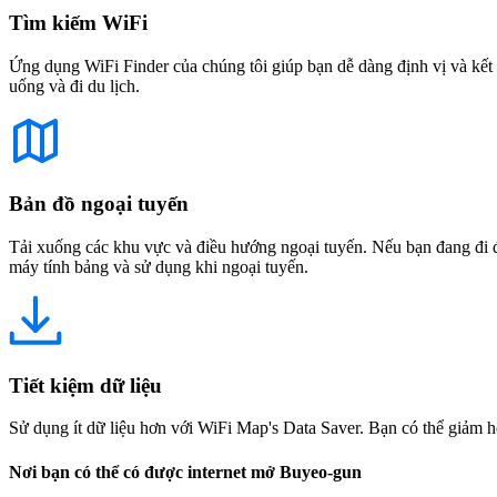
Tìm kiếm WiFi
Ứng dụng WiFi Finder của chúng tôi giúp bạn dễ dàng định vị và kết 
uống và đi du lịch.
Bản đồ ngoại tuyến
Tải xuống các khu vực và điều hướng ngoại tuyến. Nếu bạn đang đi đế
máy tính bảng và sử dụng khi ngoại tuyến.
Tiết kiệm dữ liệu
Sử dụng ít dữ liệu hơn với WiFi Map's Data Saver. Bạn có thể giảm h
Nơi bạn có thể có được internet mở Buyeo-gun