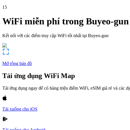
15
WiFi miễn phí trong
Buyeo-gun
Kết nối với các điểm truy cập WiFi tốt nhất tại
Buyeo-gun
Mở rộng bản đồ
Tải ứng dụng WiFi Map
Tải ứng dụng ngay để có hàng triệu điểm WiFi, eSIM giá rẻ và các d
Tải xuống cho iOS
Tải xuống cho Android