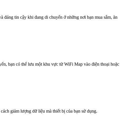
 và đáng tin cậy khi đang di chuyển ở những nơi bạn mua sắm, ăn
uyến, bạn có thể lưu một khu vực từ WiFi Map vào điện thoại hoặc
 cách giảm lượng dữ liệu mà thiết bị của bạn sử dụng.