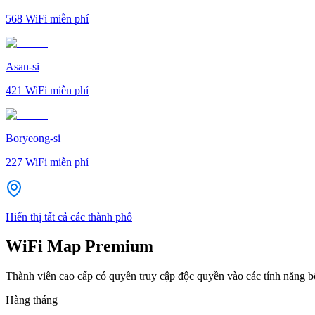
568
WiFi miễn phí
Asan-si
421
WiFi miễn phí
Boryeong-si
227
WiFi miễn phí
Hiển thị tất cả các thành phố
WiFi Map Premium
Thành viên cao cấp có quyền truy cập độc quyền vào các tính năng 
Hàng tháng